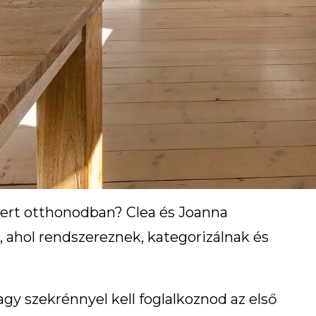
ert otthonodban? Clea és Joanna
 ahol rendszereznek, kategorizálnak és
vagy szekrénnyel kell foglalkoznod az első