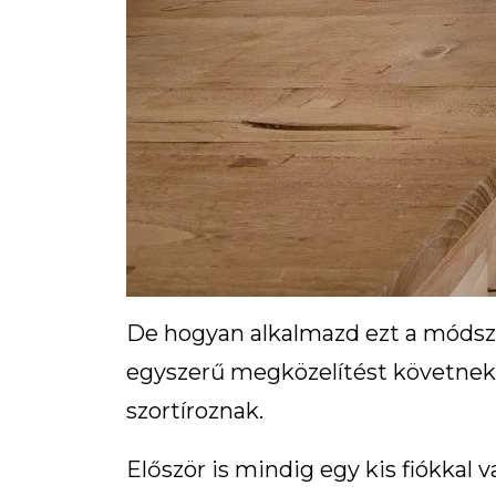
De hogyan alkalmazd ezt a módsz
egyszerű megközelítést követnek,
szortíroznak.
Először is mindig egy kis fiókkal 