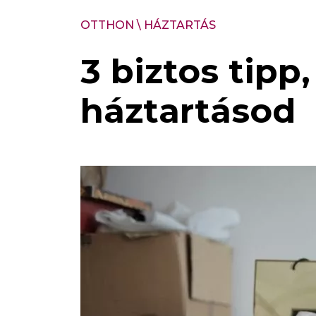
OTTHON
\
HÁZTARTÁS
3 biztos tipp
háztartásod