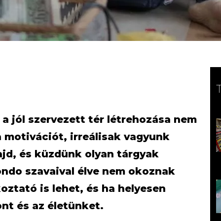
a jól szervezett tér létrehozása nem
 motivációt, irreálisak vagyunk
jd, és küzdünk olyan tárgyak
ondo szavaival élve nem okoznak
oztató is lehet, és ha helyesen
ont és az életünket.