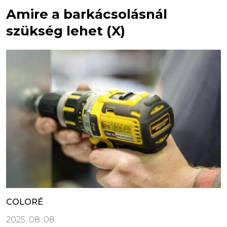
Amire a barkácsolásnál
szükség lehet (X)
COLORÉ
2025. 08. 08.