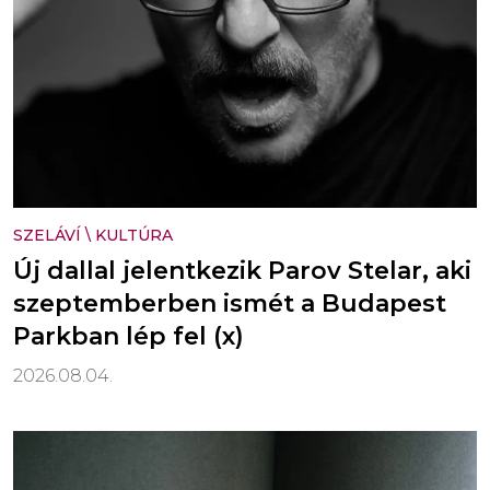
SZELÁVÍ
\
KULTÚRA
Új dallal jelentkezik Parov Stelar, aki
szeptemberben ismét a Budapest
Parkban lép fel (x)
2026.08.04.