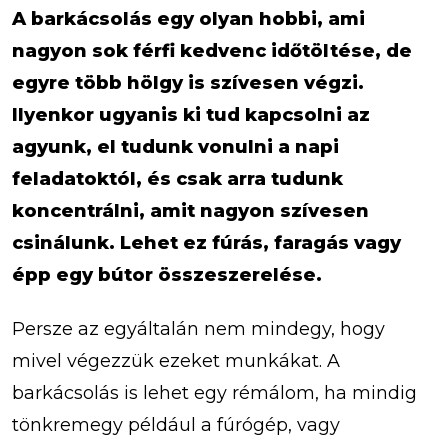
A barkácsolás egy olyan hobbi, ami
nagyon sok férfi kedvenc időtöltése, de
egyre több hölgy is szívesen végzi.
Ilyenkor ugyanis ki tud kapcsolni az
agyunk, el tudunk vonulni a napi
feladatoktól, és csak arra tudunk
koncentrálni, amit nagyon szívesen
csinálunk. Lehet ez fúrás, faragás vagy
épp egy bútor összeszerelése.
Persze az egyáltalán nem mindegy, hogy
mivel végezzük ezeket munkákat. A
barkácsolás is lehet egy rémálom, ha mindig
tönkremegy például a fúrógép, vagy