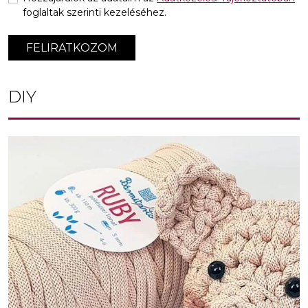
foglaltak szerinti kezeléséhez.
FELIRATKOZOM
DIY