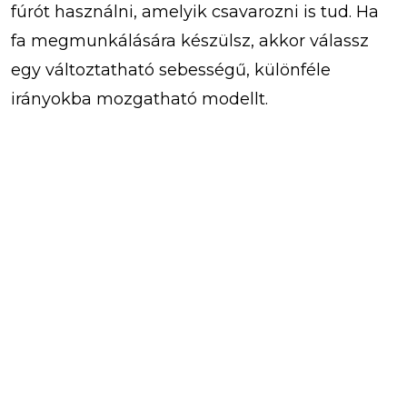
fúrót használni, amelyik csavarozni is tud. Ha
fa megmunkálására készülsz, akkor válassz
egy változtatható sebességű, különféle
irányokba mozgatható modellt.