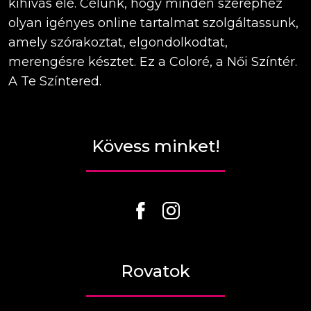
kihívás elé. Célunk, hogy minden szerephez
olyan igényes online tartalmat szolgáltassunk,
amely szórakoztat, elgondolkodtat,
merengésre késztet. Ez a Coloré, a Női Színtér.
A Te Színtered.
Kövess minket!
Rovatok