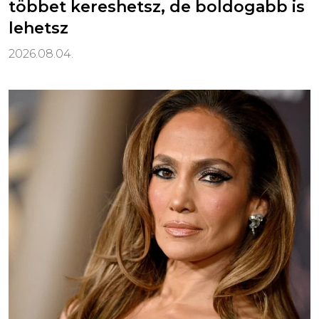
többet kereshetsz, de boldogabb is
lehetsz
2026.08.04.