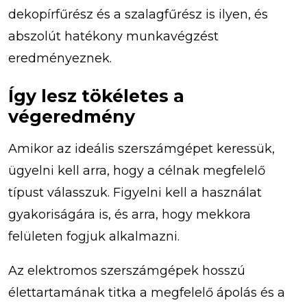
dekopírfűrész és a szalagfűrész is ilyen, és
abszolút hatékony munkavégzést
eredményeznek.
Így lesz tökéletes a
végeredmény
Amikor az ideális szerszámgépet keressük,
ügyelni kell arra, hogy a célnak megfelelő
típust válasszuk. Figyelni kell a használat
gyakoriságára is, és arra, hogy mekkora
felületen fogjuk alkalmazni.
Az elektromos szerszámgépek hosszú
élettartamának titka a megfelelő ápolás és a