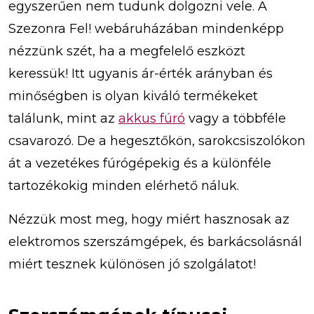
egyszerűen nem tudunk dolgozni vele. A
Szezonra Fel! webáruházában mindenképp
nézzünk szét, ha a megfelelő eszközt
keressük! Itt ugyanis ár-érték arányban és
minőségben is olyan kiváló termékeket
találunk, mint az
akkus fúró
vagy a többféle
csavarozó. De a hegesztőkön, sarokcsiszolókon
át a vezetékes fúrógépekig és a különféle
tartozékokig minden elérhető náluk.
Nézzük most meg, hogy miért hasznosak az
elektromos szerszámgépek, és barkácsolásnál
miért tesznek különösen jó szolgálatot!