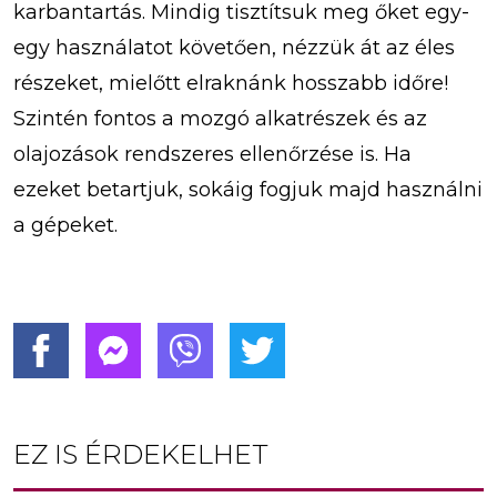
karbantartás. Mindig tisztítsuk meg őket egy-
egy használatot követően, nézzük át az éles
részeket, mielőtt elraknánk hosszabb időre!
Szintén fontos a mozgó alkatrészek és az
olajozások rendszeres ellenőrzése is. Ha
ezeket betartjuk, sokáig fogjuk majd használni
a gépeket.
EZ IS ÉRDEKELHET