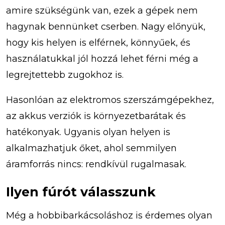
amire szükségünk van, ezek a gépek nem
hagynak bennünket cserben. Nagy előnyük,
hogy kis helyen is elférnek, könnyűek, és
használatukkal jól hozzá lehet férni még a
legrejtettebb zugokhoz is.
Hasonlóan az elektromos szerszámgépekhez,
az akkus verziók is környezetbarátak és
hatékonyak. Ugyanis olyan helyen is
alkalmazhatjuk őket, ahol semmilyen
áramforrás nincs: rendkívül rugalmasak.
Ilyen fúrót válasszunk
Még a hobbibarkácsoláshoz is érdemes olyan