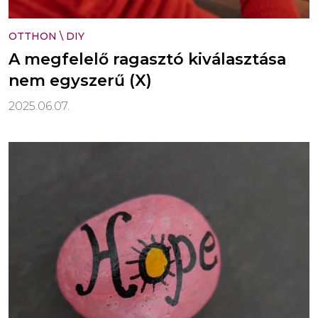
OTTHON
\
DIY
A megfelelő ragasztó kiválasztása
nem egyszerű (X)
2025.06.07.