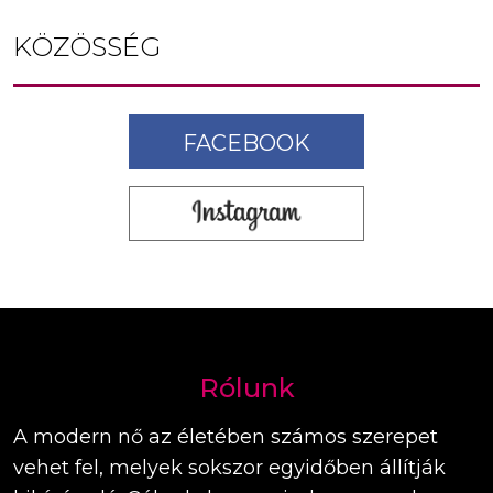
KÖZÖSSÉG
FACEBOOK
Rólunk
A modern nő az életében számos szerepet
vehet fel, melyek sokszor egyidőben állítják