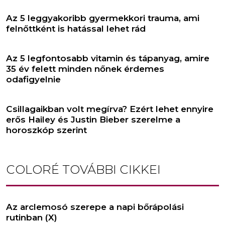
Az 5 leggyakoribb gyermekkori trauma, ami
felnőttként is hatással lehet rád
Az 5 legfontosabb vitamin és tápanyag, amire
35 év felett minden nőnek érdemes
odafigyelnie
Csillagaikban volt megírva? Ezért lehet ennyire
erős Hailey és Justin Bieber szerelme a
horoszkóp szerint
COLORÉ
TOVÁBBI CIKKEI
Az arclemosó szerepe a napi bőrápolási
rutinban (X)