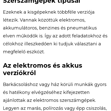
Szerszámgépek típusai
Ezeknek a kisgépeknek többféle verziója
létezik. Vannak közöttük elektromos,
akkumulátoros, benzines és pneumatikus
elven működők is. Így az adott feladatokhoz és
célokhoz illeszkedően ki tudjuk választani a
megfelelő eszközt.
Az elektromos és akkus
verziókról
Barkácsoláshoz vagy ház körüli munkák gyors
és hatékony elvégzéséhez kifejezetten
ajánlottak az elektromos szerszámgépek.
Legyen az marás, polírozás vagy épp csiszolás,