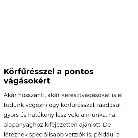
Körfűrésszel a pontos
vágásokért
Akár hosszanti, akár keresztvágásokat is el
tudunk végezni egy körfűrésszel, ráadásul
gyors és hatékony lesz vele a munka. Fa
alapanyaghoz kifejezetten ajánlott. De
léteznek speciálisabb verziók is, például a