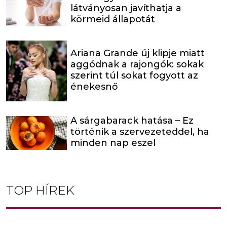
látványosan javíthatja a
körmeid állapotát
Ariana Grande új klipje miatt
aggódnak a rajongók: sokak
szerint túl sokat fogyott az
énekesnő
A sárgabarack hatása – Ez
történik a szervezeteddel, ha
minden nap eszel
TOP HÍREK