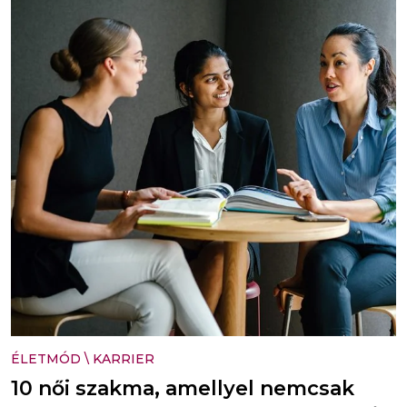
ÉLETMÓD
\
KARRIER
10 női szakma, amellyel nemcsak