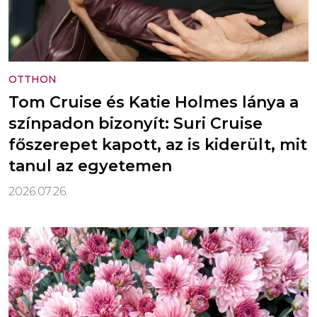
OTTHON
Tom Cruise és Katie Holmes lánya a
színpadon bizonyít: Suri Cruise
főszerepet kapott, az is kiderült, mit
tanul az egyetemen
2026.07.26.