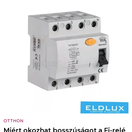
OTTHON
Miért okozhat bosszúságot a Fi-relé