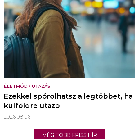
ÉLETMÓD
\
UTAZÁS
Ezekkel spórolhatsz a legtöbbet, ha
külföldre utazol
2026.08.06.
MÉG TÖBB FRISS HÍR