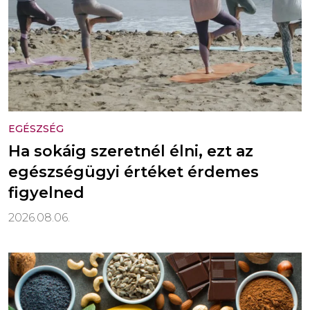
EGÉSZSÉG
Ha sokáig szeretnél élni, ezt az
egészségügyi értéket érdemes
figyelned
2026.08.06.