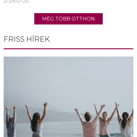
2026.07.25.
MÉG TÖBB OTTHON
FRISS HÍREK