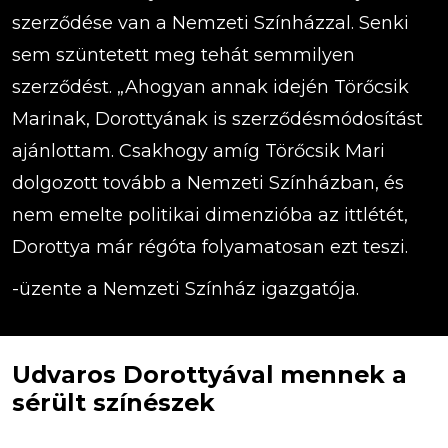
szerződése van a Nemzeti Színházzal. Senki
sem szüntetett meg tehát semmilyen
szerződést. „Ahogyan annak idején Törőcsik
Marinak, Dorottyának is szerződésmódosítást
ajánlottam. Csakhogy amíg Törőcsik Mari
dolgozott tovább a Nemzeti Színházban, és
nem emelte politikai dimenzióba az ittlétét,
Dorottya már régóta folyamatosan ezt teszi.
-üzente a Nemzeti Színház igazgatója.
Udvaros Dorottyával mennek a
sérült színészek