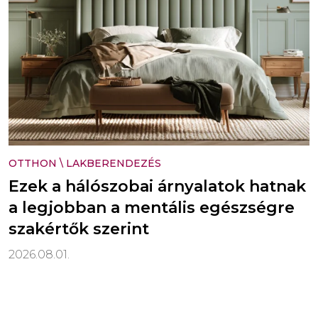
OTTHON
\
LAKBERENDEZÉS
Ezek a hálószobai árnyalatok hatnak
a legjobban a mentális egészségre
szakértők szerint
2026.08.01.