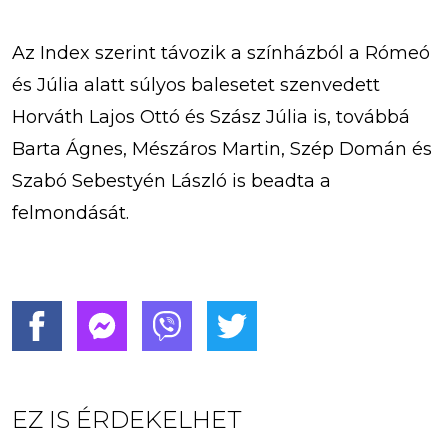
Az Index szerint távozik a színházból a Rómeó
és Júlia alatt súlyos balesetet szenvedett
Horváth Lajos Ottó és Szász Júlia is, továbbá
Barta Ágnes, Mészáros Martin, Szép Domán és
Szabó Sebestyén László is beadta a
felmondását.
EZ IS ÉRDEKELHET