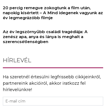
20 percig remegve zokogtunk a film után,
napokig kísértett – A Mind idegenek vagyunk az
év legmegrázóbb filmje
Az év legszörnyűbb családi tragédiája: A
zenész apa, anya és lánya is meghalt a
szerencsétlenségben
HÍRLEVÉL
Ha szeretnél értesülni legfrissebb cikkjeinkről,
partnereink akcióiról, akkor iratkozz fel
hírlevelünkre!