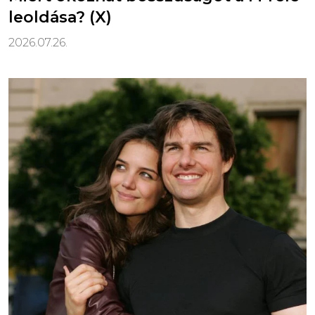
leoldása? (X)
2026.07.26.