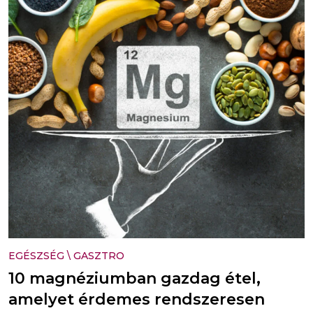
EGÉSZSÉG
\
GASZTRO
10 magnéziumban gazdag étel,
amelyet érdemes rendszeresen