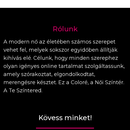
Rólunk
A modern nő az életében számos szerepet
vehet fel, melyek sokszor egyidőben állítják
kihívás elé. Célunk, hogy minden szerephez
olyan igényes online tartalmat szolgáltassunk,
amely szórakoztat, elgondolkodtat,
merengésre késztet. Ez a Coloré, a Női Színtér.
A Te Színtered.
Kövess minket!