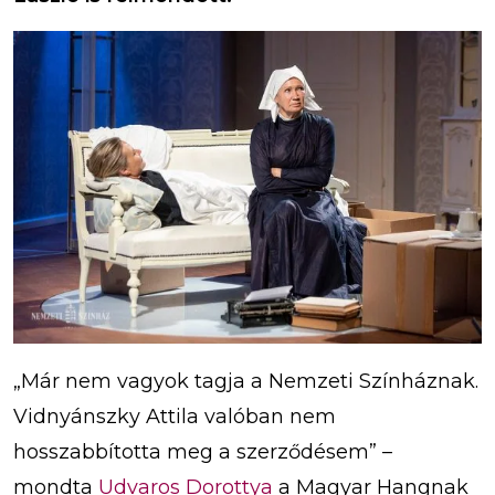
„Már nem vagyok tagja a Nemzeti Színháznak.
Vidnyánszky Attila valóban nem
hosszabbította meg a szerződésem” –
mondta
Udvaros Dorottya
a Magyar Hangnak