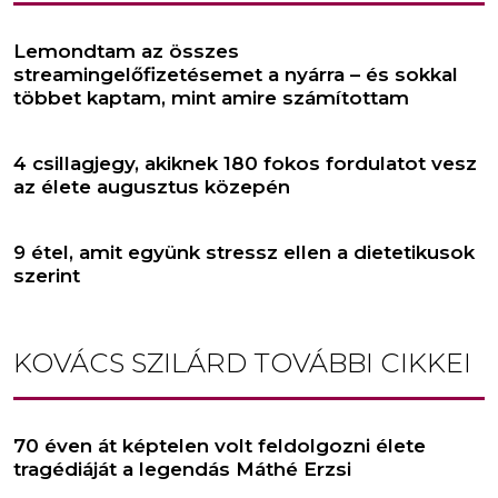
Lemondtam az összes
streamingelőfizetésemet a nyárra – és sokkal
többet kaptam, mint amire számítottam
4 csillagjegy, akiknek 180 fokos fordulatot vesz
az élete augusztus közepén
9 étel, amit együnk stressz ellen a dietetikusok
szerint
KOVÁCS SZILÁRD
TOVÁBBI CIKKEI
70 éven át képtelen volt feldolgozni élete
tragédiáját a legendás Máthé Erzsi