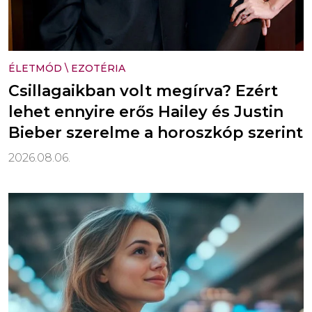
ÉLETMÓD
\
EZOTÉRIA
Csillagaikban volt megírva? Ezért
lehet ennyire erős Hailey és Justin
Bieber szerelme a horoszkóp szerint
2026.08.06.