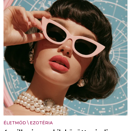
ÉLETMÓD
\
EZOTÉRIA