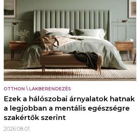
OTTHON
\
LAKBERENDEZÉS
Ezek a hálószobai árnyalatok hatnak
a legjobban a mentális egészségre
szakértők szerint
2026.08.01.