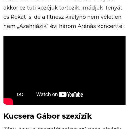
akkor ez tuti közéjük tartozik. Imádjuk Tenyát
és Rékát is, de a fitnesz királynő nem véletlen
nem „Azahriázik” évi három Arénás koncerttel:
Kucsera Gábor szexizik