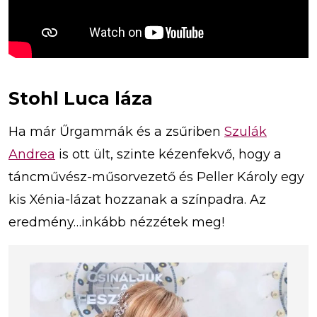
Stohl Luca láza
Ha már Űrgammák és a zsűriben
Szulák
Andrea
is ott ült, szinte kézenfekvő, hogy a
táncművész-műsorvezető és Peller Károly egy
kis Xénia-lázat hozzanak a színpadra. Az
eredmény…inkább nézzétek meg!