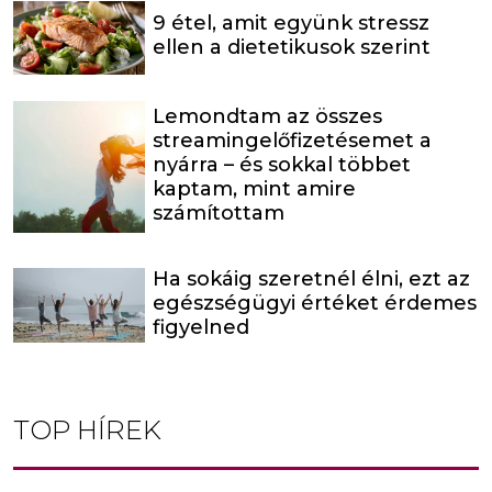
9 étel, amit együnk stressz
ellen a dietetikusok szerint
Lemondtam az összes
streamingelőfizetésemet a
nyárra – és sokkal többet
kaptam, mint amire
számítottam
Ha sokáig szeretnél élni, ezt az
egészségügyi értéket érdemes
figyelned
TOP HÍREK