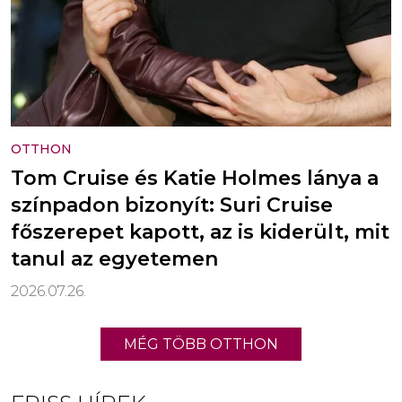
OTTHON
Tom Cruise és Katie Holmes lánya a
színpadon bizonyít: Suri Cruise
főszerepet kapott, az is kiderült, mit
tanul az egyetemen
2026.07.26.
MÉG TÖBB OTTHON