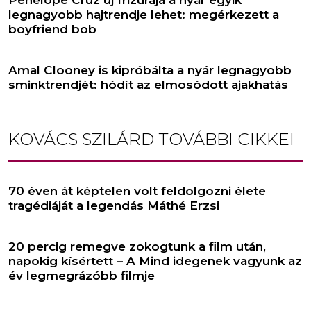
legnagyobb hajtrendje lehet: megérkezett a
boyfriend bob
Amal Clooney is kipróbálta a nyár legnagyobb
sminktrendjét: hódít az elmosódott ajakhatás
KOVÁCS SZILÁRD
TOVÁBBI CIKKEI
70 éven át képtelen volt feldolgozni élete
tragédiáját a legendás Máthé Erzsi
20 percig remegve zokogtunk a film után,
napokig kísértett – A Mind idegenek vagyunk az
év legmegrázóbb filmje