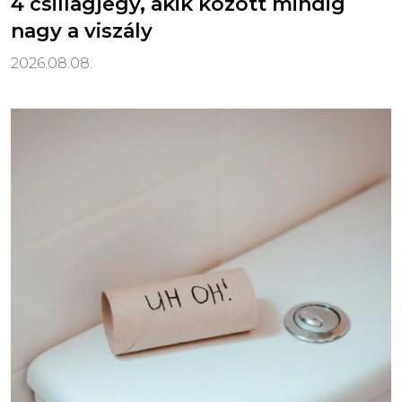
4 csillagjegy, akik között mindig
nagy a viszály
2026.08.08.