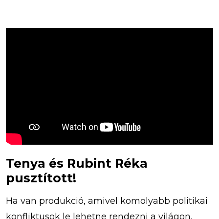
Tenya és Rubint Réka
pusztított!
Ha van produkció, amivel komolyabb politikai
konfliktusok le lehetne rendezni a világon,