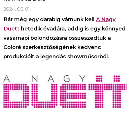
2024. 06. 01.
Bár még egy darabig várnunk kell
A Nagy
Duett
hetedik évadára, addig is egy könnyed
vasárnapi bolondozásra összeszedtük a
Coloré szerkesztőségének kedvenc
produkcióit a legendás showműsorból.