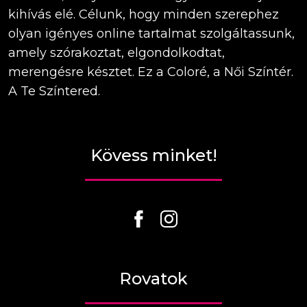
kihívás elé. Célunk, hogy minden szerephez
olyan igényes online tartalmat szolgáltassunk,
amely szórakoztat, elgondolkodtat,
merengésre késztet. Ez a Coloré, a Női Színtér.
A Te Színtered.
Kövess minket!
Rovatok