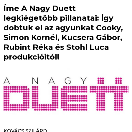
Íme A Nagy Duett
legkiégetőbb pillanatai: Így
dobtuk el az agyunkat Cooky,
Simon Kornél, Kucsera Gábor,
Rubint Réka és Stohl Luca
produkcióitól!
KOVÁCS SZILÁRD