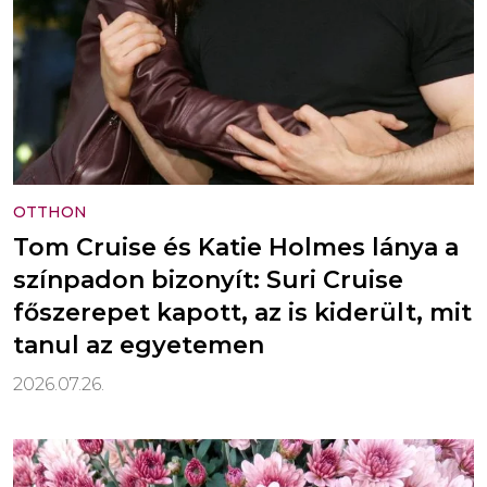
OTTHON
Tom Cruise és Katie Holmes lánya a
színpadon bizonyít: Suri Cruise
főszerepet kapott, az is kiderült, mit
tanul az egyetemen
2026.07.26.