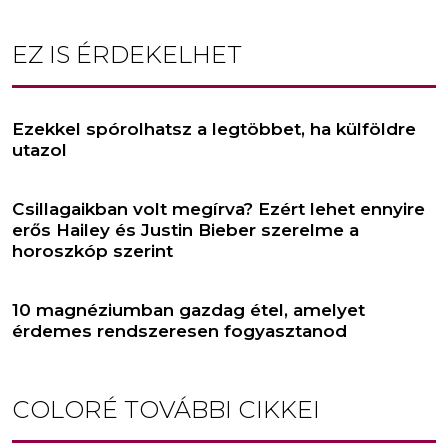
EZ IS ÉRDEKELHET
Ezekkel spórolhatsz a legtöbbet, ha külföldre
utazol
Csillagaikban volt megírva? Ezért lehet ennyire
erős Hailey és Justin Bieber szerelme a
horoszkóp szerint
10 magnéziumban gazdag étel, amelyet
érdemes rendszeresen fogyasztanod
COLORÉ
TOVÁBBI CIKKEI