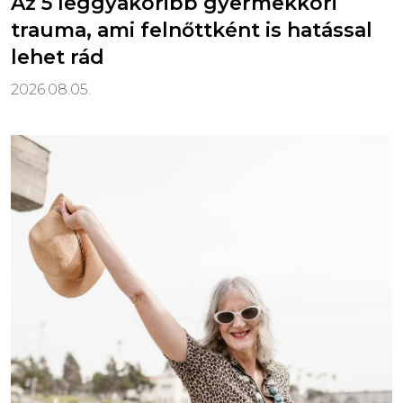
Az 5 leggyakoribb gyermekkori
trauma, ami felnőttként is hatással
lehet rád
2026.08.05.