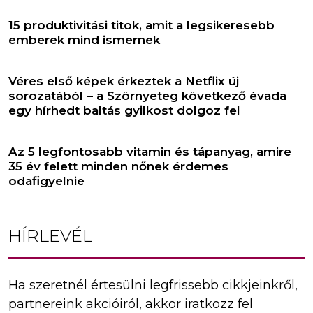
15 produktivitási titok, amit a legsikeresebb
emberek mind ismernek
Véres első képek érkeztek a Netflix új
sorozatából – a Szörnyeteg következő évada
egy hírhedt baltás gyilkost dolgoz fel
Az 5 legfontosabb vitamin és tápanyag, amire
35 év felett minden nőnek érdemes
odafigyelnie
HÍRLEVÉL
Ha szeretnél értesülni legfrissebb cikkjeinkről,
partnereink akcióiról, akkor iratkozz fel