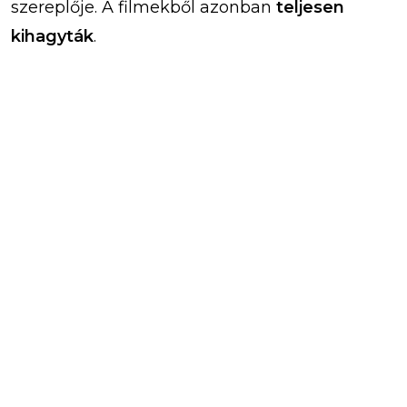
szereplője. A filmekből azonban
teljesen
kihagyták
.