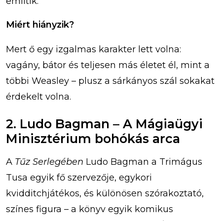
említik.
Miért hiányzik?
Mert ő egy izgalmas karakter lett volna:
vagány, bátor és teljesen más életet él, mint a
többi Weasley – plusz a sárkányos szál sokakat
érdekelt volna.
2. Ludo Bagman – A Mágiaügyi
Minisztérium bohókás arca
A
Tűz Serlegében
Ludo Bagman a Trimágus
Tusa egyik fő szervezője, egykori
kvidditchjátékos, és különösen szórakoztató,
színes figura – a könyv egyik komikus