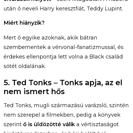
után ő neveli Harry keresztfiát, Teddy Lupint.
Miért hiányzik?
Mert ő egyike azoknak, akik bátran
szembementek a vérvonal-fanatizmussal, és
érdekes ellenpontja lett volna a Black család
sötét oldalának.
5. Ted Tonks – Tonks apja, az el
nem ismert hős
Ted Tonks, mugli származású varázsló, szintén
nem szerepel a filmekben, pedig a könyvek
szerint
ő is üldözötté válik
a vértisztaságot