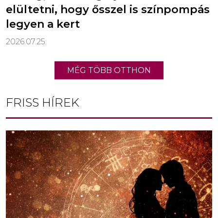
elültetni, hogy ősszel is színpompás
legyen a kert
2026.07.25.
MÉG TÖBB OTTHON
FRISS HÍREK