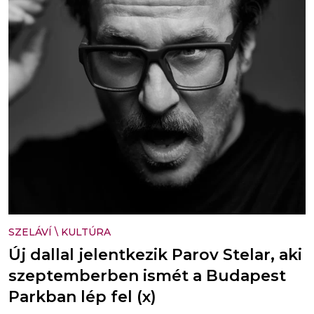
SZELÁVÍ
\
KULTÚRA
Új dallal jelentkezik Parov Stelar, aki
szeptemberben ismét a Budapest
Parkban lép fel (x)