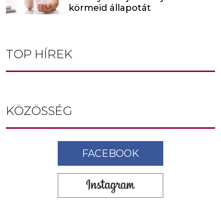
körmeid állapotát
TOP HÍREK
KÖZÖSSÉG
FACEBOOK