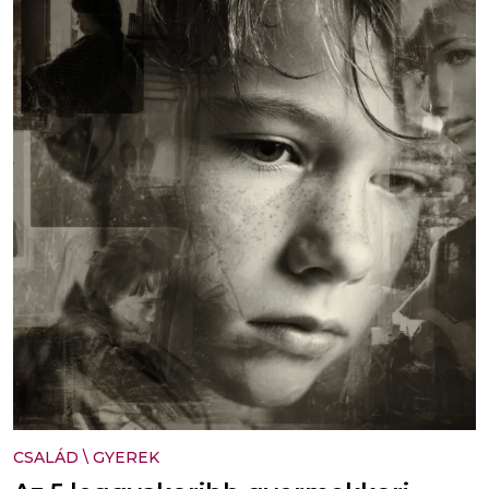
CSALÁD
\
GYEREK