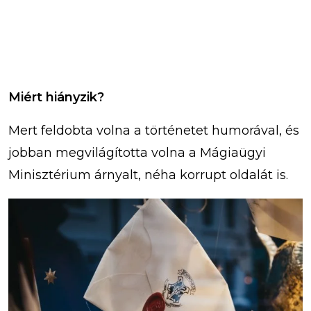
Miért hiányzik?
Mert feldobta volna a történetet humorával, és
jobban megvilágította volna a Mágiaügyi
Minisztérium árnyalt, néha korrupt oldalát is.