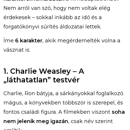
Nem arról van szó, hogy nem voltak elég
érdekesek – sokkal inkább az idő és a
forgatókönyvi sűrítés áldozatai lettek.
Íme
6 karakter
, akik megérdemelték volna a
vásznat is:
1. Charlie Weasley – A
„láthatatlan” testvér
Charlie, Ron bátyja, a sárkányokkal foglalkozó
mágus, a könyvekben többször is szerepel, és
fontos családi figura. A filmekben viszont
soha
nem jelenik meg igazán
, csak név szerint