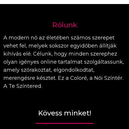
Rólunk
A modern nő az életében számos szerepet
vehet fel, melyek sokszor egyidőben állítják
kihívás elé. Célunk, hogy minden szerephez
olyan igényes online tartalmat szolgáltassunk,
amely szórakoztat, elgondolkodtat,
merengésre késztet. Ez a Coloré, a Női Színtér.
A Te Színtered.
Kövess minket!