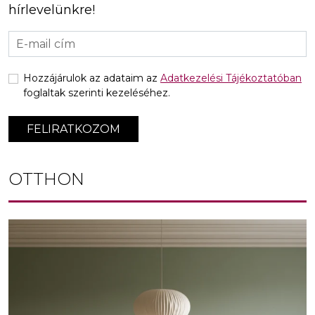
hírlevelünkre!
Hozzájárulok az adataim az
Adatkezelési Tájékoztatóban
foglaltak szerinti kezeléséhez.
FELIRATKOZOM
OTTHON