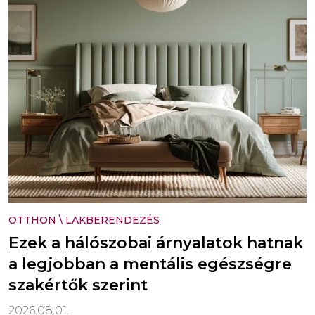
OTTHON
\
LAKBERENDEZÉS
Ezek a hálószobai árnyalatok hatnak
a legjobban a mentális egészségre
szakértők szerint
2026.08.01.