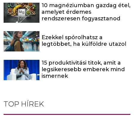
10 magnéziumban gazdag étel,
amelyet érdemes
rendszeresen fogyasztanod
Ezekkel spórolhatsz a
legtöbbet, ha külföldre utazol
15 produktivitási titok, amit a
legsikeresebb emberek mind
ismernek
TOP HÍREK