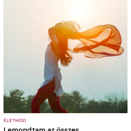
ÉLETMÓD
Lemondtam az összes