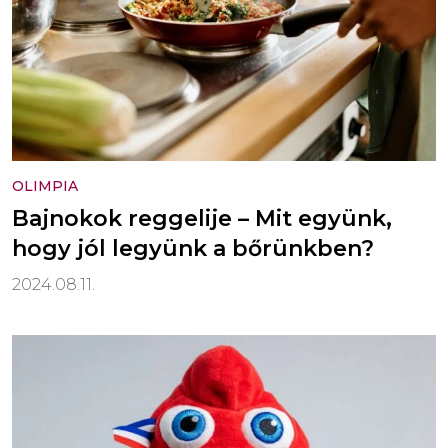
OLIMPIA
Bajnokok reggelije – Mit együnk,
hogy jól legyünk a bőrünkben?
2024.08.11.