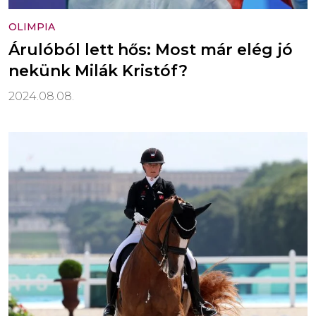
OLIMPIA
Árulóból lett hős: Most már elég jó
nekünk Milák Kristóf?
2024.08.08.