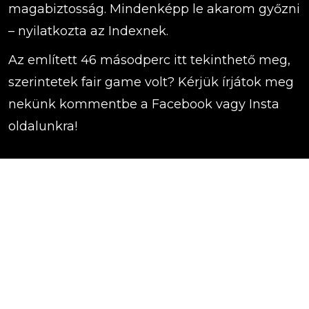
magabiztosság. Mindenképp le akarom győzni
– nyilatkozta az Indexnek.
Az említett 46 másodperc itt tekinthető meg,
szerintetek fair game volt? Kérjük írjátok meg
nekünk kommentbe a Facebook vagy Insta
oldalunkra!