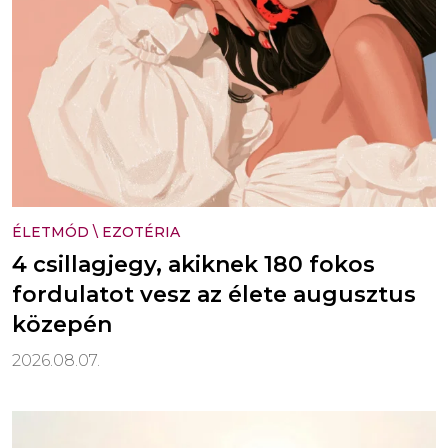
ÉLETMÓD
\
EZOTÉRIA
4 csillagjegy, akiknek 180 fokos
fordulatot vesz az élete augusztus
közepén
2026.08.07.