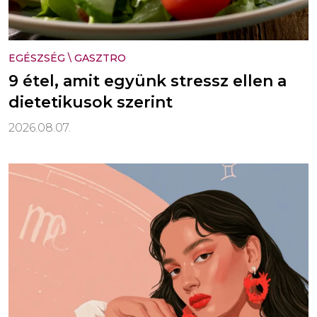
EGÉSZSÉG
\
GASZTRO
9 étel, amit együnk stressz ellen a
dietetikusok szerint
2026.08.07.