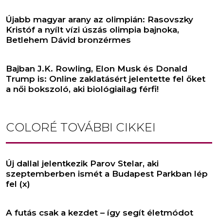
Újabb magyar arany az olimpián: Rasovszky
Kristóf a nyílt vízi úszás olimpia bajnoka,
Betlehem Dávid bronzérmes
Bajban J.K. Rowling, Elon Musk és Donald
Trump is: Online zaklatásért jelentette fel őket
a női bokszoló, aki biológiailag férfi!
COLORÉ
TOVÁBBI CIKKEI
Új dallal jelentkezik Parov Stelar, aki
szeptemberben ismét a Budapest Parkban lép
fel (x)
A futás csak a kezdet – így segít életmódot