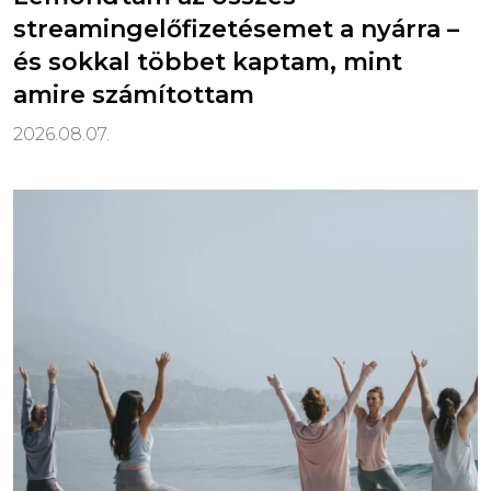
streamingelőfizetésemet a nyárra –
és sokkal többet kaptam, mint
amire számítottam
2026.08.07.