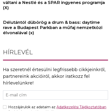
váltani a Nestlé és a SPAR ingyenes programja
(X)
Délutántól dübörög a drum & bass: daytime
rave a Budapest Parkban a műfaj nemzetközi
élvonalával (x)
HÍRLEVÉL
Ha szeretnél értesülni legfrissebb cikkjeinkről,
partnereink akcióiról, akkor iratkozz fel
hírlevelünkre!
Hozzájárulok az adataim az
Adatkezelési Tájékoztatóban