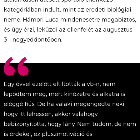
kategóriában indult, mint az eredeti biológiai
neme. Hámori Luca mindenesetre magabiztos,
és úgy érzi, leküzdi az ellenfelét az augusztus
3-i negyeddöntőben.
Egy évvel ezelőtt eltiltották a vb-n, nem
lepődtem meg, mert kinézetre és alkatra is
eléggé fiús. De ha valaki megengedte neki,
hogy itt lehessen, akkor valahogy
bebizonyította, hogy lány. Nem tudom, de nem
is érdekel, ez pluszmotiváció és