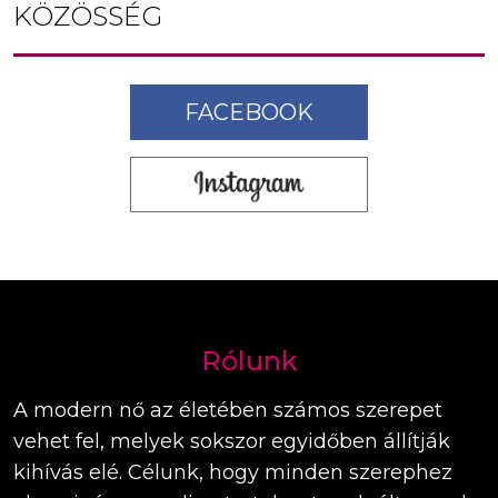
KÖZÖSSÉG
FACEBOOK
Rólunk
A modern nő az életében számos szerepet
vehet fel, melyek sokszor egyidőben állítják
kihívás elé. Célunk, hogy minden szerephez