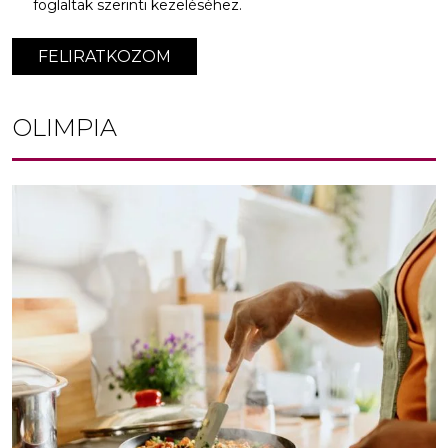
foglaltak szerinti kezeléséhez.
FELIRATKOZOM
OLIMPIA