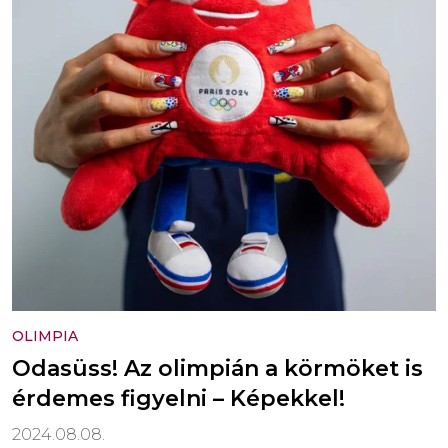
OLIMPIA
Odasüss! Az olimpián a körmöket is
érdemes figyelni – Képekkel!
2024.08.08.