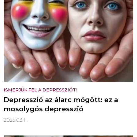
ISMERJÜK FEL A DEPRESSZIÓT!
Depresszió az álarc mögött: ez a
mosolygós depresszió
2025.03.11.