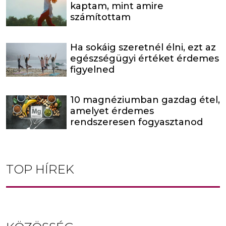
kaptam, mint amire
számítottam
Ha sokáig szeretnél élni, ezt az
egészségügyi értéket érdemes
figyelned
10 magnéziumban gazdag étel,
amelyet érdemes
rendszeresen fogyasztanod
TOP HÍREK