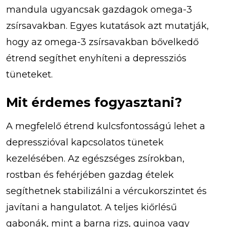
mandula ugyancsak gazdagok omega-3
zsírsavakban. Egyes kutatások azt mutatják,
hogy az omega-3 zsírsavakban bővelkedő
étrend segíthet enyhíteni a depressziós
tüneteket.
Mit érdemes fogyasztani?
A megfelelő étrend kulcsfontosságú lehet a
depresszióval kapcsolatos tünetek
kezelésében. Az egészséges zsírokban,
rostban és fehérjében gazdag ételek
segíthetnek stabilizálni a vércukorszintet és
javítani a hangulatot. A teljes kiőrlésű
gabonák, mint a barna rizs, quinoa vagy