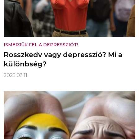
ISMERJÜK FEL A DEPRESSZIÓT!
Rosszkedv vagy depresszió? Mi a
különbség?
2025.03.11.