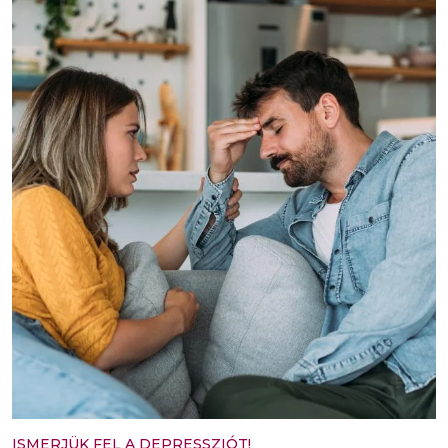
ISMERJÜK FEL A DEPRESSZIÓT!