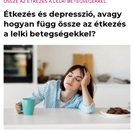
ÖSSZE AZ ÉTKEZÉS A LELKI BETEGSÉGEKKEL
Étkezés és depresszió, avagy
hogyan függ össze az étkezés
a lelki betegségekkel?