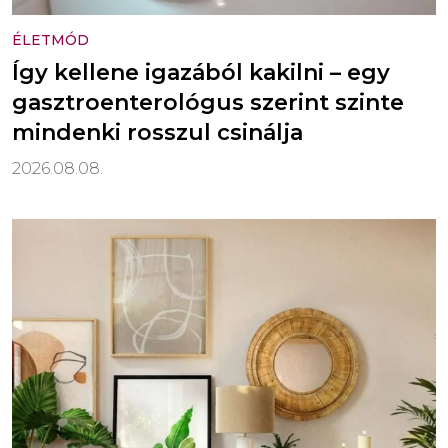
ÉLETMÓD
Így kellene igazából kakilni – egy
gasztroenterológus szerint szinte
mindenki rosszul csinálja
2026.08.08.