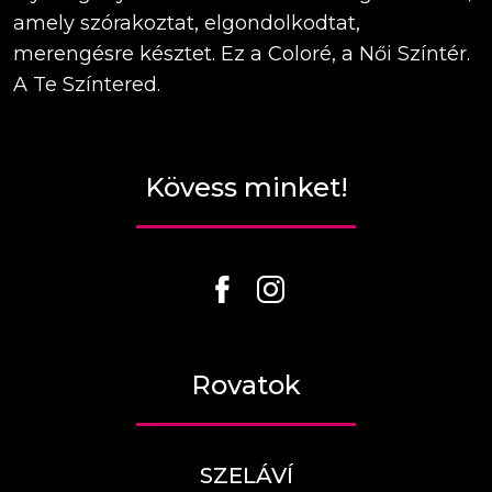
amely szórakoztat, elgondolkodtat,
merengésre késztet. Ez a Coloré, a Női Színtér.
A Te Színtered.
Kövess minket!
Rovatok
SZELÁVÍ