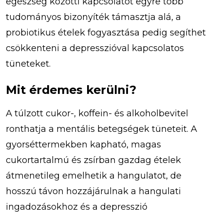
egészség közötti kapcsolatot egyre több
tudományos bizonyíték támasztja alá, a
probiotikus ételek fogyasztása pedig segíthet
csökkenteni a depresszióval kapcsolatos
tüneteket.
Mit érdemes kerülni?
A túlzott cukor-, koffein- és alkoholbevitel
ronthatja a mentális betegségek tüneteit. A
gyorséttermekben kapható, magas
cukortartalmú és zsírban gazdag ételek
átmenetileg emelhetik a hangulatot, de
hosszú távon hozzájárulnak a hangulati
ingadozásokhoz és a depresszió