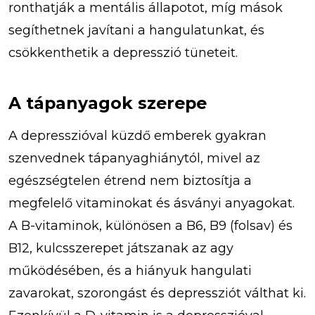
ronthatják a mentális állapotot, míg mások
segíthetnek javítani a hangulatunkat, és
csökkenthetik a depresszió tüneteit.
A tápanyagok szerepe
A depresszióval küzdő emberek gyakran
szenvednek tápanyaghiánytól, mivel az
egészségtelen étrend nem biztosítja a
megfelelő vitaminokat és ásványi anyagokat.
A B-vitaminok, különösen a B6, B9 (folsav) és
B12, kulcsszerepet játszanak az agy
működésében, és a hiányuk hangulati
zavarokat, szorongást és depressziót válthat ki.