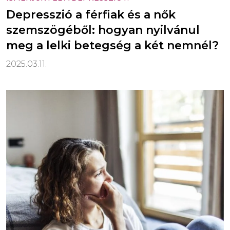
Depresszió a férfiak és a nők
szemszögéből: hogyan nyilvánul
meg a lelki betegség a két nemnél?
2025.03.11.