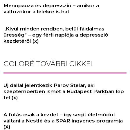
Menopauza és depresszió – amikor a
változókor a lélekre is hat
„Kívül minden rendben, belül fájdalmas
üresség” – egy férfi naplója a depresszió
kezdetéről (x)
COLORÉ
TOVÁBBI CIKKEI
Új dallal jelentkezik Parov Stelar, aki
szeptemberben ismét a Budapest Parkban lép
fel (x)
A futás csak a kezdet – így segít életmódot
váltani a Nestlé és a SPAR ingyenes programja
(X)