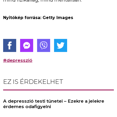
Nyitókép forrása: Getty Images
#depresszió
EZ IS ÉRDEKELHET
A depresszió testi tünetei – Ezekre a jelekre
érdemes odafigyelni