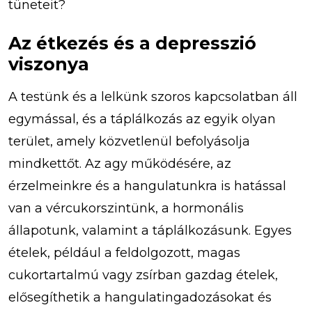
tüneteit?
Az étkezés és a depresszió
viszonya
A testünk és a lelkünk szoros kapcsolatban áll
egymással, és a táplálkozás az egyik olyan
terület, amely közvetlenül befolyásolja
mindkettőt. Az agy működésére, az
érzelmeinkre és a hangulatunkra is hatással
van a vércukorszintünk, a hormonális
állapotunk, valamint a táplálkozásunk. Egyes
ételek, például a feldolgozott, magas
cukortartalmú vagy zsírban gazdag ételek,
elősegíthetik a hangulatingadozásokat és