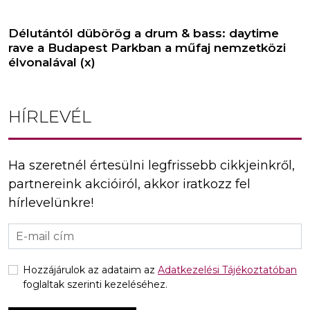
Délutántól dübörög a drum & bass: daytime
rave a Budapest Parkban a műfaj nemzetközi
élvonalával (x)
HÍRLEVÉL
Ha szeretnél értesülni legfrissebb cikkjeinkről,
partnereink akcióiról, akkor iratkozz fel
hírlevelünkre!
Hozzájárulok az adataim az
Adatkezelési Tájékoztatóban
foglaltak szerinti kezeléséhez.