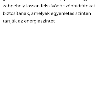
zabpehely lassan felszívódó szénhidrátokat
biztosítanak, amelyek egyenletes szinten
tartják az energiaszintet.