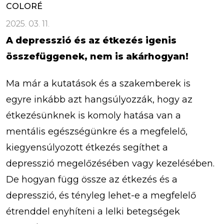
COLORÉ
2025. 03. 11.
A depresszió és az étkezés igenis
összefüggenek, nem is akárhogyan!
Ma már a kutatások és a szakemberek is
egyre inkább azt hangsúlyozzák, hogy az
étkezésünknek is komoly hatása van a
mentális egészségünkre és a megfelelő,
kiegyensúlyozott étkezés segíthet a
depresszió megelőzésében vagy kezelésében.
De hogyan függ össze az étkezés és a
depresszió, és tényleg lehet-e a megfelelő
étrenddel enyhíteni a lelki betegségek