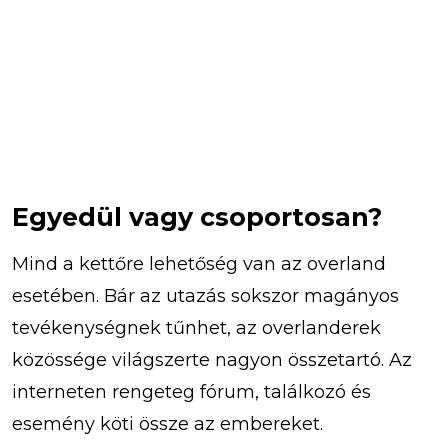
Egyedül vagy csoportosan?
Mind a kettőre lehetőség van az overland
esetében. Bár az utazás sokszor magányos
tevékenységnek tűnhet, az overlanderek
közössége világszerte nagyon összetartó. Az
interneten rengeteg fórum, találkozó és
esemény köti össze az embereket.