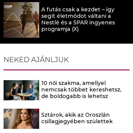
A futás csak a kezdet – így
segít életmódot váltani a
Nestlé és a SPAR ingyenes
programja (X)
NEKED AJÁNLJUK
10 női szakma, amellyel
nemcsak többet kereshetsz,
de boldogabb is lehetsz
Sztárok, akik az Oroszlán
csillagjegyében születtek