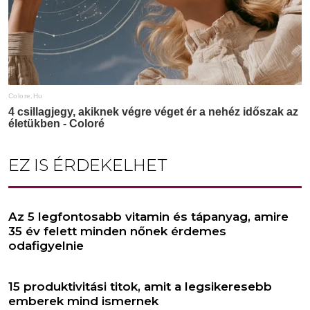
EZ IS ÉRDEKELHET
Az 5 legfontosabb vitamin és tápanyag, amire
35 év felett minden nőnek érdemes
odafigyelnie
15 produktivitási titok, amit a legsikeresebb
emberek mind ismernek