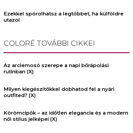
Ezekkel spórolhatsz a legtöbbet, ha külföldre
utazol
COLORÉ
TOVÁBBI CIKKEI
Az arclemosó szerepe a napi bőrápolási
rutinban (X)
Milyen kiegészítőkkel dobhatod fel a nyári
outfited? (X)
Körömcipők – az időtlen elegancia és a modern
női stílus jelképei (X)