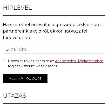
HÍRLEVÉL
Ha szeretnél értesülni legfrissebb cikkjeinkről,
partnereink akcióiról, akkor iratkozz fel
hírlevelünkre!
Hozzájárulok az adataim az
Adatkezelési Tájékoztatóban
foglaltak szerinti kezeléséhez.
FELIRATKOZOM
UTAZÁS