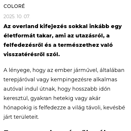
COLORÉ
2025. 10. 07.
Az overland kifejezés sokkal inkább egy
életformát takar, ami az utazásról, a
felfedezésről és a természethez való
visszatérésről szól.
A lényege, hogy az ember járművel, általában
terepjáróval vagy kempingezésre alkalmas
autóval indul útnak, hogy hosszabb időn
keresztül, gyakran hetekig vagy akár
hónapokig is felfedezze a világ távoli, kevésbé
járt területeit.