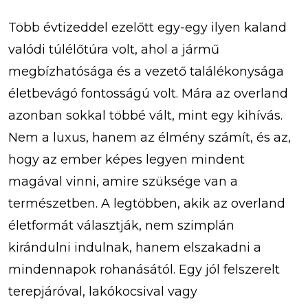
Több évtizeddel ezelőtt egy-egy ilyen kaland
valódi túlélőtúra volt, ahol a jármű
megbízhatósága és a vezető találékonysága
életbevágó fontosságú volt. Mára az overland
azonban sokkal többé vált, mint egy kihívás.
Nem a luxus, hanem az élmény számít, és az,
hogy az ember képes legyen mindent
magával vinni, amire szüksége van a
természetben. A legtöbben, akik az overland
életformát választják, nem szimplán
kirándulni indulnak, hanem elszakadni a
mindennapok rohanásától. Egy jól felszerelt
terepjáróval, lakókocsival vagy