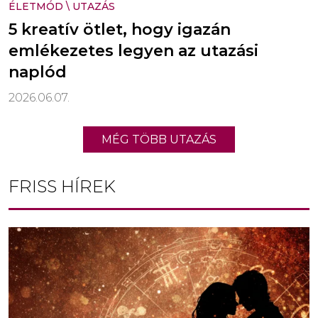
ÉLETMÓD
\
UTAZÁS
5 kreatív ötlet, hogy igazán
emlékezetes legyen az utazási
naplód
2026.06.07.
MÉG TÖBB UTAZÁS
FRISS HÍREK