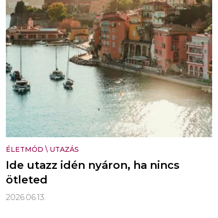
ÉLETMÓD
\
UTAZÁS
Ide utazz idén nyáron, ha nincs
ötleted
2026.06.13.