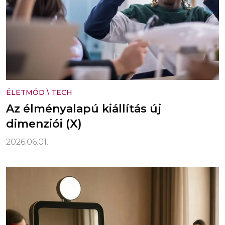
ÉLETMÓD
\
TECH
Az élményalapú kiállítás új
dimenziói (X)
2026.06.01.