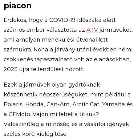
piacon
Érdekes, hogy a COVID-19 időszaka alatt
számos ember választotta az
ATV
járműveket,
ami amolyan menekülési útvonal lett
számukra. Noha a járvány utáni években némi
csökkenés tapasztalható volt az eladásokban,
2023 újra fellendülést hozott.
Ezek a járművek olyan gyártóknak
köszönhetik népszerűségüket, mint például a
Polaris, Honda, Can-Am, Arctic Cat, Yamaha és
a CFMoto. Vajon mi lehet a titkuk?
Valószínűleg a minőség és a vásárlói igények
széles körű kielégítése.