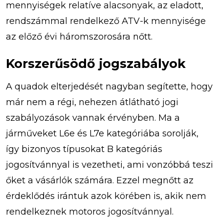
mennyiségek relatíve alacsonyak, az eladott,
rendszámmal rendelkező ATV-k mennyisége
az előző évi háromszorosára nőtt.
Korszerűsödő jogszabályok
A quadok elterjedését nagyban segítette, hogy
már nem a régi, nehezen átlátható jogi
szabályozások vannak érvényben. Ma a
járműveket L6e és L7e kategóriába sorolják,
így bizonyos típusokat B kategóriás
jogosítvánnyal is vezetheti, ami vonzóbbá teszi
őket a vásárlók számára. Ezzel megnőtt az
érdeklődés irántuk azok körében is, akik nem
rendelkeznek motoros jogosítvánnyal.