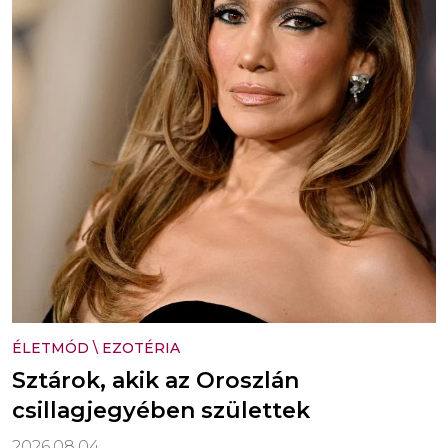
ÉLETMÓD
\
EZOTÉRIA
Sztárok, akik az Oroszlán
csillagjegyében születtek
2026.08.04.