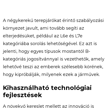
A négykerekű terepjárókat érintő szabályozási
környezet javult, ami tovább segíti az
elterjedésüket, például az L6e és L7e
kategóriába sorolás lehetőségével. Ez azt is
jelenti, hogy egyes típusok mostantól B-
kategóriás jogosítvánnyal is vezethetők, amely
lehetővé teszi az emberek szélesebb körének,
hogy kipróbálják, milyenek ezek a járművek.
Kihasználható technológiai
fejlesztések
A növekvő kereslet mellett az innováció is