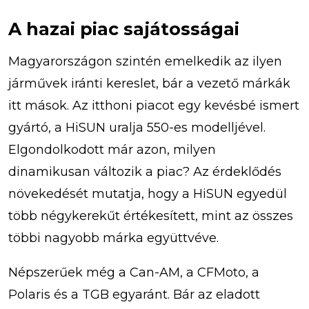
A hazai piac sajátosságai
Magyarországon szintén emelkedik az ilyen
járművek iránti kereslet, bár a vezető márkák
itt mások. Az itthoni piacot egy kevésbé ismert
gyártó, a HiSUN uralja 550-es modelljével.
Elgondolkodott már azon, milyen
dinamikusan változik a piac? Az érdeklődés
növekedését mutatja, hogy a HiSUN egyedül
több négykerekűt értékesített, mint az összes
többi nagyobb márka együttvéve.
Népszerűek még a Can-AM, a CFMoto, a
Polaris és a TGB egyaránt. Bár az eladott