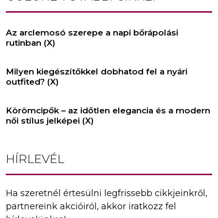
Az arclemosó szerepe a napi bőrápolási
rutinban (X)
Milyen kiegészítőkkel dobhatod fel a nyári
outfited? (X)
Körömcipők – az időtlen elegancia és a modern
női stílus jelképei (X)
HÍRLEVÉL
Ha szeretnél értesülni legfrissebb cikkjeinkről,
partnereink akcióiról, akkor iratkozz fel