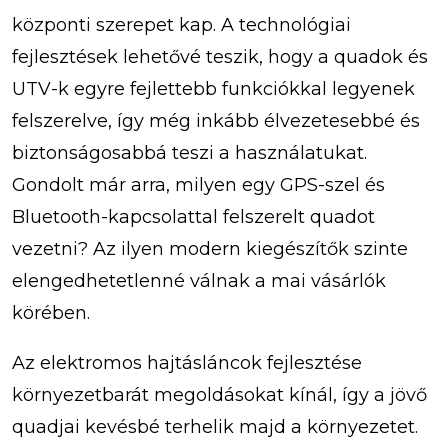
központi szerepet kap. A technológiai
fejlesztések lehetővé teszik, hogy a quadok és
UTV-k egyre fejlettebb funkciókkal legyenek
felszerelve, így még inkább élvezetesebbé és
biztonságosabbá teszi a használatukat.
Gondolt már arra, milyen egy GPS-szel és
Bluetooth-kapcsolattal felszerelt quadot
vezetni? Az ilyen modern kiegészítők szinte
elengedhetetlenné válnak a mai vásárlók
körében.
Az elektromos hajtásláncok fejlesztése
környezetbarát megoldásokat kínál, így a jövő
quadjai kevésbé terhelik majd a környezetet.