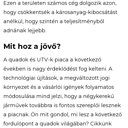
Ezen a területen számos cég dolgozik azon,
hogy csökkentsék a károsanyag-kibocsátást
anélkül, hogy szintén a teljesítményből
adnának lejjebb.
Mit hoz a jövő?
A quadok és UTV-k piaca a következő
években is nagy érdeklődést fog kelteni. A
technológiai újítások, a megváltozott jogi
környezet és a vásárlói igények folyamatos
módosulása mind jelzi, hogy a négykerekű
járművek továbbra is fontos szereplői lesznek
a piacnak. Ön mit gondol, mi lesz a következő
fordulópont a quadok világában? Cikkünk