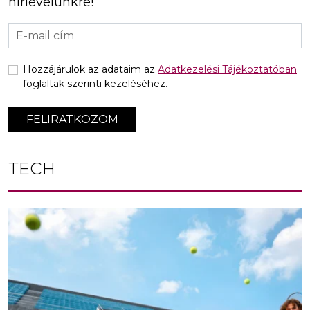
hírlevelünkre!
Hozzájárulok az adataim az
Adatkezelési Tájékoztatóban
foglaltak szerinti kezeléséhez.
FELIRATKOZOM
TECH