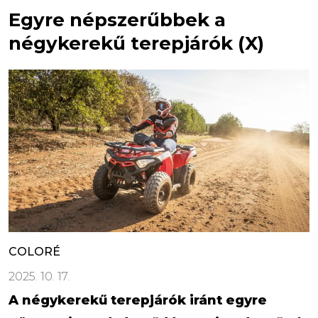
Egyre népszerűbbek a
négykerekű terepjárók (X)
COLORÉ
2025. 10. 17.
A négykerekű terepjárók iránt egyre