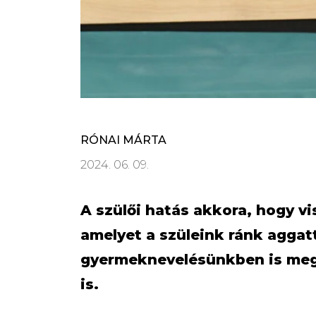
RÓNAI MÁRTA
2024. 06. 09.
A szülői hatás akkora, hogy v
amelyet a szüleink ránk aggatt
gyermeknevelésünkben is meg
is.