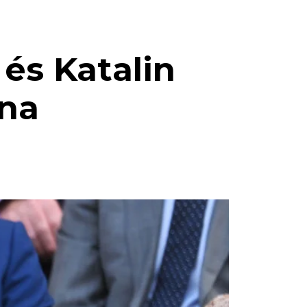
 és Katalin
ana