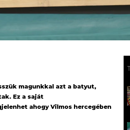
isszük magunkkal azt a batyut,
ak. Ez a saját
jelenhet ahogy Vilmos hercegében