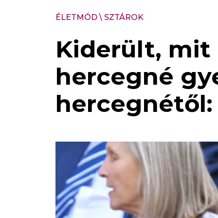
ÉLETMÓD
\
SZTÁROK
Kiderült, mit
hercegné gye
hercegnétől: