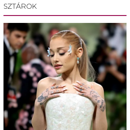
SZTÁROK