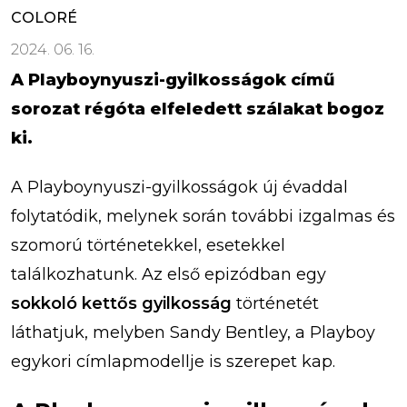
COLORÉ
2024. 06. 16.
A Playboynyuszi-gyilkosságok című
sorozat régóta elfeledett szálakat bogoz
ki.
A Playboynyuszi-gyilkosságok új évaddal
folytatódik, melynek során további izgalmas és
szomorú történetekkel, esetekkel
találkozhatunk. Az első epizódban egy
sokkoló kettős gyilkosság
történetét
láthatjuk, melyben Sandy Bentley, a Playboy
egykori címlapmodellje is szerepet kap.