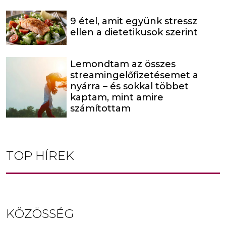
9 étel, amit együnk stressz
ellen a dietetikusok szerint
Lemondtam az összes
streamingelőfizetésemet a
nyárra – és sokkal többet
kaptam, mint amire
számítottam
TOP HÍREK
KÖZÖSSÉG