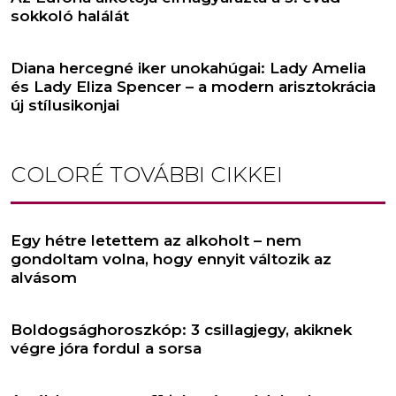
sokkoló halálát
Diana hercegné iker unokahúgai: Lady Amelia
és Lady Eliza Spencer – a modern arisztokrácia
új stílusikonjai
COLORÉ
TOVÁBBI CIKKEI
Egy hétre letettem az alkoholt – nem
gondoltam volna, hogy ennyit változik az
alvásom
Boldogsághoroszkóp: 3 csillagjegy, akiknek
végre jóra fordul a sorsa