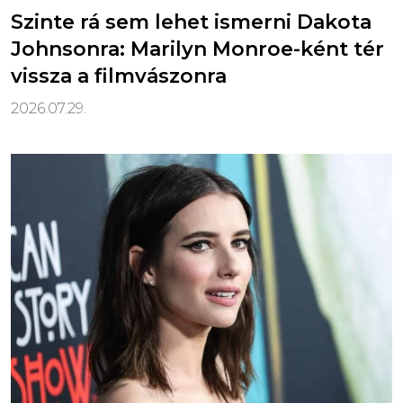
Szinte rá sem lehet ismerni Dakota
Johnsonra: Marilyn Monroe-ként tér
vissza a filmvászonra
2026.07.29.