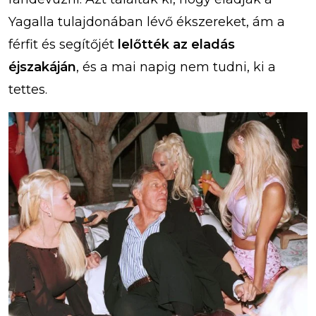
Yagalla tulajdonában lévő ékszereket, ám a
férfit és segítőjét
lelőtték az eladás
éjszakáján
, és a mai napig nem tudni, ki a
tettes.