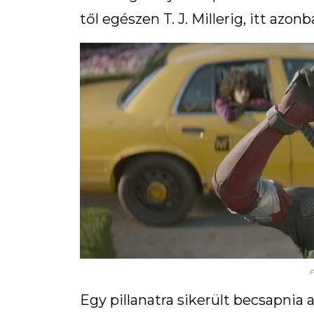
től egészen T. J. Millerig, itt az
F
Egy pillanatra sikerült becsapnia