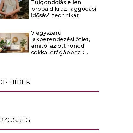
Túlgondolás ellen
próbáld ki az „aggódási
idősáv” technikát
7 egyszerű
lakberendezési ötlet,
amitől az otthonod
sokkal drágábbnak
tűnik
OP HÍREK
ÖZÖSSÉG