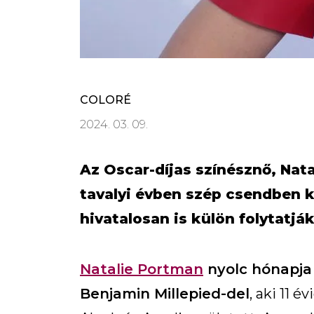
COLORÉ
2024. 03. 09.
Az Oscar-díjas színésznő, Nat
tavalyi évben szép csendben 
hivatalosan is külön folytatják
Natalie Portman
nyolc hónapja
Benjamin Millepied-del
, aki 11 é