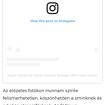
View this post on Instagram
A post shared by charlie hunnam fanpage (@hunnam.space)
Az előzetes fotókon Hunnam szinte
felismerhetetlen, köszönhetően a sminknek és