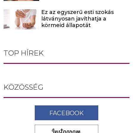
Ez az egyszerű esti szokás
látványosan javíthatja a
körmeid állapotát
TOP HÍREK
KÖZÖSSÉG
FACEBOOK