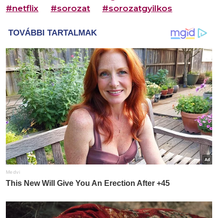
#netflix
#sorozat
#sorozatgyilkos