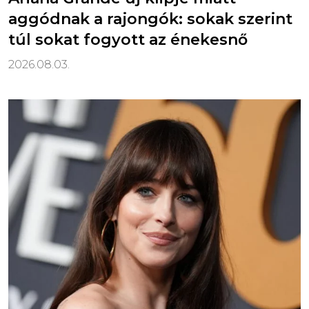
aggódnak a rajongók: sokak szerint
túl sokat fogyott az énekesnő
2026.08.03.