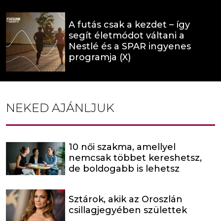
A futás csak a kezdet – így
segít életmódot váltani a
Nestlé és a SPAR ingyenes
programja (X)
NEKED AJÁNLJUK
10 női szakma, amellyel
nemcsak többet kereshetsz,
de boldogabb is lehetsz
Sztárok, akik az Oroszlán
csillagjegyében születtek