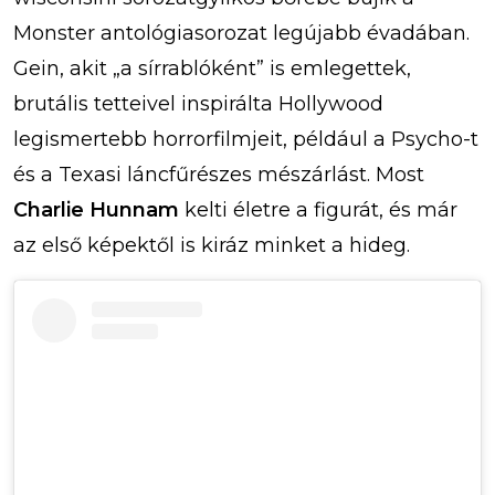
Monster antológiasorozat legújabb évadában.
Gein, akit „a sírrablóként” is emlegettek,
brutális tetteivel inspirálta Hollywood
legismertebb horrorfilmjeit, például a Psycho-t
és a Texasi láncfűrészes mészárlást. Most
Charlie Hunnam
kelti életre a figurát, és már
az első képektől is kiráz minket a hideg.