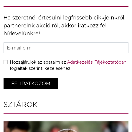
Ha szeretnél értesülni legfrissebb cikkjeinkről,
partnereink akcióiról, akkor iratkozz fel
hírlevelünkre!
Hozzájárulok az adataim az
Adatkezelési Tájékoztatóban
foglaltak szerinti kezeléséhez.
FELIRATKOZOM
SZTÁROK