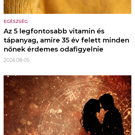
EGÉSZSÉG
Az 5 legfontosabb vitamin és
tápanyag, amire 35 év felett minden
nőnek érdemes odafigyelnie
2026.08.05.