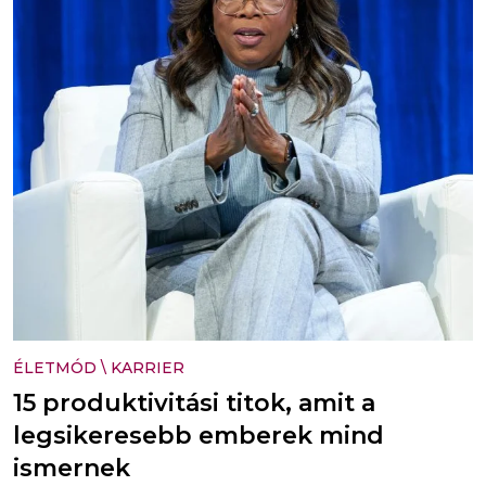
ÉLETMÓD
\
KARRIER
15 produktivitási titok, amit a
legsikeresebb emberek mind
ismernek