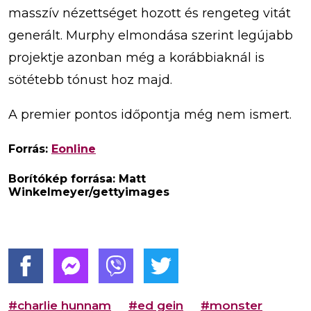
masszív nézettséget hozott és rengeteg vitát
generált. Murphy elmondása szerint legújabb
projektje azonban még a korábbiaknál is
sötétebb tónust hoz majd.
A premier pontos időpontja még nem ismert.
Forrás:
Eonline
Borítókép forrása: Matt
Winkelmeyer/gettyimages
#charlie hunnam
#ed gein
#monster