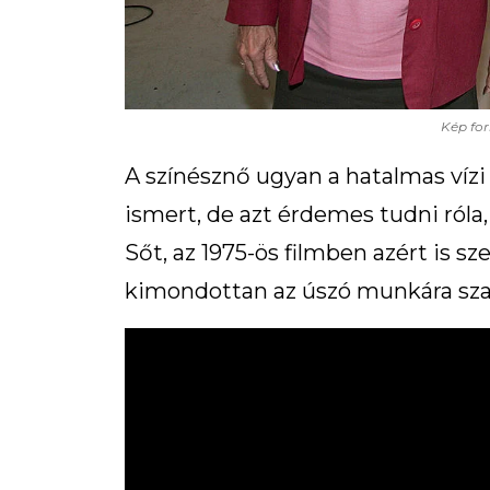
Kép for
A színésznő ugyan a hatalmas vízi 
ismert, de azt érdemes tudni róla
Sőt, az 1975-ös filmben azért is 
kimondottan az úszó munkára sza