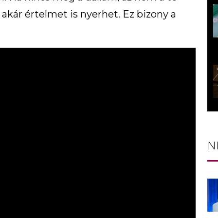
 akár értelmet is nyerhet. Ez bizony a
N