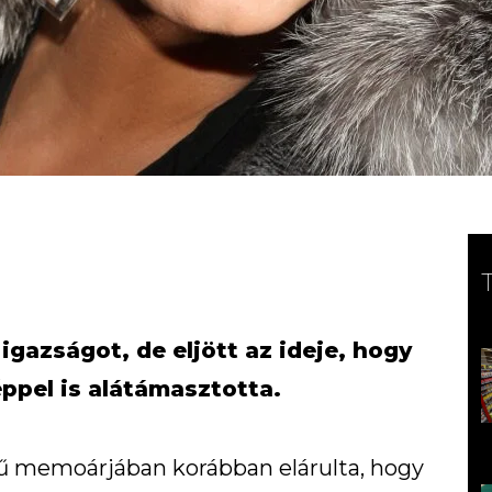
igazságot, de eljött az ideje, hogy
éppel is alátámasztotta.
 memoárjában korábban elárulta, hogy