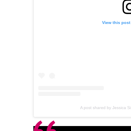
View this post
A post shared by Jessica 