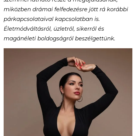
miközben drámai felfedezésre jött rá korábbi
párkapcsolataival kapcsolatban is.
Életmódváltásról, üzletről, sikerről és
magánéleti boldogságról beszélgettünk.