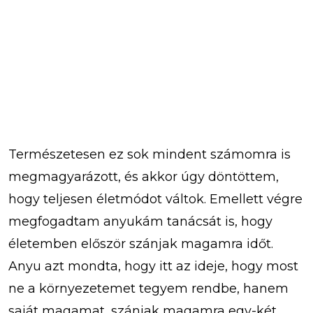
Természetesen ez sok mindent számomra is
megmagyarázott, és akkor úgy döntöttem,
hogy teljesen életmódot váltok. Emellett végre
megfogadtam anyukám tanácsát is, hogy
életemben először szánjak magamra időt.
Anyu azt mondta, hogy itt az ideje, hogy most
ne a környezetemet tegyem rendbe, hanem
saját magamat, szánjak magamra egy-két