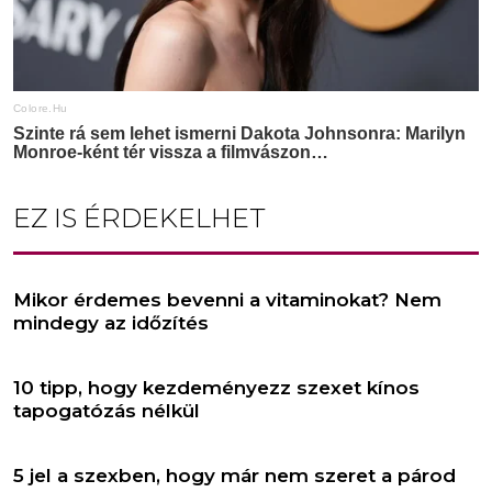
EZ IS ÉRDEKELHET
Mikor érdemes bevenni a vitaminokat? Nem
mindegy az időzítés
10 tipp, hogy kezdeményezz szexet kínos
tapogatózás nélkül
5 jel a szexben, hogy már nem szeret a párod