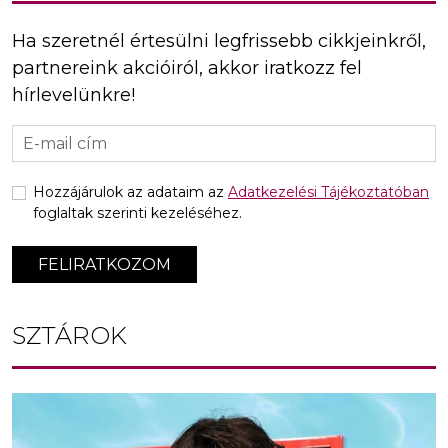
Ha szeretnél értesülni legfrissebb cikkjeinkről,
partnereink akcióiról, akkor iratkozz fel
hírlevelünkre!
Hozzájárulok az adataim az
Adatkezelési Tájékoztatóban
foglaltak szerinti kezeléséhez.
FELIRATKOZOM
SZTÁROK