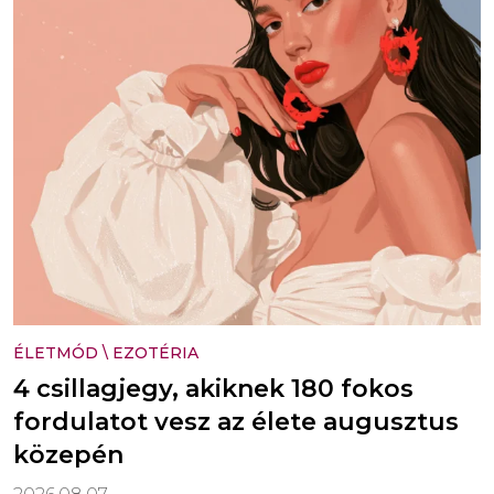
ÉLETMÓD
\
EZOTÉRIA
4 csillagjegy, akiknek 180 fokos
fordulatot vesz az élete augusztus
közepén