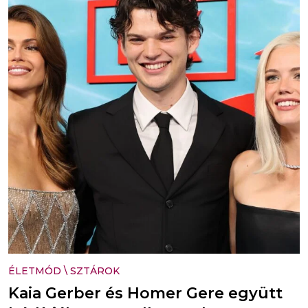
ÉLETMÓD
\
SZTÁROK
Kaia Gerber és Homer Gere együtt