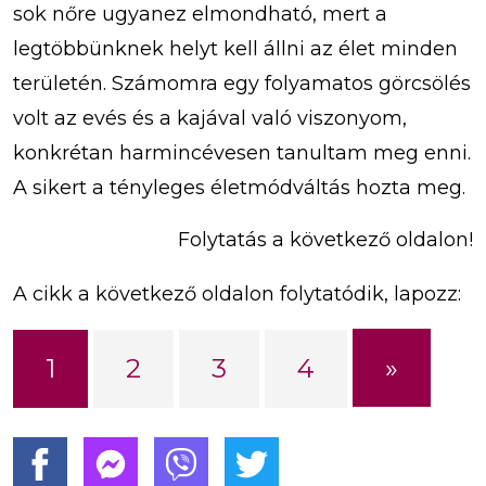
sok nőre ugyanez elmondható, mert a
legtöbbünknek helyt kell állni az élet minden
területén. Számomra egy folyamatos görcsölés
volt az evés és a kajával való viszonyom,
konkrétan harmincévesen tanultam meg enni.
A sikert a tényleges életmódváltás hozta meg.
Folytatás a következő oldalon!
A cikk a következő oldalon folytatódik, lapozz:
»
1
2
3
4