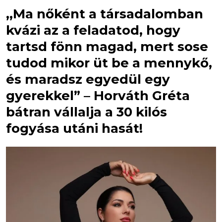
,,Ma nőként a társadalomban
kvázi az a feladatod, hogy
tartsd fönn magad, mert sose
tudod mikor üt be a mennykő,
és maradsz egyedül egy
gyerekkel” – Horváth Gréta
bátran vállalja a 30 kilós
fogyása utáni hasát!