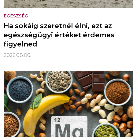
EGÉSZSÉG
Ha sokáig szeretnél élni, ezt az
egészségügyi értéket érdemes
figyelned
2026.08.06.