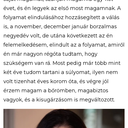
évet, és én legyek az első most magamnak. A
folyamat elindulásához hozzásegített a válás
is, a november, december január borzalmas
negyedév volt, de utána következett az én
felemelkedésem, elindult az a folyamat, amiről
én már nagyon régóta tudtam, hogy
szükségem van rá. Most pedig már több mint
két éve tudom tartani a súlyomat, ilyen nem
volt tizenhat éves korom óta, és végre jól
érzem magam a bőrömben, magabiztos
vagyok, és a kisugárzásom is megváltozott.