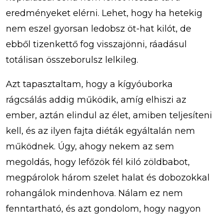
eredményeket elérni. Lehet, hogy ha hetekig
nem eszel gyorsan ledobsz öt-hat kilót, de
ebből tizenkettő fog visszajönni, ráadásul
totálisan összeborulsz lelkileg.
Azt tapasztaltam, hogy a kígyóuborka
rágcsálás addig működik, amíg elhiszi az
ember, aztán elindul az élet, amiben teljesíteni
kell, és az ilyen fajta diéták egyáltalán nem
működnek. Úgy, ahogy nekem az sem
megoldás, hogy lefőzök fél kiló zöldbabot,
megpárolok három szelet halat és dobozokkal
rohangálok mindenhova. Nálam ez nem
fenntartható, és azt gondolom, hogy nagyon