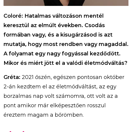
Coloré:
Hatalmas változáson mentél
keresztül az elmúlt években. Csodás
formában vagy, és a kisugárzásod is azt
mutatja, hogy most rendben vagy magaddal.
A folyamat egy nagy fogyással kezdődött.
Mikor és miért jött el a valódi életmódváltás?
Gréta:
2021 őszén, egészen pontosan október
2-án kezdtem el az életmódváltást, az egy
borzalmas nap volt számomra, ott volt az a
pont amikor már elképesztően rosszul
éreztem magam a bőrömben.