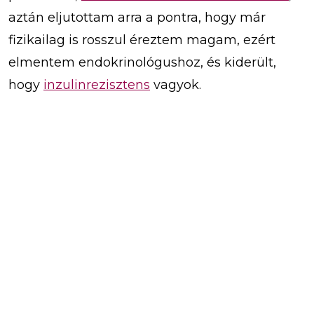
aztán eljutottam arra a pontra, hogy már
fizikailag is rosszul éreztem magam, ezért
elmentem endokrinológushoz, és kiderült,
hogy
inzulinrezisztens
vagyok.