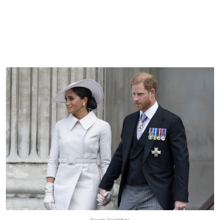
Forrás: Northfoto