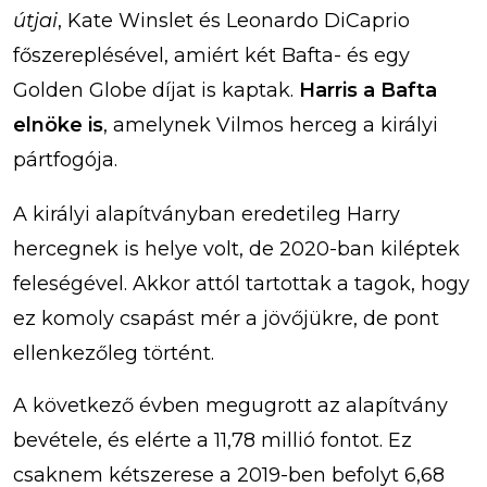
útjai
, Kate Winslet és Leonardo DiCaprio
főszereplésével, amiért két Bafta- és egy
Golden Globe díjat is kaptak.
Harris a Bafta
elnöke is
, amelynek Vilmos herceg a királyi
pártfogója.
A királyi alapítványban eredetileg Harry
hercegnek is helye volt, de 2020-ban kiléptek
feleségével. Akkor attól tartottak a tagok, hogy
ez komoly csapást mér a jövőjükre, de pont
ellenkezőleg történt.
A következő évben megugrott az alapítvány
bevétele, és elérte a 11,78 millió fontot. Ez
csaknem kétszerese a 2019-ben befolyt 6,68