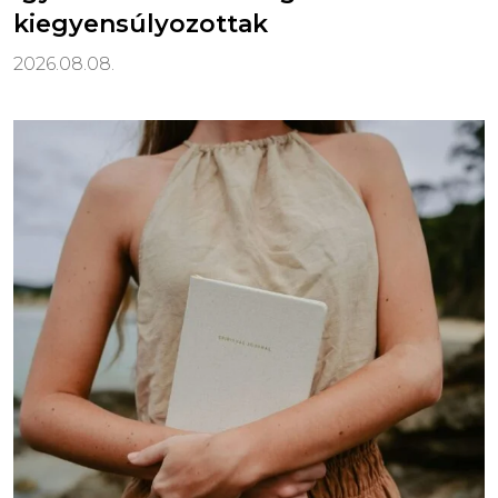
kiegyensúlyozottak
2026.08.08.