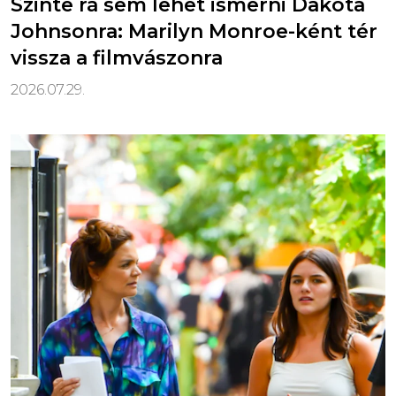
Szinte rá sem lehet ismerni Dakota
Johnsonra: Marilyn Monroe-ként tér
vissza a filmvászonra
2026.07.29.