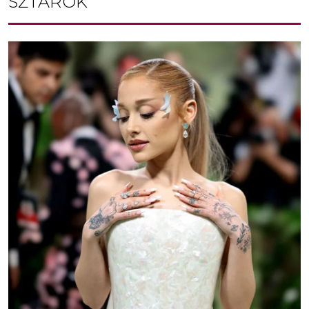
SZTÁROK