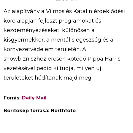
Az alapítvány a Vilmos és Katalin érdeklődési
köre alapján fejleszt programokat és
kezdeményezéseket, különösen a
kisgyermekkor, a mentális egészség és a
környezetvédelem területén. A
showbizniszhez erősen kötődő Pippa Harris
vezetésével pedig ki tudja, milyen új
területeket hódítanak majd meg.
Forrás:
Daily Mail
Borítókép forrása: Northfoto