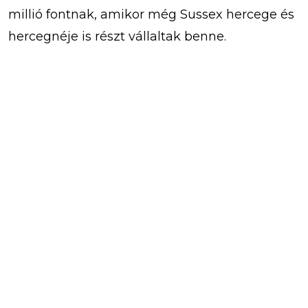
millió fontnak, amikor még Sussex hercege és
hercegnéje is részt vállaltak benne.