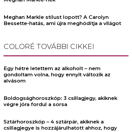
Meghan Markle stílust lopott? A Carolyn
Bessette-hatás, ami újra meghódítja a világot
COLORÉ
TOVÁBBI CIKKEI
Egy hétre letettem az alkoholt – nem
gondoltam volna, hogy ennyit változik az
alvásom
Boldogsághoroszkóp: 3 csillagjegy, akiknek
végre jóra fordul a sorsa
Sztárhoroszkóp – 4 sztárpár, akiknek a
csillagjegye is hozzájárulhatott ahhoz, hogy