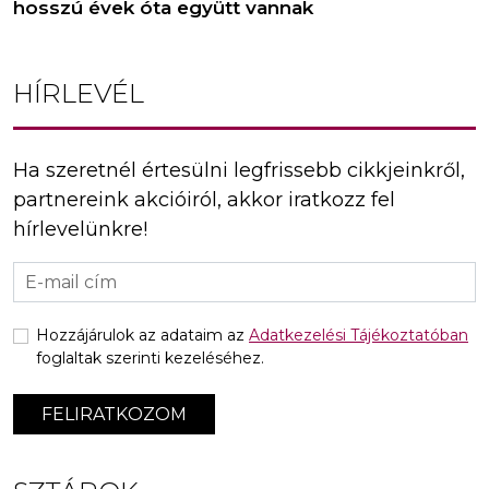
hosszú évek óta együtt vannak
HÍRLEVÉL
Ha szeretnél értesülni legfrissebb cikkjeinkről,
partnereink akcióiról, akkor iratkozz fel
hírlevelünkre!
Hozzájárulok az adataim az
Adatkezelési Tájékoztatóban
foglaltak szerinti kezeléséhez.
FELIRATKOZOM