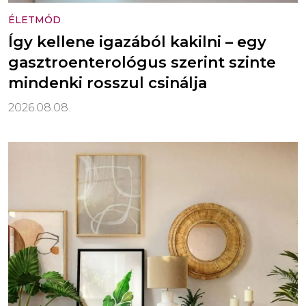
ÉLETMÓD
Így kellene igazából kakilni – egy
gasztroenterológus szerint szinte
mindenki rosszul csinálja
2026.08.08.