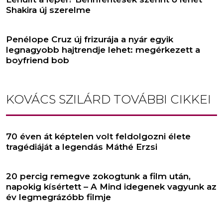
Shakira új szerelme
Penélope Cruz új frizurája a nyár egyik
legnagyobb hajtrendje lehet: megérkezett a
boyfriend bob
KOVÁCS SZILÁRD
TOVÁBBI CIKKEI
70 éven át képtelen volt feldolgozni élete
tragédiáját a legendás Máthé Erzsi
20 percig remegve zokogtunk a film után,
napokig kísértett – A Mind idegenek vagyunk az
év legmegrázóbb filmje