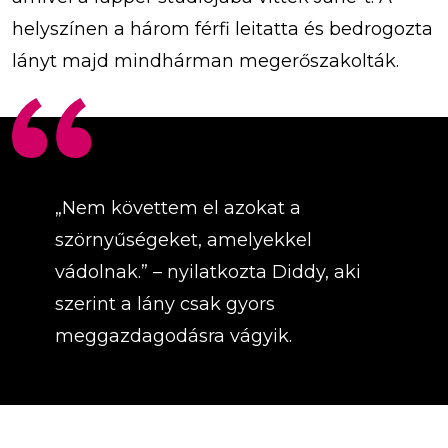
helyszínen a három férfi leitatta és bedrogozta
lányt majd mindhárman megerőszakolták.
„Nem követtem el azokat a
szörnyűségeket, amelyekkel
vádolnak.” – nyilatkozta Diddy, aki
szerint a lány csak gyors
meggazdagodásra vágyik.