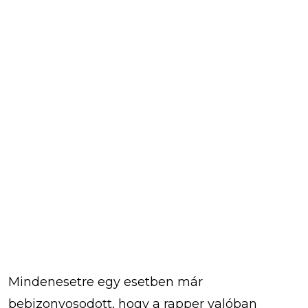
Mindenesetre egy esetben már
bebizonyosodott, hogy a rapper valóban