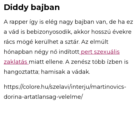
Diddy bajban
A rapper így is elég nagy bajban van, de ha ez
a vád is bebizonyosodik, akkor hosszú évekre
rács mögé kerülhet a sztár. Az elmúlt
hónapban négy nő indított
pert szexuális
zaklatás
miatt ellene. A zenész több ízben is
hangoztatta; hamisak a vádak.
https://colore.hu/szelavi/interju/martinovics-
dorina-artatlansag-velelme/