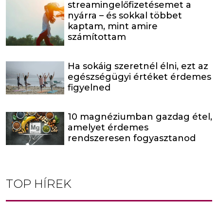
streamingelőfizetésemet a
nyárra – és sokkal többet
kaptam, mint amire
számítottam
Ha sokáig szeretnél élni, ezt az
egészségügyi értéket érdemes
figyelned
10 magnéziumban gazdag étel,
amelyet érdemes
rendszeresen fogyasztanod
TOP HÍREK