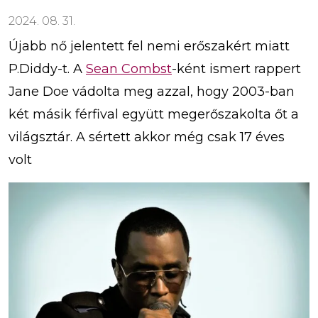
2024. 08. 31.
Újabb nő jelentett fel nemi erőszakért miatt
P.Diddy-t. A
Sean Combst
-ként ismert rappert
Jane Doe vádolta meg azzal, hogy 2003-ban
két másik férfival együtt megerőszakolta őt a
világsztár. A sértett akkor még csak 17 éves
volt