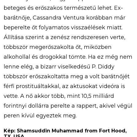
beteges és erőszakos természetű lehet. Ex-
barátnője, Cassandra Ventura korábban már
beperelte őt folyamatos visszaélések miatt.
Állítása szerint a zenész rendszeresen verte,
többször megerőszakolta őt, miközben
alkohollal és drogokkal tömte. Ha ez még nem
lenne elég, a bizarr viselkedésű P. Diddy
többször erőszakoltatta meg a volt barátnőjét
férfi prostituáltakkal, az aktusokat videóra is
vette. A nő akkor több, mint 10,5 milliárd
forintnyi dollárra perelte a rappert, akivel végül
peren kívül egyeztek meg.
Kép: Shamsuddin Muhammad from Fort Hood,
TX, USA