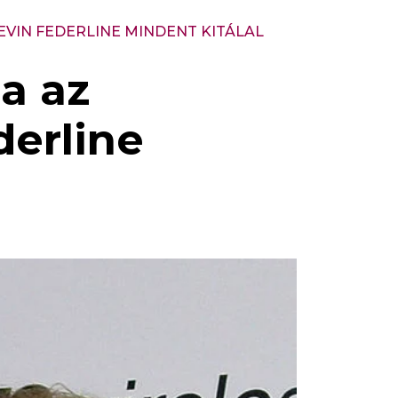
EVIN FEDERLINE MINDENT KITÁLAL
a az
derline