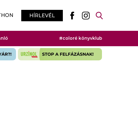
THON
HÍRLEVÉL
ánló
#coloré könyvklub