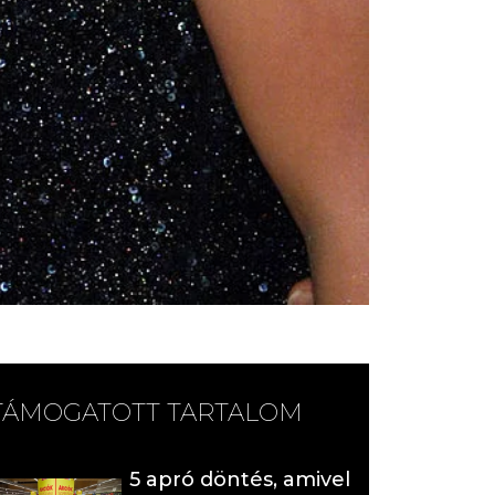
TÁMOGATOTT TARTALOM
5 apró döntés, amivel