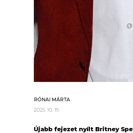
RÓNAI MÁRTA
2025. 10. 19.
Újabb fejezet nyílt Britney Sp