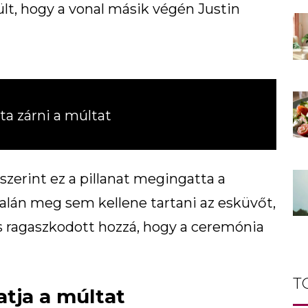
ült, hogy a vonal másik végén Justin
ta zárni a múltat
 szerint ez a pillanat megingatta a
alán meg sem kellene tartani az esküvőt,
s ragaszkodott hozzá, hogy a ceremónia
T
atja a múltat