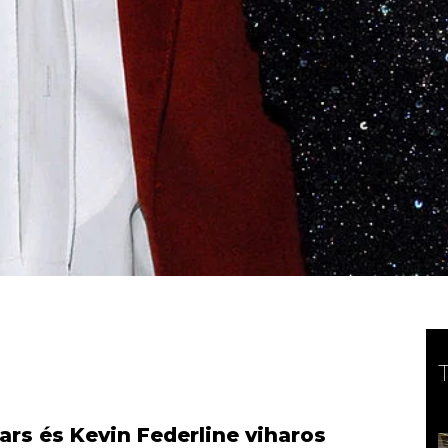
ears és Kevin Federline viharos