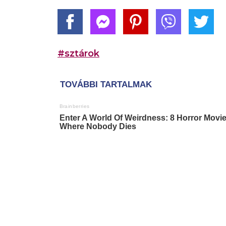
#sztárok