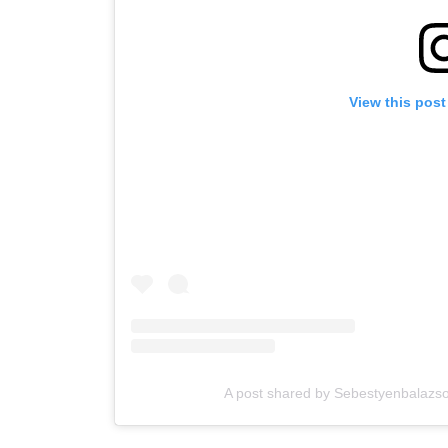
View this post
A post shared by Sebestyenbalazsof