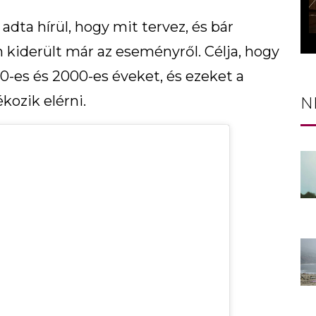
adta hírül, hogy mit tervez, és bár
n kiderült már az eseményről. Célja, hogy
90-es és 2000-es éveket, és ezeket a
kozik elérni.
N