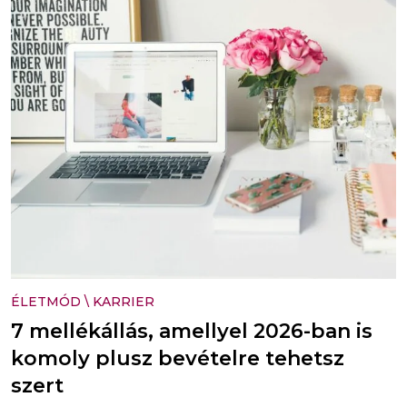
ÉLETMÓD
\
KARRIER
7 mellékállás, amellyel 2026-ban is
komoly plusz bevételre tehetsz
szert