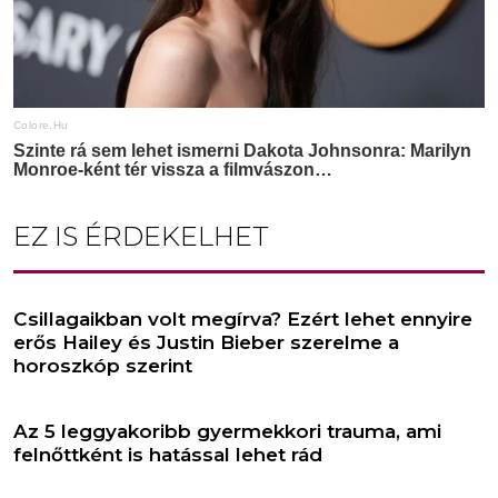
EZ IS ÉRDEKELHET
Csillagaikban volt megírva? Ezért lehet ennyire
erős Hailey és Justin Bieber szerelme a
horoszkóp szerint
Az 5 leggyakoribb gyermekkori trauma, ami
felnőttként is hatással lehet rád