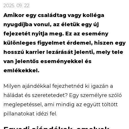
2025. 09. 22.
Amikor egy családtag vagy kolléga
nyugdíjba vonul, az életük egy új
fejezetét nyitja meg. Ez az esemény
különleges figyelmet érdemel, hiszen egy
hosszú karrier lezárását jelenti, mely tele
van jelentős eseményekkel és
emlékekkel.
Milyen ajándékkal fejezhetnéd ki igazán a
háládat és szeretetedet? Egy személyre szóló
meglepetéssel, ami mindig az együtt töltött
pillanatokat idézi fel.