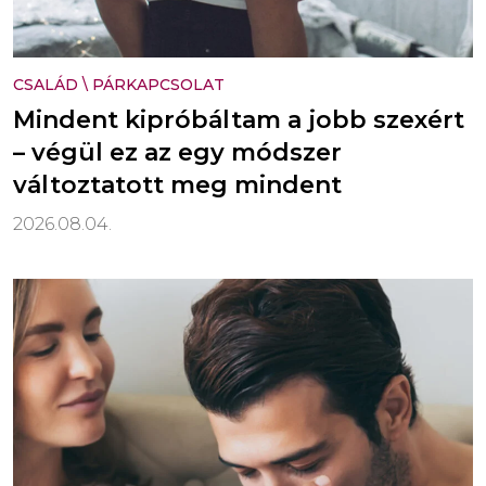
CSALÁD
\
PÁRKAPCSOLAT
Mindent kipróbáltam a jobb szexért
– végül ez az egy módszer
változtatott meg mindent
2026.08.04.