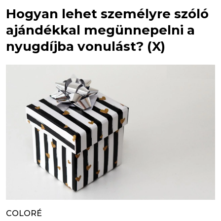
Hogyan lehet személyre szóló
ajándékkal megünnepelni a
nyugdíjba vonulást? (X)
COLORÉ