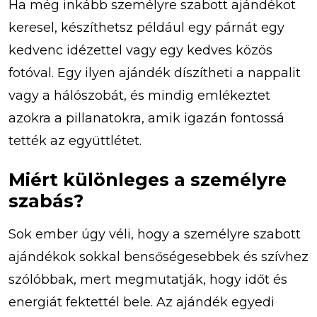
Ha még inkább személyre szabott ajándékot
keresel, készíthetsz például egy párnát egy
kedvenc idézettel vagy egy kedves közös
fotóval. Egy ilyen ajándék díszítheti a nappalit
vagy a hálószobát, és mindig emlékeztet
azokra a pillanatokra, amik igazán fontossá
tették az együttlétet.
Miért különleges a személyre
szabás?
Sok ember úgy véli, hogy a személyre szabott
ajándékok sokkal bensőségesebbek és szívhez
szólóbbak, mert megmutatják, hogy időt és
energiát fektettél bele. Az ajándék egyedi