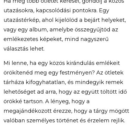
Ha még több ötletet keresel, gondolj a közös
utazásokra, kapcsolódási pontokra. Egy
utazástérkép, ahol kijelölöd a bejárt helyeket,
vagy egy album, amelybe összegyűjtöd az
emlékezetes képeket, mind nagyszerű
választás lehet.
Mi lenne, ha egy közös kirándulás emlékeit
örökítenéd meg egy festményen? Az ötletek
tárháza kifogyhatatlan, és mindegyik remek
lehetőséget ad arra, hogy az együtt töltött idő
örökké tartson. A lényeg, hogy a
megajándékozott érezze, hogy a tárgy mögött
valóban személyes történet és érzelem rejlik.