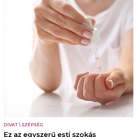
DIVAT
\
SZÉPSÉG
Ez az egyszerű esti szokás