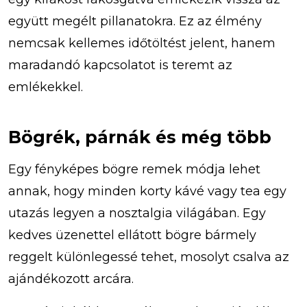
együtt megélt pillanatokra. Ez az élmény
nemcsak kellemes időtöltést jelent, hanem
maradandó kapcsolatot is teremt az
emlékekkel.
Bögrék, párnák és még több
Egy fényképes bögre remek módja lehet
annak, hogy minden korty kávé vagy tea egy
utazás legyen a nosztalgia világában. Egy
kedves üzenettel ellátott bögre bármely
reggelt különlegessé tehet, mosolyt csalva az
ajándékozott arcára.