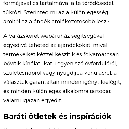
formájával és tartalmával a te törődésedet
tükrözi. Szerinted mi az a különlegesség,
amitől az ajándék emlékezetesebb lesz?
A Varázskeret webáruház segítségével
egyedivé teheted az ajándékokat, mivel
termékeiket kézzel készítik és folyamatosan
bővítik kínálatukat. Legyen szó évfordulóról,
születésnapról vagy nyugdíjba vonulásról, a
választék garantáltan minden igényt kielégít,
és minden különleges alkalomra tartogat
valami igazán egyedit.
Baráti ötletek és inspirációk