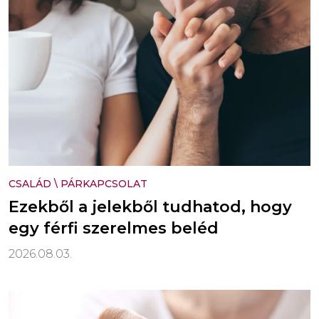
CSALÁD
\
PÁRKAPCSOLAT
Ezekből a jelekből tudhatod, hogy
egy férfi szerelmes beléd
2026.08.03.