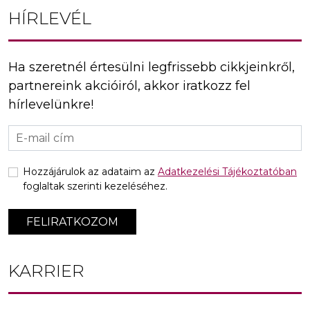
HÍRLEVÉL
Ha szeretnél értesülni legfrissebb cikkjeinkről,
partnereink akcióiról, akkor iratkozz fel
hírlevelünkre!
Hozzájárulok az adataim az
Adatkezelési Tájékoztatóban
foglaltak szerinti kezeléséhez.
FELIRATKOZOM
KARRIER