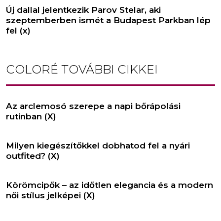
Új dallal jelentkezik Parov Stelar, aki
szeptemberben ismét a Budapest Parkban lép
fel (x)
COLORÉ
TOVÁBBI CIKKEI
Az arclemosó szerepe a napi bőrápolási
rutinban (X)
Milyen kiegészítőkkel dobhatod fel a nyári
outfited? (X)
Körömcipők – az időtlen elegancia és a modern
női stílus jelképei (X)