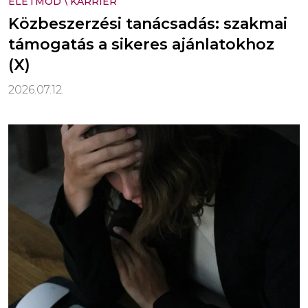
ÉLETMÓD
\
KARRIER
Közbeszerzési tanácsadás: szakmai
támogatás a sikeres ajánlatokhoz
(X)
2026.07.12.