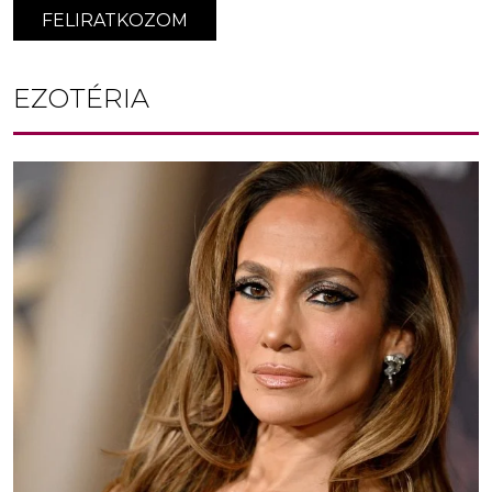
FELIRATKOZOM
EZOTÉRIA