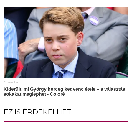
EZ IS ÉRDEKELHET