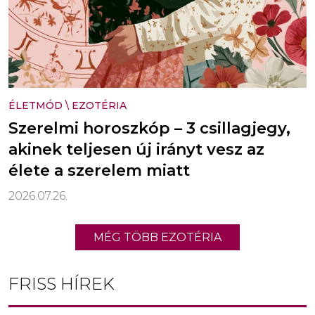
ÉLETMÓD
\
EZOTÉRIA
Szerelmi horoszkóp – 3 csillagjegy,
akinek teljesen új irányt vesz az
élete a szerelem miatt
2026.07.26.
MÉG TÖBB EZOTÉRIA
FRISS HÍREK