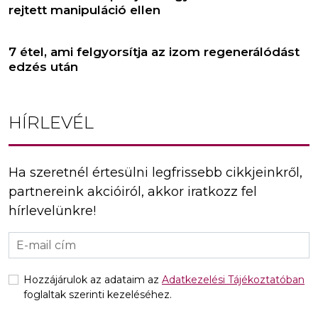
rejtett manipuláció ellen
7 étel, ami felgyorsítja az izom regenerálódást
edzés után
HÍRLEVÉL
Ha szeretnél értesülni legfrissebb cikkjeinkről,
partnereink akcióiról, akkor iratkozz fel
hírlevelünkre!
Hozzájárulok az adataim az
Adatkezelési Tájékoztatóban
foglaltak szerinti kezeléséhez.