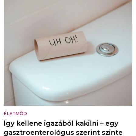
ÉLETMÓD
Így kellene igazából kakilni – egy
gasztroenterológus szerint szinte