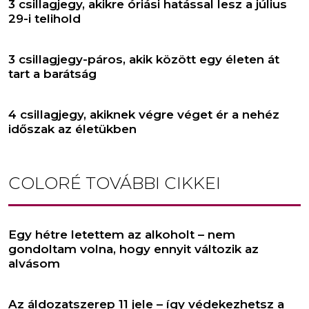
3 csillagjegy, akikre óriási hatással lesz a július
29-i telihold
3 csillagjegy-páros, akik között egy életen át
tart a barátság
4 csillagjegy, akiknek végre véget ér a nehéz
időszak az életükben
COLORÉ
TOVÁBBI CIKKEI
Egy hétre letettem az alkoholt – nem
gondoltam volna, hogy ennyit változik az
alvásom
Az áldozatszerep 11 jele – így védekezhetsz a