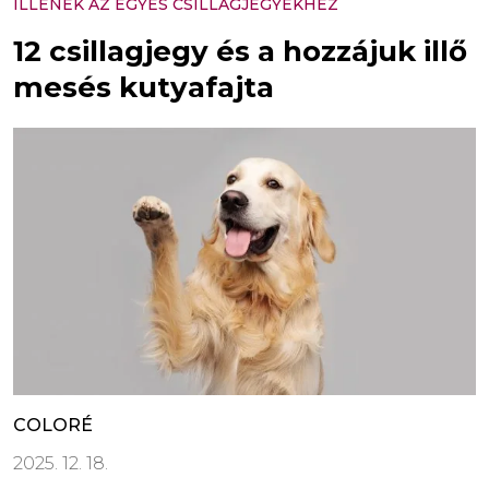
ILLENEK AZ EGYES CSILLAGJEGYEKHEZ
12 csillagjegy és a hozzájuk illő
mesés kutyafajta
COLORÉ
2025. 12. 18.