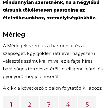
Mindannyian szeretnénk, ha a négylábú
társunk tökéletesen passzolna az
életstílusunkhoz, személyiségünkhöz.
Mérleg
A Mérlegek szeretik a harmóniát és a
szépséget. Egy golden retriever nagyszerű
választás számukra, mivel ez a fajta híres
barátságos természetéről, intelligenciájáról és
gyönyörű megjelenéséről.
A cikk a következő oldalon folytatódik, lapozz:
1
2
3
4
5