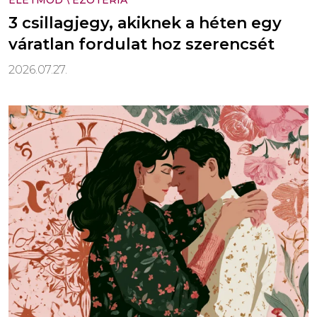
3 csillagjegy, akiknek a héten egy
váratlan fordulat hoz szerencsét
2026.07.27.