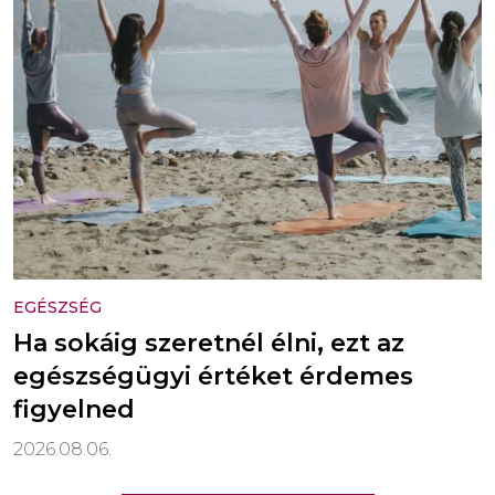
EGÉSZSÉG
Ha sokáig szeretnél élni, ezt az
egészségügyi értéket érdemes
figyelned
2026.08.06.