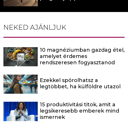
NEKED AJÁNLJUK
10 magnéziumban gazdag étel,
amelyet érdemes
rendszeresen fogyasztanod
Ezekkel spórolhatsz a
legtöbbet, ha külföldre utazol
15 produktivitási titok, amit a
legsikeresebb emberek mind
ismernek