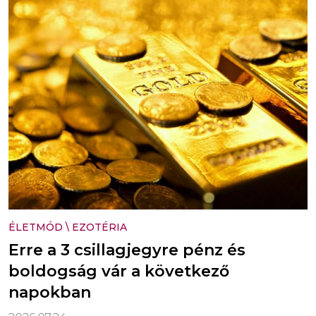
ÉLETMÓD
\
EZOTÉRIA
Erre a 3 csillagjegyre pénz és
boldogság vár a következő
napokban