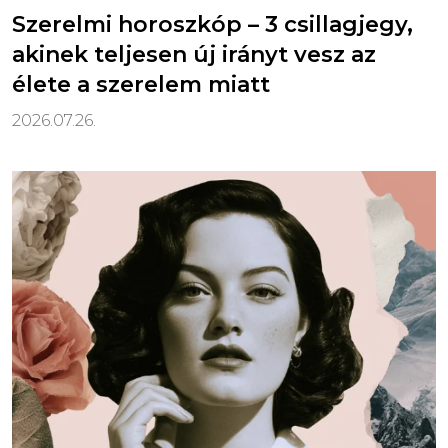
Szerelmi horoszkóp – 3 csillagjegy,
akinek teljesen új irányt vesz az
élete a szerelem miatt
2026.07.26.