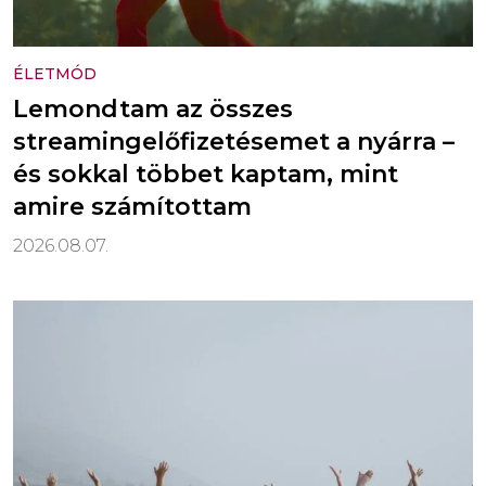
ÉLETMÓD
Lemondtam az összes
streamingelőfizetésemet a nyárra –
és sokkal többet kaptam, mint
amire számítottam
2026.08.07.