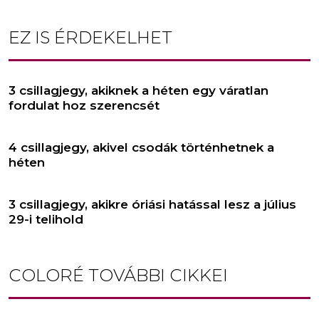
EZ IS ÉRDEKELHET
3 csillagjegy, akiknek a héten egy váratlan
fordulat hoz szerencsét
4 csillagjegy, akivel csodák történhetnek a
héten
3 csillagjegy, akikre óriási hatással lesz a július
29-i telihold
COLORÉ
TOVÁBBI CIKKEI