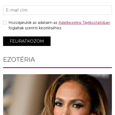
Hozzájárulok az adataim az
Adatkezelési Tájékoztatóban
foglaltak szerinti kezeléséhez.
FELIRATKOZOM
EZOTÉRIA