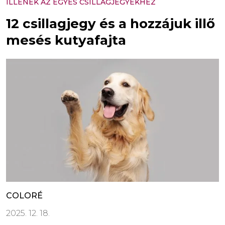
ILLENEK AZ EGYES CSILLAGJEGYEKHEZ
12 csillagjegy és a hozzájuk illő
mesés kutyafajta
COLORÉ
2025. 12. 18.