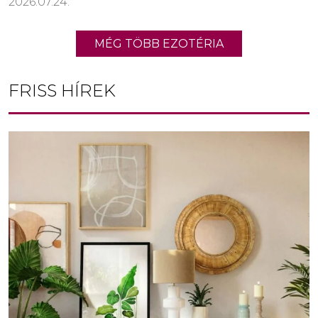
2026.07.24.
MÉG TÖBB EZOTÉRIA
FRISS HÍREK