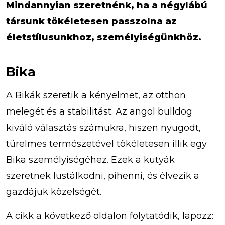
Mindannyian szeretnénk, ha a négylábú
társunk tökéletesen passzolna az
életstílusunkhoz, személyiségünkhöz.
Bika
A Bikák szeretik a kényelmet, az otthon
melegét és a stabilitást. Az angol bulldog
kiváló választás számukra, hiszen nyugodt,
türelmes természetével tökéletesen illik egy
Bika személyiségéhez. Ezek a kutyák
szeretnek lustálkodni, pihenni, és élvezik a
gazdájuk közelségét.
A cikk a következő oldalon folytatódik, lapozz: