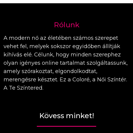
Rólunk
A modern nő az életében számos szerepet
vehet fel, melyek sokszor egyidőben állítják
kihívás elé. Célunk, hogy minden szerephez
olyan igényes online tartalmat szolgáltassunk,
amely szórakoztat, elgondolkodtat,
merengésre késztet. Ez a Coloré, a Női Színtér.
A Te Színtered.
Kövess minket!