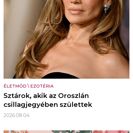
ÉLETMÓD
\
EZOTÉRIA
Sztárok, akik az Oroszlán
csillagjegyében születtek
2026.08.04.