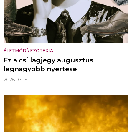
ÉLETMÓD
\
EZOTÉRIA
Ez a csillagjegy augusztus
legnagyobb nyertese
2026.07.25.