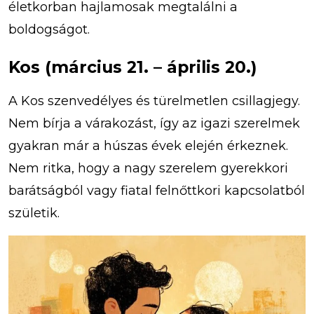
életkorban hajlamosak megtalálni a
boldogságot.
Kos (március 21. – április 20.)
A Kos szenvedélyes és türelmetlen csillagjegy.
Nem bírja a várakozást, így az igazi szerelmek
gyakran már a húszas évek elején érkeznek.
Nem ritka, hogy a nagy szerelem gyerekkori
barátságból vagy fiatal felnőttkori kapcsolatból
születik.