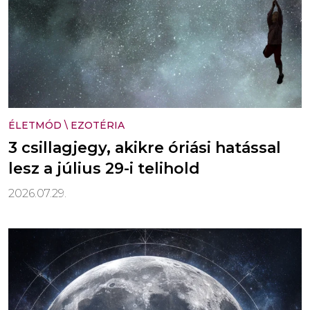
ÉLETMÓD
\
EZOTÉRIA
3 csillagjegy, akikre óriási hatással
lesz a július 29-i telihold
2026.07.29.