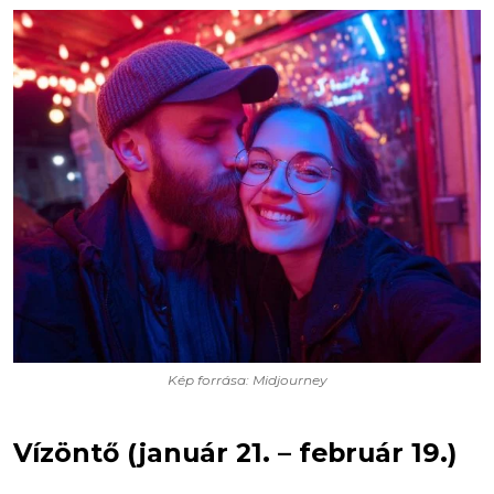
Kép forrása: Midjourney
Vízöntő (január 21. – február 19.)