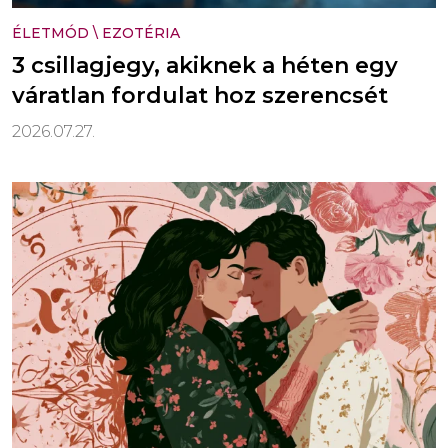
ÉLETMÓD
\
EZOTÉRIA
3 csillagjegy, akiknek a héten egy
váratlan fordulat hoz szerencsét
2026.07.27.