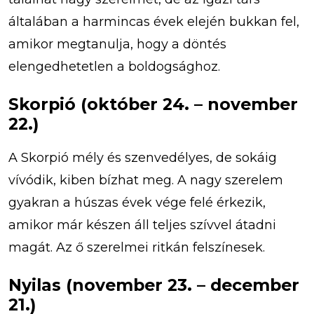
általában a harmincas évek elején bukkan fel,
amikor megtanulja, hogy a döntés
elengedhetetlen a boldogsághoz.
Skorpió (október 24. – november
22.)
A Skorpió mély és szenvedélyes, de sokáig
vívódik, kiben bízhat meg. A nagy szerelem
gyakran a húszas évek vége felé érkezik,
amikor már készen áll teljes szívvel átadni
magát. Az ő szerelmei ritkán felszínesek.
Nyilas (november 23. – december
21.)