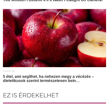
EZ IS ÉRDEKELHET