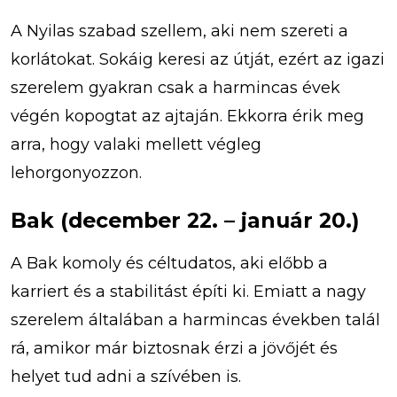
A Nyilas szabad szellem, aki nem szereti a
korlátokat. Sokáig keresi az útját, ezért az igazi
szerelem gyakran csak a harmincas évek
végén kopogtat az ajtaján. Ekkorra érik meg
arra, hogy valaki mellett végleg
lehorgonyozzon.
Bak (december 22. – január 20.)
A Bak komoly és céltudatos, aki előbb a
karriert és a stabilitást építi ki. Emiatt a nagy
szerelem általában a harmincas években talál
rá, amikor már biztosnak érzi a jövőjét és
helyet tud adni a szívében is.