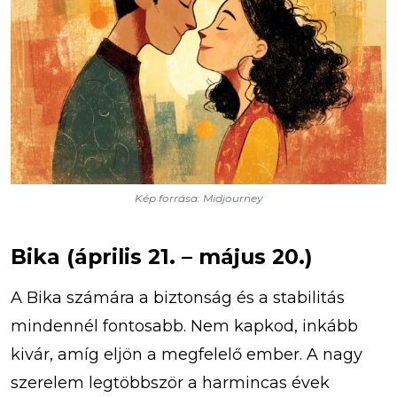
Kép forrása: Midjourney
Bika (április 21. – május 20.)
A Bika számára a biztonság és a stabilitás
mindennél fontosabb. Nem kapkod, inkább
kivár, amíg eljön a megfelelő ember. A nagy
szerelem legtöbbször a harmincas évek