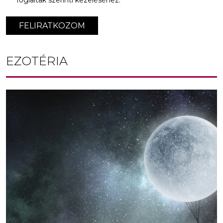
foglaltak szerinti kezeléséhez.
FELIRATKOZOM
EZOTÉRIA