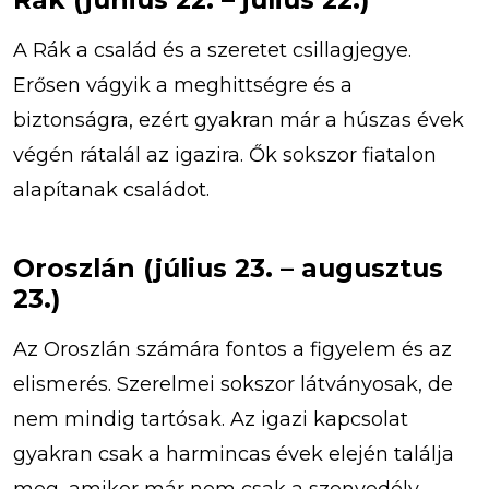
A Rák a család és a szeretet csillagjegye.
Erősen vágyik a meghittségre és a
biztonságra, ezért gyakran már a húszas évek
végén rátalál az igazira. Ők sokszor fiatalon
alapítanak családot.
Oroszlán (július 23. – augusztus
23.)
Az Oroszlán számára fontos a figyelem és az
elismerés. Szerelmei sokszor látványosak, de
nem mindig tartósak. Az igazi kapcsolat
gyakran csak a harmincas évek elején találja
meg, amikor már nem csak a szenvedély,