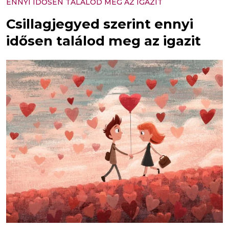
ENNYI IDŐSEN TALÁLOD MEG AZ IGAZIT
Csillagjegyed szerint ennyi
idősen találod meg az igazit