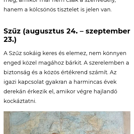
hanem a kölcsönös tisztelet is jelen van.
Szűz (augusztus 24. – szeptember
23.)
A Szűz sokáig keres és elemez, nem könnyen
enged közel magához bárkit. A szerelemben a
biztonság és a közös értékrend számít. Az
igazi kapcsolat gyakran a harmincas évek
derekán érkezik el, amikor végre hajlandó
kockáztatni.