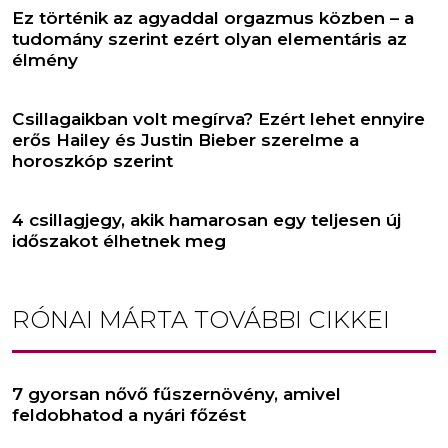
Ez történik az agyaddal orgazmus közben – a
tudomány szerint ezért olyan elementáris az
élmény
Csillagaikban volt megírva? Ezért lehet ennyire
erős Hailey és Justin Bieber szerelme a
horoszkóp szerint
4 csillagjegy, akik hamarosan egy teljesen új
időszakot élhetnek meg
RÓNAI MÁRTA
TOVÁBBI CIKKEI
7 gyorsan nővő fűszernövény, amivel
feldobhatod a nyári főzést