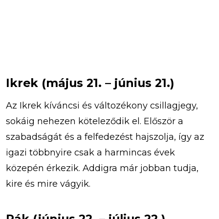
Ikrek (május 21. – június 21.)
Az Ikrek kíváncsi és változékony csillagjegy,
sokáig nehezen köteleződik el. Először a
szabadságát és a felfedezést hajszolja, így az
igazi többnyire csak a harmincas évek
közepén érkezik. Addigra már jobban tudja,
kire és mire vágyik.
Rák (június 22. – július 22.)