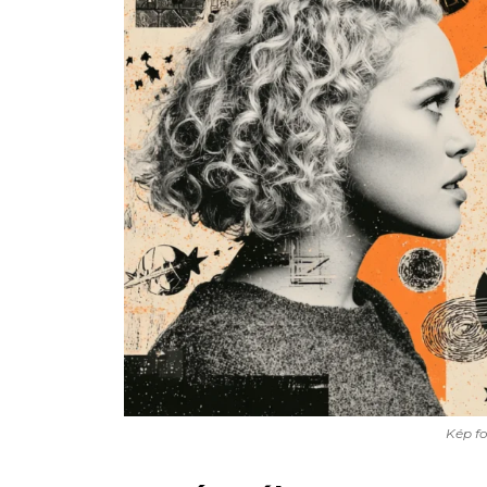
Kép fo