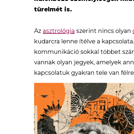
türelmét is.
Az
asztrológia
szerint nincs olyan
kudarcra lenne ítélve a kapcsolata
kommunikáció sokkal többet szám
vannak olyan jegyek, amelyek annyi
kapcsolatuk gyakran tele van félre