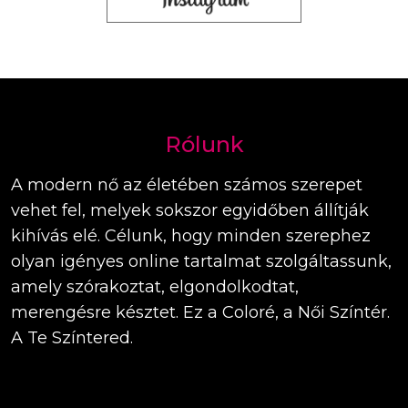
Rólunk
A modern nő az életében számos szerepet
vehet fel, melyek sokszor egyidőben állítják
kihívás elé. Célunk, hogy minden szerephez
olyan igényes online tartalmat szolgáltassunk,
amely szórakoztat, elgondolkodtat,
merengésre késztet. Ez a Coloré, a Női Színtér.
A Te Színtered.