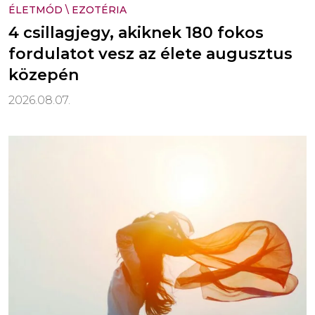
ÉLETMÓD
\
EZOTÉRIA
4 csillagjegy, akiknek 180 fokos
fordulatot vesz az élete augusztus
közepén
2026.08.07.