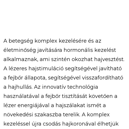
A betegség komplex kezelésére és az
életminőség javítására hormonális kezelést
alkalmaznak, ami szintén okozhat hajvesztést.
A lézeres hajstimuláció segítségével javítható
a fejbőr állapota, segítségével visszafordítható
a hajhullás. Az innovatív technológia
használatával a fejbőr tisztítását követően a
lézer energiájával a hajszálakat ismét a
növekedési szakaszba terelik. A komplex
kezeléssel újra csodás hajkoronával élhetjük