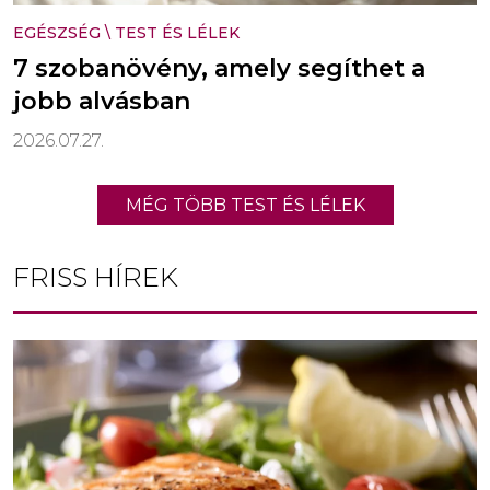
EGÉSZSÉG
\
TEST ÉS LÉLEK
7 szobanövény, amely segíthet a
jobb alvásban
2026.07.27.
MÉG TÖBB TEST ÉS LÉLEK
FRISS HÍREK