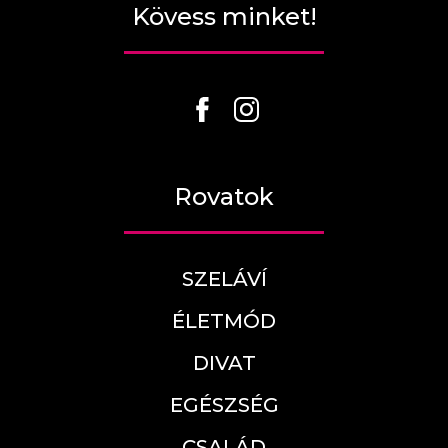
Kövess minket!
Rovatok
SZELÁVÍ
ÉLETMÓD
DIVAT
EGÉSZSÉG
CSALÁD