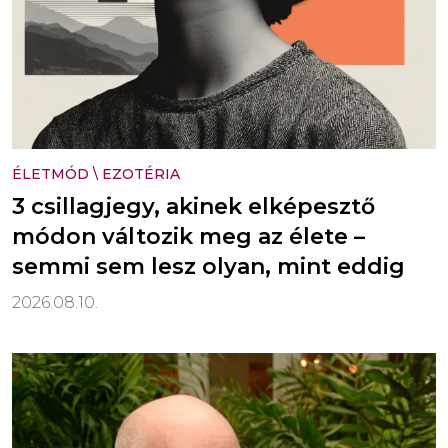
ÉLETMÓD
\
EZOTÉRIA
3 csillagjegy, akinek elképesztő
módon változik meg az élete –
semmi sem lesz olyan, mint eddig
2026.08.10.