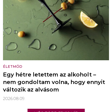
ÉLETMÓD
Egy hétre letettem az alkoholt –
nem gondoltam volna, hogy ennyit
változik az alvásom
2026.08.09.