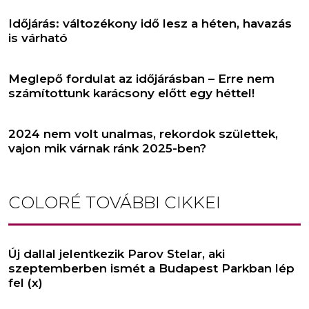
Időjárás: változékony idő lesz a héten, havazás
is várható
Meglepő fordulat az időjárásban – Erre nem
számítottunk karácsony előtt egy héttel!
2024 nem volt unalmas, rekordok születtek,
vajon mik várnak ránk 2025-ben?
COLORÉ
TOVÁBBI CIKKEI
Új dallal jelentkezik Parov Stelar, aki
szeptemberben ismét a Budapest Parkban lép
fel (x)