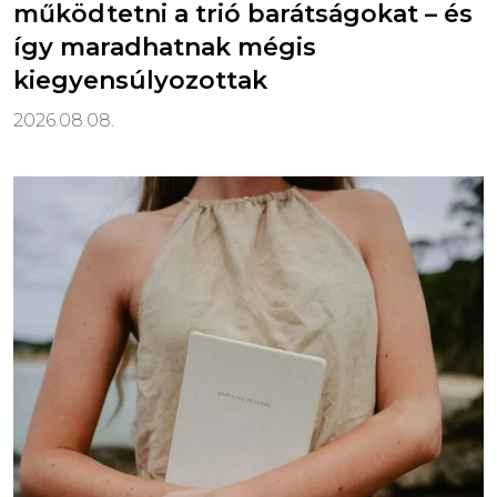
működtetni a trió barátságokat – és
így maradhatnak mégis
kiegyensúlyozottak
2026.08.08.