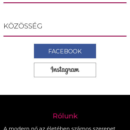
KÖZÖSSÉG
FACEBOOK
Rólunk
A modern nő az életében számos szerepet