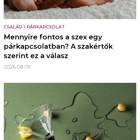
CSALÁD
\
PÁRKAPCSOLAT
Mennyire fontos a szex egy
párkapcsolatban? A szakértők
szerint ez a válasz
2026.08.09.