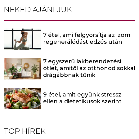
NEKED AJÁNLJUK
7 étel, ami felgyorsítja az izom
regenerálódást edzés után
7 egyszerű lakberendezési
ötlet, amitől az otthonod sokkal
drágábbnak tűnik
9 étel, amit együnk stressz
ellen a dietetikusok szerint
TOP HÍREK