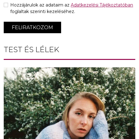
Hozzájárulok az adataim az
Adatkezelési Tájékoztatóban
foglaltak szerinti kezeléséhez.
FELIRATKOZOM
TEST ÉS LÉLEK