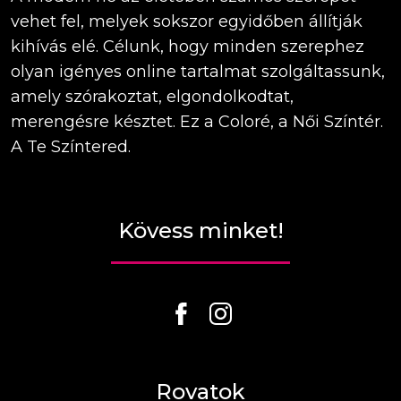
vehet fel, melyek sokszor egyidőben állítják
kihívás elé. Célunk, hogy minden szerephez
olyan igényes online tartalmat szolgáltassunk,
amely szórakoztat, elgondolkodtat,
merengésre késztet. Ez a Coloré, a Női Színtér.
A Te Színtered.
Kövess minket!
Rovatok