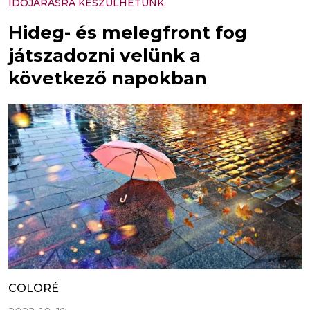
IDŐJÁRÁSRA KÉSZÜLHETÜNK.
Hideg- és melegfront fog
játszadozni velünk a
következő napokban
COLORÉ