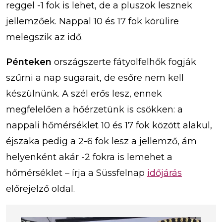
reggel -1 fok is lehet, de a pluszok lesznek
jellemzőek. Nappal 10 és 17 fok körülire
melegszik az idő.
Pénteken
országszerte fátyolfelhők fogják
szűrni a nap sugarait, de esőre nem kell
készülnünk. A szél erős lesz, ennek
megfelelően a hőérzetünk is csökken: a
nappali hőmérséklet 10 és 17 fok között alakul,
éjszaka pedig a 2-6 fok lesz a jellemző, ám
helyenként akár -2 fokra is lemehet a
hőmérséklet – írja a Süssfelnap
időjárás
előrejelző oldal.