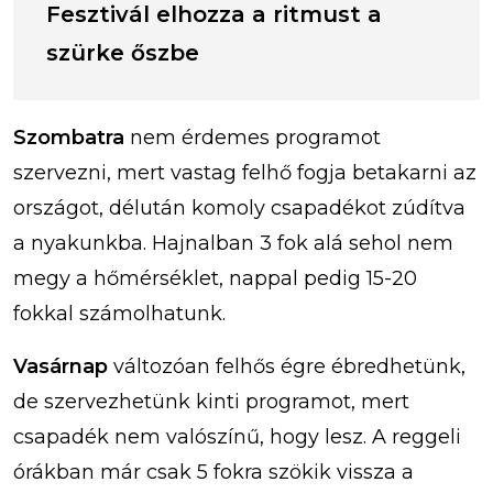
Fesztivál elhozza a ritmust a
szürke őszbe
Szombatra
nem érdemes programot
szervezni, mert vastag felhő fogja betakarni az
országot, délután komoly csapadékot zúdítva
a nyakunkba. Hajnalban 3 fok alá sehol nem
megy a hőmérséklet, nappal pedig 15-20
fokkal számolhatunk.
Vasárnap
változóan felhős égre ébredhetünk,
de szervezhetünk kinti programot, mert
csapadék nem valószínű, hogy lesz. A reggeli
órákban már csak 5 fokra szökik vissza a