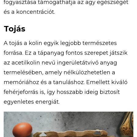
fogyasztása támogathatja az agy egészségét
és a koncentrációt.
Tojás
A tojás a kolin egyik legjobb természetes
forrása. Ez a tápanyag fontos szerepet játszik
az acetilkolin nevű ingerületátvivő anyag
termelésében, amely nélkülözhetetlen a
memóriához és a tanuláshoz. Emellett kiváló
fehérjeforrás is, így hosszabb ideig biztosít
egyenletes energiát.