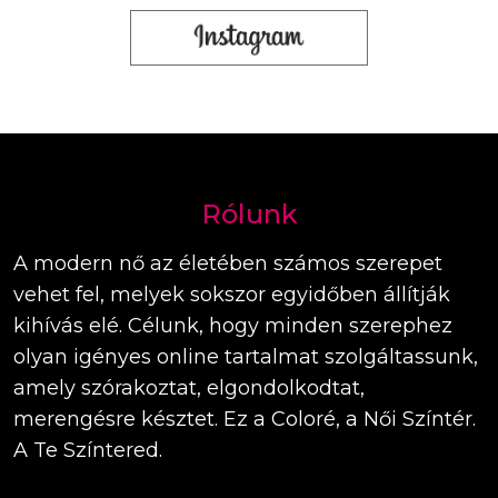
Rólunk
A modern nő az életében számos szerepet
vehet fel, melyek sokszor egyidőben állítják
kihívás elé. Célunk, hogy minden szerephez
olyan igényes online tartalmat szolgáltassunk,
amely szórakoztat, elgondolkodtat,
merengésre késztet. Ez a Coloré, a Női Színtér.
A Te Színtered.