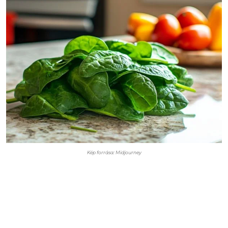
Kép forrása: Midjourney