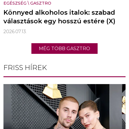
EGÉSZSÉG
\
GASZTRO
Könnyed alkoholos italok: szabad
választások egy hosszú estére (X)
2026.07.13.
MÉG TÖBB GASZTRO
FRISS HÍREK