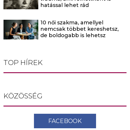
hatással lehet rád
10 női szakma, amellyel
nemcsak többet kereshetsz,
de boldogabb is lehetsz
TOP HÍREK
KÖZÖSSÉG
FACEBOOK