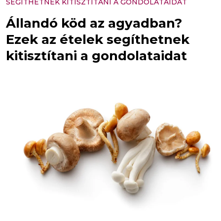
SEGÍTHETNEK KITISZTÍTANI A GONDOLATAIDAT
Állandó köd az agyadban?
Ezek az ételek segíthetnek
kitisztítani a gondolataidat