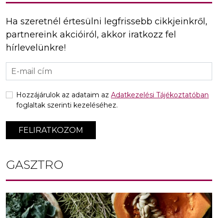
Ha szeretnél értesülni legfrissebb cikkjeinkről,
partnereink akcióiról, akkor iratkozz fel
hírlevelünkre!
Hozzájárulok az adataim az
Adatkezelési Tájékoztatóban
foglaltak szerinti kezeléséhez.
FELIRATKOZOM
GASZTRO