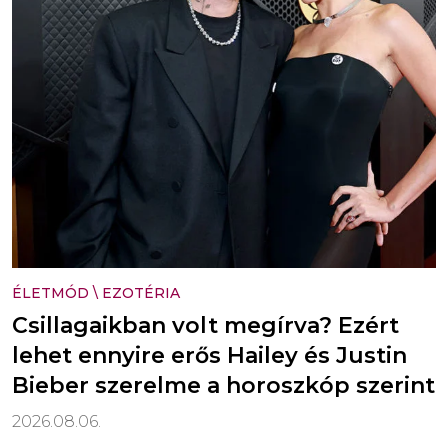
ÉLETMÓD
\
EZOTÉRIA
Csillagaikban volt megírva? Ezért
lehet ennyire erős Hailey és Justin
Bieber szerelme a horoszkóp szerint
2026.08.06.