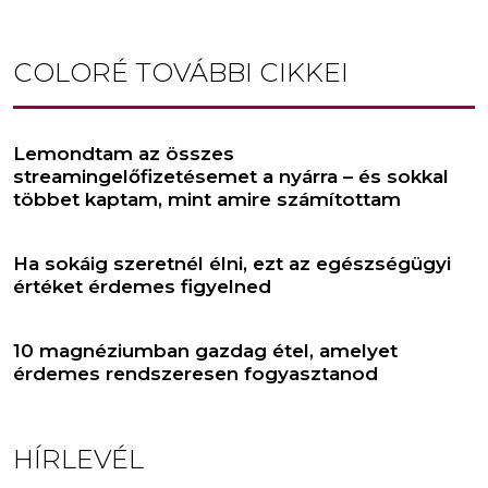
COLORÉ
TOVÁBBI CIKKEI
Lemondtam az összes
streamingelőfizetésemet a nyárra – és sokkal
többet kaptam, mint amire számítottam
Ha sokáig szeretnél élni, ezt az egészségügyi
értéket érdemes figyelned
10 magnéziumban gazdag étel, amelyet
érdemes rendszeresen fogyasztanod
HÍRLEVÉL