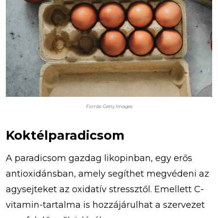
Forrás: Getty Images
Koktélparadicsom
A paradicsom gazdag likopinban, egy erős
antioxidánsban, amely segíthet megvédeni az
agysejteket az oxidatív stressztől. Emellett C-
vitamin-tartalma is hozzájárulhat a szervezet