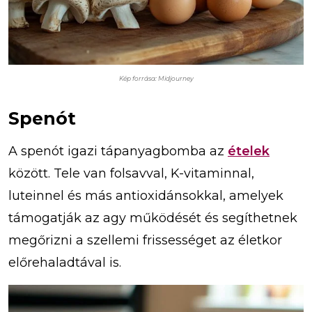
Kép forrása: Midjourney
Spenót
A spenót igazi tápanyagbomba az
ételek
között. Tele van folsavval, K-vitaminnal,
luteinnel és más antioxidánsokkal, amelyek
támogatják az agy működését és segíthetnek
megőrizni a szellemi frissességet az életkor
előrehaladtával is.