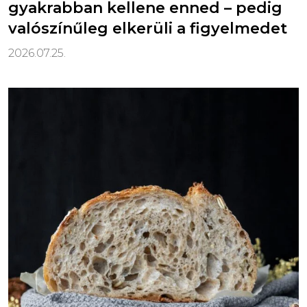
gyakrabban kellene enned – pedig
valószínűleg elkerüli a figyelmedet
2026.07.25.