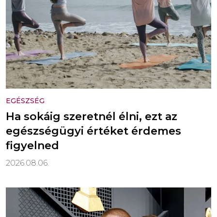
EGÉSZSÉG
Ha sokáig szeretnél élni, ezt az
egészségügyi értéket érdemes
figyelned
2026.08.06.