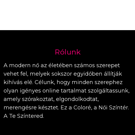
Rólunk
A modern nő az életében számos szerepet
vehet fel, melyek sokszor egyidőben állítják
kihívás elé. Célunk, hogy minden szerephez
olyan igényes online tartalmat szolgáltassunk,
amely szórakoztat, elgondolkodtat,
merengésre késztet. Ez a Coloré, a Női Színtér.
A Te Színtered.