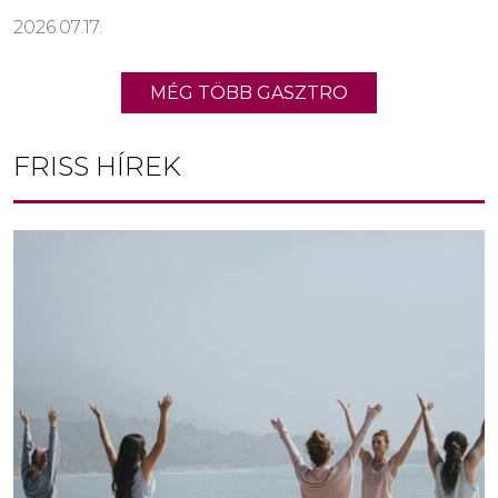
2026.07.17.
MÉG TÖBB GASZTRO
FRISS HÍREK