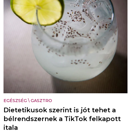
EGÉSZSÉG
\
GASZTRO
Dietetikusok szerint is jót tehet a
bélrendszernek a TikTok felkapott
itala