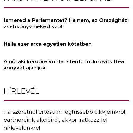
Ismered a Parlamentet? Ha nem, az Országházi
zsebkönyv neked szól!
Itália ezer arca egyetlen kötetben
A nő, aki kérdőre vonta Istent: Todorovits Rea
könyvét ajánljuk
HÍRLEVÉL
Ha szeretnél értesülni legfrissebb cikkjeinkről,
partnereink akcióiról, akkor iratkozz fel
hírlevelünkre!