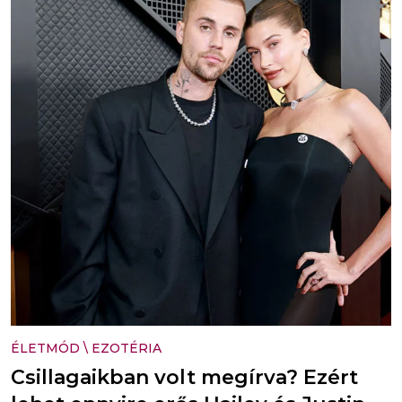
ÉLETMÓD
\
EZOTÉRIA
Csillagaikban volt megírva? Ezért