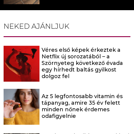
NEKED AJÁNLJUK
Véres első képek érkeztek a
Netflix új sorozatából – a
Szörnyeteg következő évada
egy hírhedt baltás gyilkost
dolgoz fel
Az 5 legfontosabb vitamin és
tápanyag, amire 35 év felett
minden nőnek érdemes
odafigyelnie