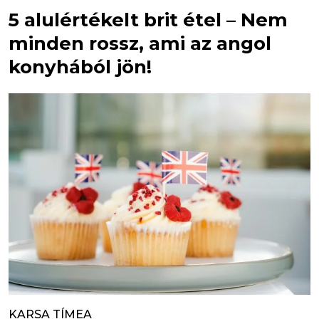
5 alulértékelt brit étel – Nem
minden rossz, ami az angol
konyhából jön!
KARSA TÍMEA