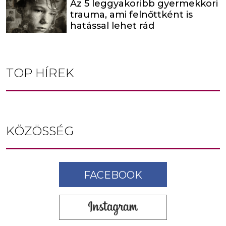
Az 5 leggyakoribb gyermekkori
trauma, ami felnőttként is
hatással lehet rád
TOP HÍREK
KÖZÖSSÉG
FACEBOOK