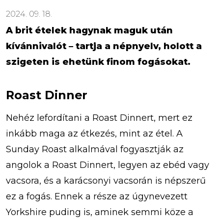
2024. 09. 18.
A brit ételek hagynak maguk után
kívánnivalót – tartja a népnyelv, holott a
szigeten is ehetünk finom fogásokat.
Roast Dinner
Nehéz lefordítani a Roast Dinnert, mert ez
inkább maga az étkezés, mint az étel. A
Sunday Roast alkalmával fogyasztják az
angolok a Roast Dinnert, legyen az ebéd vagy
vacsora, és a karácsonyi vacsorán is népszerű
ez a fogás. Ennek a része az úgynevezett
Yorkshire puding is, aminek semmi köze a