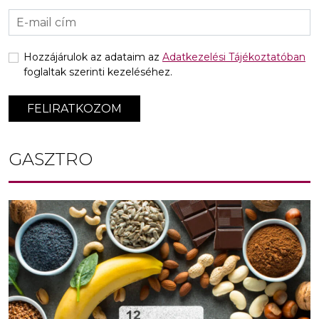
Hozzájárulok az adataim az
Adatkezelési Tájékoztatóban
foglaltak szerinti kezeléséhez.
FELIRATKOZOM
GASZTRO