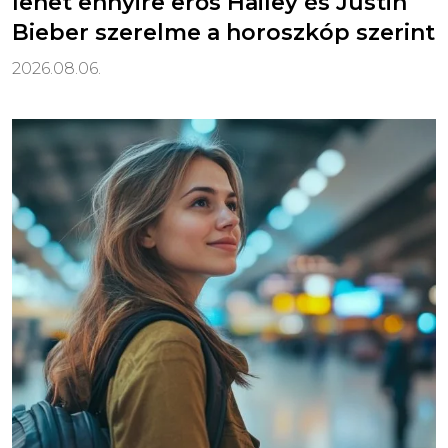
lehet ennyire erős Hailey és Justin
Bieber szerelme a horoszkóp szerint
2026.08.06.