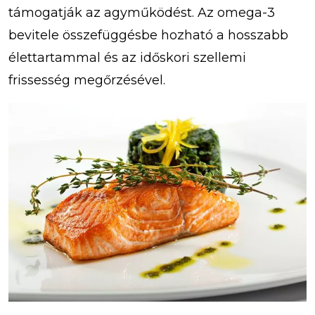
támogatják az agyműködést. Az omega-3
bevitele összefüggésbe hozható a hosszabb
élettartammal és az időskori szellemi
frissesség megőrzésével.