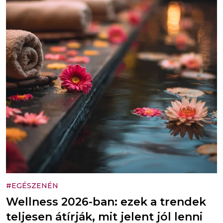
#EGÉSZENÉN
Wellness 2026-ban: ezek a trendek
teljesen átírják, mit jelent jól lenni