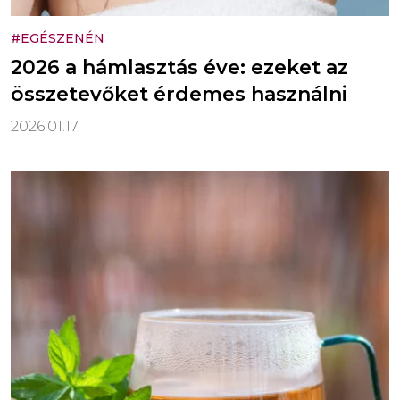
#EGÉSZENÉN
2026 a hámlasztás éve: ezeket az
összetevőket érdemes használni
2026.01.17.