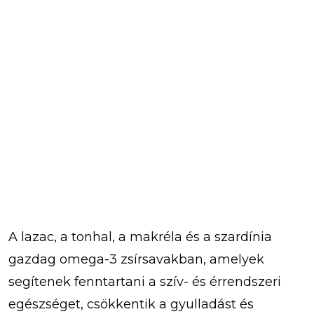
A lazac, a tonhal, a makréla és a szardínia
gazdag omega-3 zsírsavakban, amelyek
segítenek fenntartani a szív- és érrendszeri
egészséget, csökkentik a gyulladást és