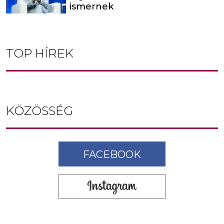
ismernek
TOP HÍREK
KÖZÖSSÉG
FACEBOOK