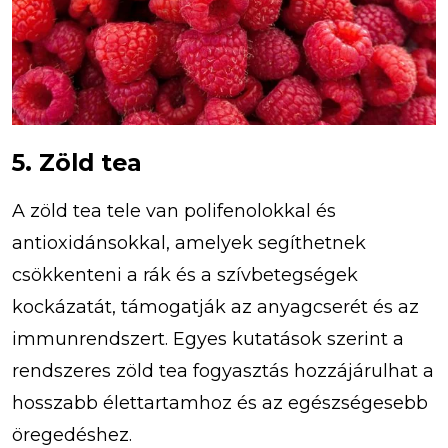
5. Zöld tea
A zöld tea tele van polifenolokkal és
antioxidánsokkal, amelyek segíthetnek
csökkenteni a rák és a szívbetegségek
kockázatát, támogatják az anyagcserét és az
immunrendszert. Egyes kutatások szerint a
rendszeres zöld tea fogyasztás hozzájárulhat a
hosszabb élettartamhoz és az egészségesebb
öregedéshez.