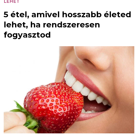
LEHET
5 étel, amivel hosszabb életed
lehet, ha rendszeresen
fogyasztod