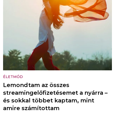
ÉLETMÓD
Lemondtam az összes
streamingelőfizetésemet a nyárra –
és sokkal többet kaptam, mint
amire számítottam