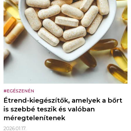
#EGÉSZENÉN
Étrend-kiegészítők, amelyek a bőrt
is szebbé teszik és valóban
méregtelenítenek
2026.01.17.