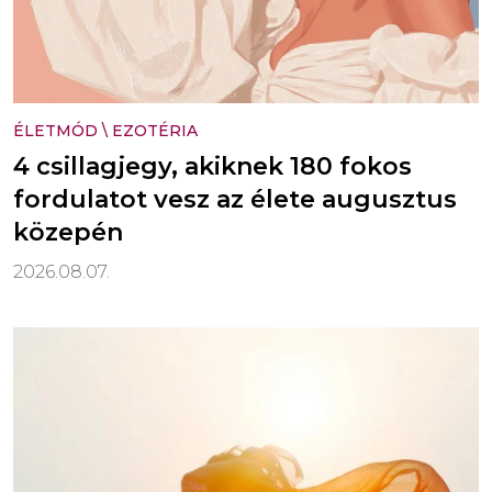
ÉLETMÓD
\
EZOTÉRIA
4 csillagjegy, akiknek 180 fokos
fordulatot vesz az élete augusztus
közepén
2026.08.07.