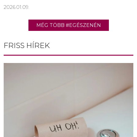
2026.01.09.
MÉG TÖBB #EGÉSZENÉN
FRISS HÍREK