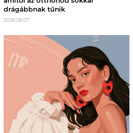
amitől az otthonod sokkal
drágábbnak tűnik
2026.08.07.