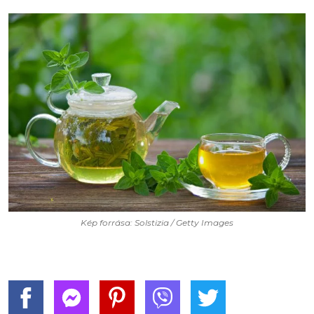
Kép forrása: Solstizia / Getty Images