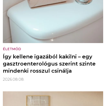
ÉLETMÓD
Így kellene igazából kakilni – egy
gasztroenterológus szerint szinte
mindenki rosszul csinálja
2026.08.08.