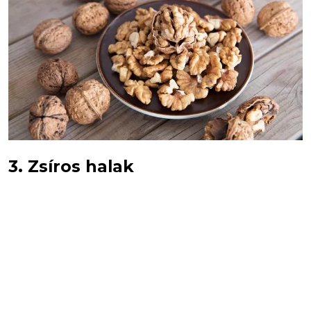
3. Zsíros halak