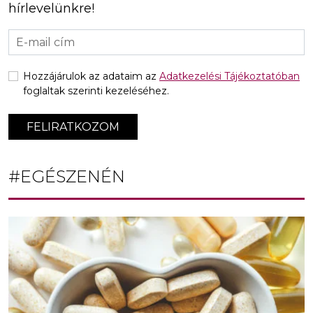
hírlevelünkre!
Hozzájárulok az adataim az
Adatkezelési Tájékoztatóban
foglaltak szerinti kezeléséhez.
FELIRATKOZOM
#EGÉSZENÉN