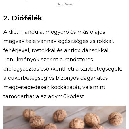
Puzzlepix
2. Diófélék
A dió, mandula, mogyoró és más olajos
magvak tele vannak egészséges zsírokkal,
fehérjével, rostokkal és antioxidánsokkal.
Tanulmányok szerint a rendszeres
diófogyasztás csökkentheti a szívbetegségek,
a cukorbetegség és bizonyos daganatos
megbetegedések kockázatát, valamint
támogathatja az agyműködést.