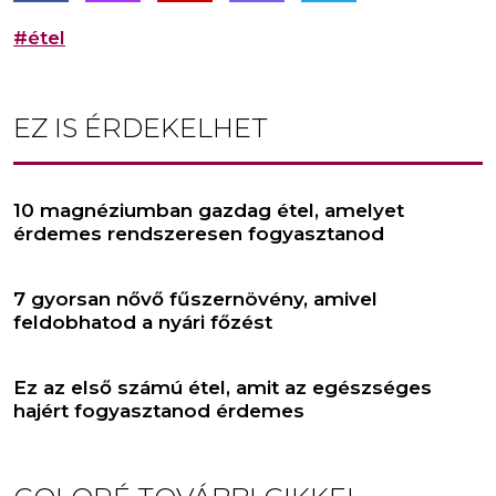
#étel
EZ IS ÉRDEKELHET
10 magnéziumban gazdag étel, amelyet
érdemes rendszeresen fogyasztanod
7 gyorsan nővő fűszernövény, amivel
feldobhatod a nyári főzést
Ez az első számú étel, amit az egészséges
hajért fogyasztanod érdemes