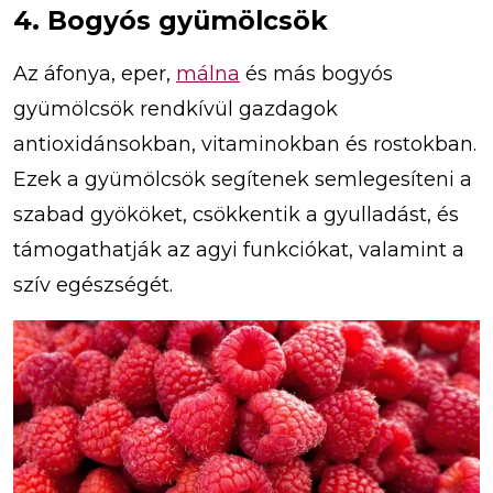
4. Bogyós gyümölcsök
Az áfonya, eper,
málna
és más bogyós
gyümölcsök rendkívül gazdagok
antioxidánsokban, vitaminokban és rostokban.
Ezek a gyümölcsök segítenek semlegesíteni a
szabad gyököket, csökkentik a gyulladást, és
támogathatják az agyi funkciókat, valamint a
szív egészségét.