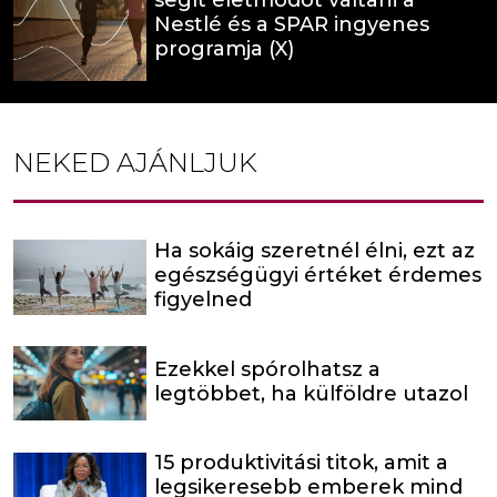
Nestlé és a SPAR ingyenes
programja (X)
NEKED AJÁNLJUK
Ha sokáig szeretnél élni, ezt az
egészségügyi értéket érdemes
figyelned
Ezekkel spórolhatsz a
legtöbbet, ha külföldre utazol
15 produktivitási titok, amit a
legsikeresebb emberek mind