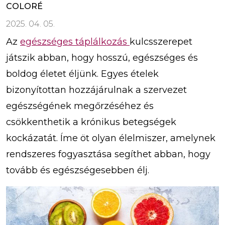
COLORÉ
2025. 04. 05.
Az
egészséges táplálkozás
kulcsszerepet
játszik abban, hogy hosszú, egészséges és
boldog életet éljünk. Egyes ételek
bizonyítottan hozzájárulnak a szervezet
egészségének megőrzéséhez és
csökkenthetik a krónikus betegségek
kockázatát. Íme öt olyan élelmiszer, amelynek
rendszeres fogyasztása segíthet abban, hogy
tovább és egészségesebben élj.