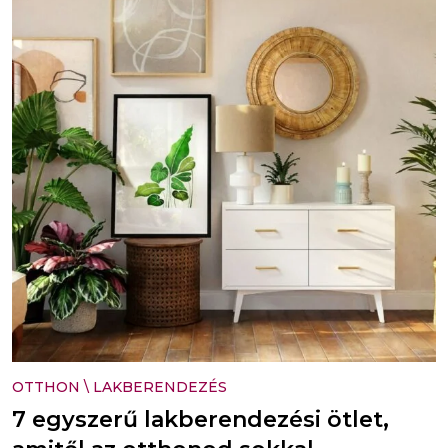
OTTHON
\
LAKBERENDEZÉS
7 egyszerű lakberendezési ötlet,