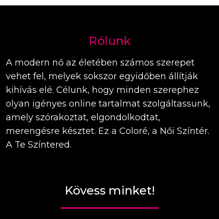
Rólunk
A modern nő az életében számos szerepet
vehet fel, melyek sokszor egyidőben állítják
kihívás elé. Célunk, hogy minden szerephez
olyan igényes online tartalmat szolgáltassunk,
amely szórakoztat, elgondolkodtat,
merengésre késztet. Ez a Coloré, a Női Színtér.
A Te Színtered.
Kövess minket!