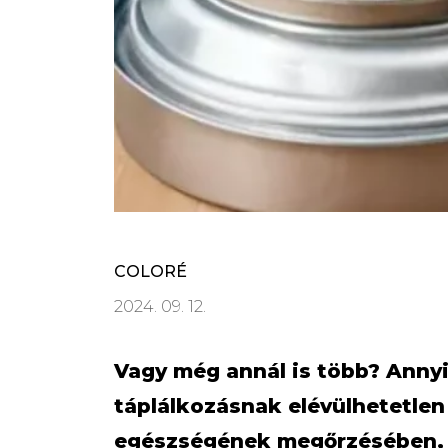
COLORÉ
2024. 09. 12.
Vagy még annál is több? Annyi
táplálkozásnak elévülhetetle
egészségének megőrzésében, 