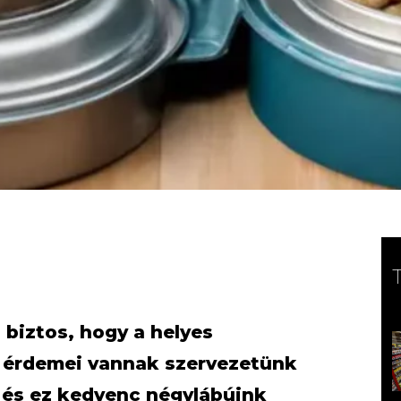
 biztos, hogy a helyes
n érdemei vannak szervezetünk
és ez kedvenc négylábúink