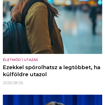
ÉLETMÓD
\
UTAZÁS
Ezekkel spórolhatsz a legtöbbet, ha
külföldre utazol
2026.08.06.