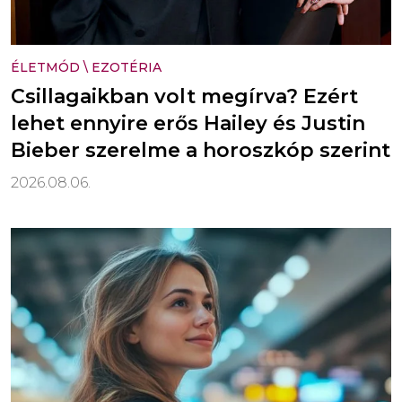
ÉLETMÓD
\
EZOTÉRIA
Csillagaikban volt megírva? Ezért
lehet ennyire erős Hailey és Justin
Bieber szerelme a horoszkóp szerint
2026.08.06.