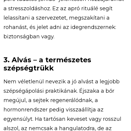
a stresszoldáshoz. Ez az apró rituálé segít
lelassítani a szervezetet, megszakítani a
rohanást, és jelet adni az idegrendszernek:
biztonságban vagy.
3. Alvás – a természetes
szépségtrükk
Nem véletlenül nevezik a jó alvást a legjobb
szépségápolási praktikának. Éjszaka a bőr
megújul, a sejtek regenerálódnak, a
hormonrendszer pedig visszaállítja az
egyensúlyt. Ha tartósan keveset vagy rosszul
alszol, az nemcsak a hangulatodra, de az