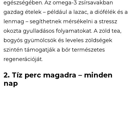
egészségében. Az omega-3 zsírsavakban
gazdag ételek – például a lazac, a diófélék és a
lenmag – segíthetnek mérsékelni a stressz
okozta gyulladásos folyamatokat. A zöld tea,
bogyós gyümölcsök és leveles zöldségek
szintén támogatják a bőr természetes
regenerációját.
2. Tíz perc magadra – minden
nap