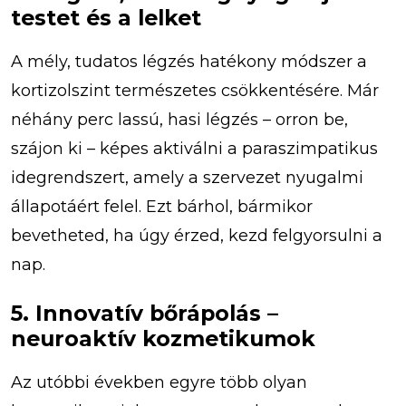
testet és a lelket
A mély, tudatos légzés hatékony módszer a
kortizolszint természetes csökkentésére. Már
néhány perc lassú, hasi légzés – orron be,
szájon ki – képes aktiválni a paraszimpatikus
idegrendszert, amely a szervezet nyugalmi
állapotáért felel. Ezt bárhol, bármikor
bevetheted, ha úgy érzed, kezd felgyorsulni a
nap.
5. Innovatív bőrápolás –
neuroaktív kozmetikumok
Az utóbbi években egyre több olyan