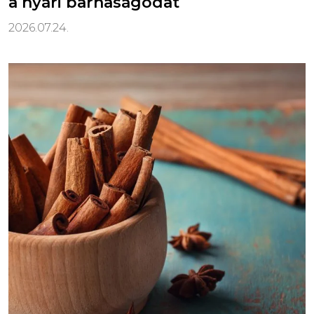
a nyári barnaságodat
2026.07.24.