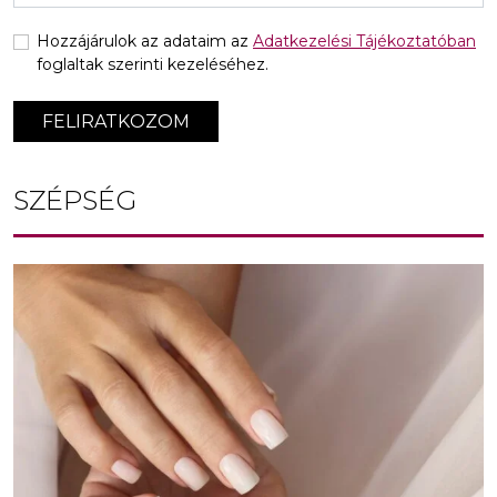
Hozzájárulok az adataim az
Adatkezelési Tájékoztatóban
foglaltak szerinti kezeléséhez.
FELIRATKOZOM
SZÉPSÉG