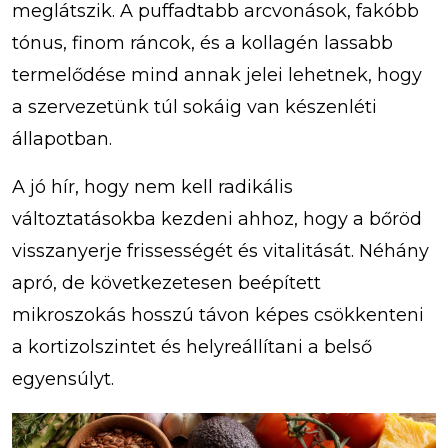
meglátszik. A puffadtabb arcvonások, fakóbb
tónus, finom ráncok, és a kollagén lassabb
termelődése mind annak jelei lehetnek, hogy
a szervezetünk túl sokáig van készenléti
állapotban.
A jó hír, hogy nem kell radikális
változtatásokba kezdeni ahhoz, hogy a bőröd
visszanyerje frissességét és vitalitását. Néhány
apró, de következetesen beépített
mikroszokás hosszú távon képes csökkenteni
a kortizolszintet és helyreállítani a belső
egyensúlyt.