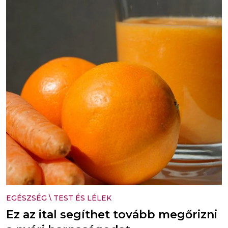
EGÉSZSÉG
\
TEST ÉS LÉLEK
Ez az ital segíthet tovább megőrizni