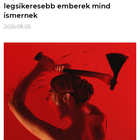
legsikeresebb emberek mind
ismernek
2026.08.05.