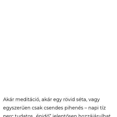
Akár meditáció, akár egy rövid séta, vagy
egyszerűen csak csendes pihenés – napi tíz
perc tudatos „énidő” jelentősen hozzájárulhat