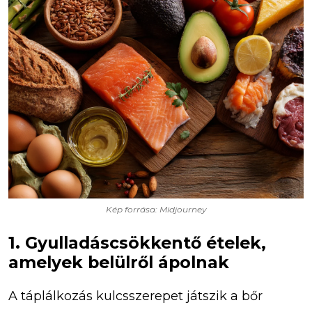
Kép forrása: Midjourney
1. Gyulladáscsökkentő ételek,
amelyek belülről ápolnak
A táplálkozás kulcsszerepet játszik a bőr