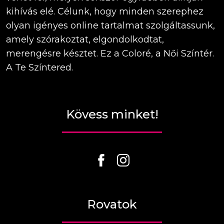
kihívás elé. Célunk, hogy minden szerephez
olyan igényes online tartalmat szolgáltassunk,
amely szórakoztat, elgondolkodtat,
merengésre késztet. Ez a Coloré, a Női Színtér.
A Te Színtered.
Kövess minket!
Rovatok