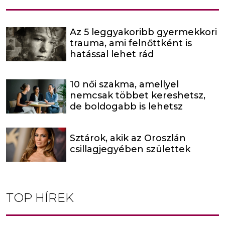
Az 5 leggyakoribb gyermekkori
trauma, ami felnőttként is
hatással lehet rád
10 női szakma, amellyel
nemcsak többet kereshetsz,
de boldogabb is lehetsz
Sztárok, akik az Oroszlán
csillagjegyében születtek
TOP HÍREK