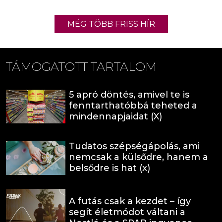
MÉG TÖBB FRISS HÍR
TÁMOGATOTT TARTALOM
5 apró döntés, amivel te is
fenntarthatóbbá teheted a
mindennapjaidat (X)
Tudatos szépségápolás, ami
nemcsak a külsődre, hanem a
belsődre is hat (x)
A futás csak a kezdet – így
segít életmódot váltani a