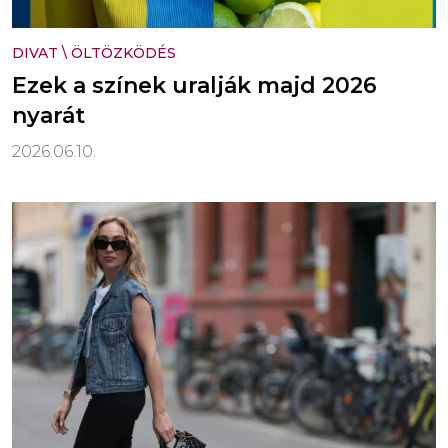
DIVAT
\
ÖLTÖZKÖDÉS
Ezek a színek uralják majd 2026
nyarát
2026.06.10.