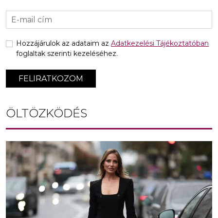
Hozzájárulok az adataim az
Adatkezelési Tájékoztatóban
foglaltak szerinti kezeléséhez.
FELIRATKOZOM
ÖLTÖZKÖDÉS