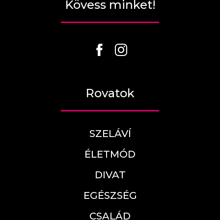
Kövess minket!
Rovatok
SZELÁVÍ
ÉLETMÓD
DIVAT
EGÉSZSÉG
CSALÁD