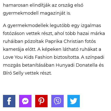
hamarosan elindítják az ország első
gyermekmodell magazinját is.
A gyermekmodellek legutóbb egy izgalmas
fotózáson vettek részt, ahol több hazai márka
ruháiban pózoltak Paprika Christian fotós
kamerája előtt. A képeken látható ruhákat a
Love You Kids Fashion biztosította. A színpadi
mozgás betanításában Hunyadi Donatella és
Bíró Selly vettek részt.