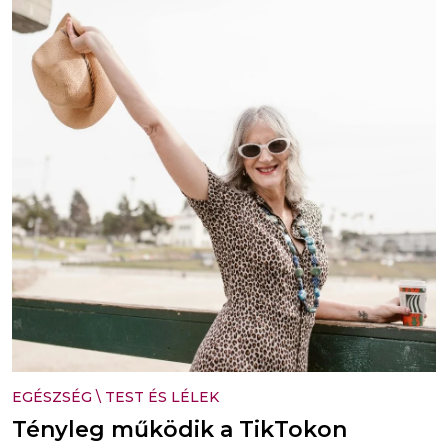
EGÉSZSÉG
\
TEST ÉS LÉLEK
Tényleg működik a TikTokon