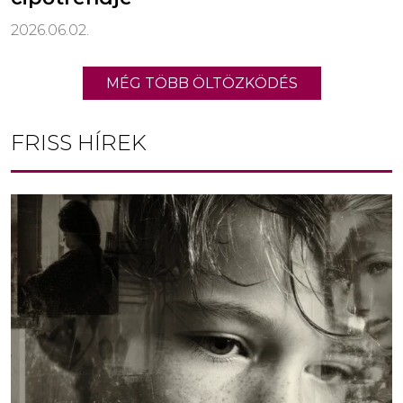
2026.06.02.
MÉG TÖBB ÖLTÖZKÖDÉS
FRISS HÍREK