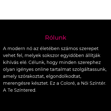
Rólunk
A modern nő az életében számos szerepet
vehet fel, melyek sokszor egyidőben állítják
kihívás elé. Célunk, hogy minden szerephez
olyan igényes online tartalmat szolgáltassunk,
amely szórakoztat, elgondolkodtat,
merengésre késztet. Ez a Coloré, a Női Színtér.
A Te Színtered.