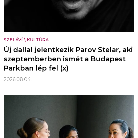
SZELÁVÍ
\
KULTÚRA
Új dallal jelentkezik Parov Stelar, aki
szeptemberben ismét a Budapest
Parkban lép fel (x)
2026.08.04.