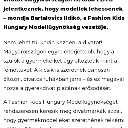
jelentkeznek, hogy modellek lehessenek
– mondja Bartalovics Ildikó, a Fashion Kids
Hungary Modellügynökség vezetője.
Nem lehet túl korán kezdeni a divatot!
Magyarországon egyre elterjettebb, hogy a
szülők a gyermekeiket úgy öltöztetik mint a
felnötteket. A kicsik is szeretnek csinosan
öltözni, divatos ruhákban járni – és ez magával
hozza a gyerekdivat piacának erősödését.
A Fashion Kids Hungary Modellügynökséget
rendszeresen keresik meg divatmárkák azzal,
hogy gyermekmodelleket szeretnének felkérni