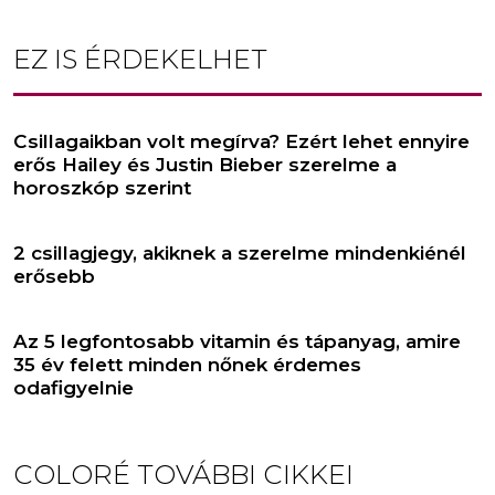
EZ IS ÉRDEKELHET
Csillagaikban volt megírva? Ezért lehet ennyire
erős Hailey és Justin Bieber szerelme a
horoszkóp szerint
2 csillagjegy, akiknek a szerelme mindenkiénél
erősebb
Az 5 legfontosabb vitamin és tápanyag, amire
35 év felett minden nőnek érdemes
odafigyelnie
COLORÉ
TOVÁBBI CIKKEI