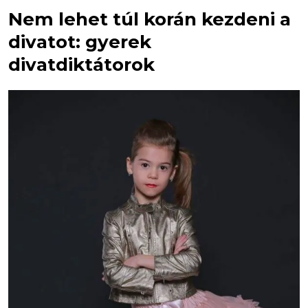
Nem lehet túl korán kezdeni a
divatot: gyerek
divatdiktátorok