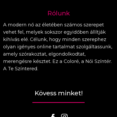
Rólunk
A modern nő az életében számos szerepet
vehet fel, melyek sokszor egyidőben állítják
kihívás elé. Célunk, hogy minden szerephez
olyan igényes online tartalmat szolgáltassunk,
amely szórakoztat, elgondolkodtat,
merengésre késztet. Ez a Coloré, a Női Színtér.
A Te Színtered.
Kövess minket!