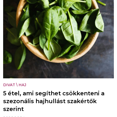
DIVAT
\
HAJ
5 étel, ami segíthet csökkenteni a
szezonális hajhullást szakértők
szerint