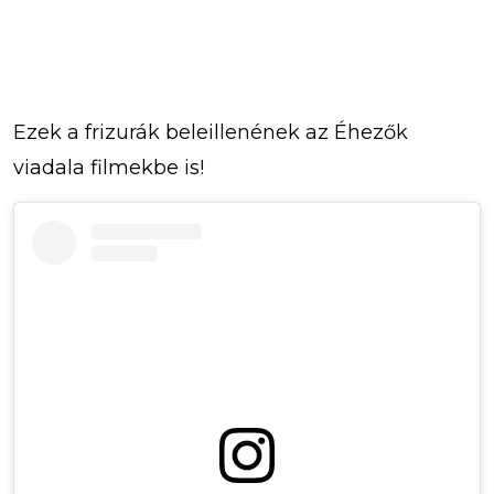
Ezek a frizurák beleillenének az Éhezők
viadala filmekbe is!