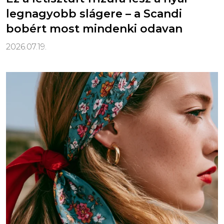
legnagyobb slágere – a Scandi
bobért most mindenki odavan
2026.07.19.