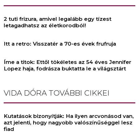
2 tuti frizura, amivel legalább egy tízest
letagadhatsz az életkorodból!
Itt a retro: Visszatér a 70-es évek frufruja
Íme a titok: Ettől tökéletes az 54 éves Jennifer
Lopez haja, fodrásza buktatta le a világsztárt
VIDA DÓRA
TOVÁBBI CIKKEI
Kutatások bizonyítják: Ha ilyen arcvonásod van,
azt jelenti, hogy nagyobb valószínűséggel lesz
fiad