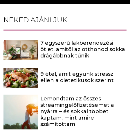
NEKED AJÁNLJUK
7 egyszerű lakberendezési
ötlet, amitől az otthonod sokkal
drágábbnak tűnik
9 étel, amit együnk stressz
ellen a dietetikusok szerint
Lemondtam az összes
streamingelőfizetésemet a
nyárra – és sokkal többet
kaptam, mint amire
számítottam