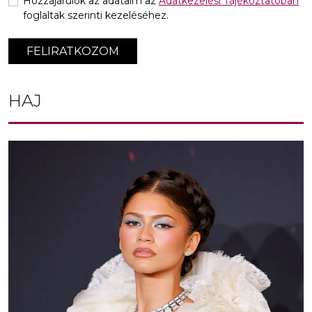
Hozzájárulok az adataim az
Adatkezelési Tájékoztatóban
foglaltak szerinti kezeléséhez.
FELIRATKOZOM
HAJ