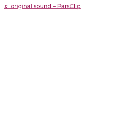
♬ original sound – ParsClip