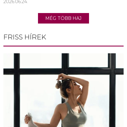
2026.06.24.
MÉG TÖBB HAJ
FRISS HÍREK