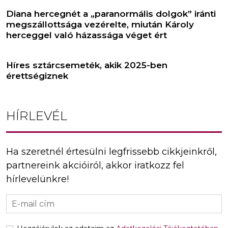
Diana hercegnét a „paranormális dolgok” iránti
megszállottsága vezérelte, miután Károly
herceggel való házassága véget ért
Híres sztárcsemeték, akik 2025-ben
érettségiznek
HÍRLEVÉL
Ha szeretnél értesülni legfrissebb cikkjeinkről,
partnereink akcióiról, akkor iratkozz fel
hírlevelünkre!