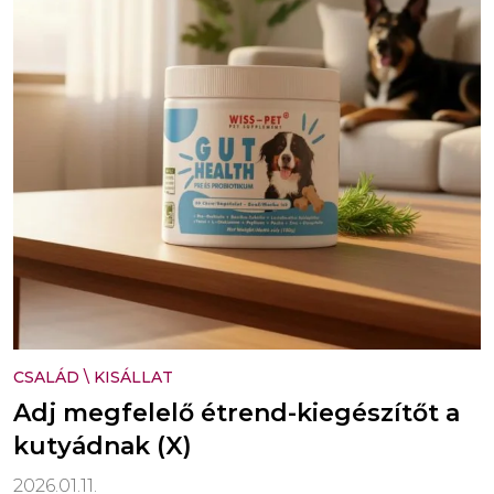
CSALÁD
\
KISÁLLAT
Adj megfelelő étrend-kiegészítőt a
kutyádnak (X)
2026.01.11.