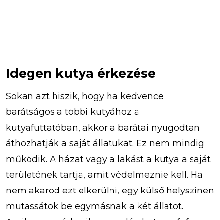
Idegen kutya érkezése
Sokan azt hiszik, hogy ha kedvence
barátságos a többi kutyához a
kutyafuttatóban, akkor a barátai nyugodtan
áthozhatják a saját állatukat. Ez nem mindig
működik. A házat vagy a lakást a kutya a saját
területének tartja, amit védelmeznie kell. Ha
nem akarod ezt elkerülni, egy külső helyszínen
mutassátok be egymásnak a két állatot.