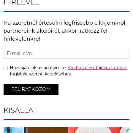
HÍRLEVÉL
Ha szeretnél értesülni legfrissebb cikkjeinkről,
partnereink akcióiról, akkor iratkozz fel
hírlevelünkre!
Hozzájárulok az adataim az
Adatkezelési Tájékoztatóban
foglaltak szerinti kezeléséhez.
FELIRATKOZOM
KISÁLLAT