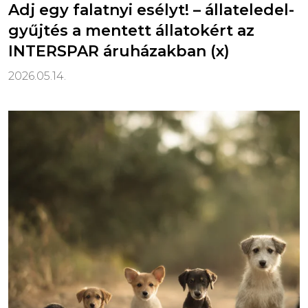
Adj egy falatnyi esélyt! – állateledel-
gyűjtés a mentett állatokért az
INTERSPAR áruházakban (x)
2026.05.14.