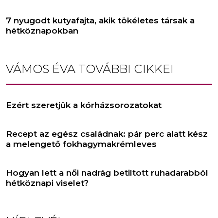
7 nyugodt kutyafajta, akik tökéletes társak a
hétköznapokban
VÁMOS ÉVA
TOVÁBBI CIKKEI
Ezért szeretjük a kórházsorozatokat
Recept az egész családnak: pár perc alatt kész
a melengető fokhagymakrémleves
Hogyan lett a női nadrág betiltott ruhadarabból
hétköznapi viselet?