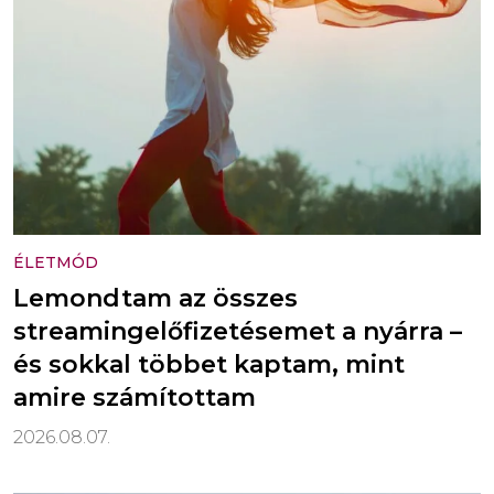
ÉLETMÓD
Lemondtam az összes
streamingelőfizetésemet a nyárra –
és sokkal többet kaptam, mint
amire számítottam
2026.08.07.