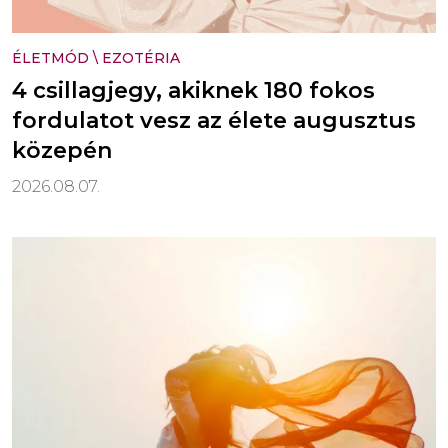
ÉLETMÓD
\
EZOTÉRIA
4 csillagjegy, akiknek 180 fokos
fordulatot vesz az élete augusztus
közepén
2026.08.07.