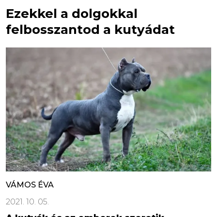
Ezekkel a dolgokkal
felbosszantod a kutyádat
VÁMOS ÉVA
2021. 10. 05.