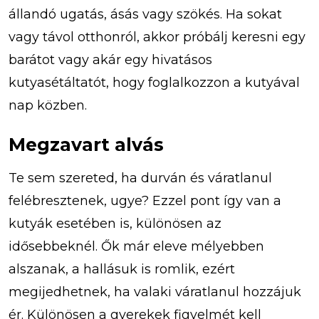
állandó ugatás, ásás vagy szökés. Ha sokat
vagy távol otthonról, akkor próbálj keresni egy
barátot vagy akár egy hivatásos
kutyasétáltatót, hogy foglalkozzon a kutyával
nap közben.
Megzavart alvás
Te sem szereted, ha durván és váratlanul
felébresztenek, ugye? Ezzel pont így van a
kutyák esetében is, különösen az
idősebbeknél. Ők már eleve mélyebben
alszanak, a hallásuk is romlik, ezért
megijedhetnek, ha valaki váratlanul hozzájuk
ér. Különösen a gyerekek figyelmét kell