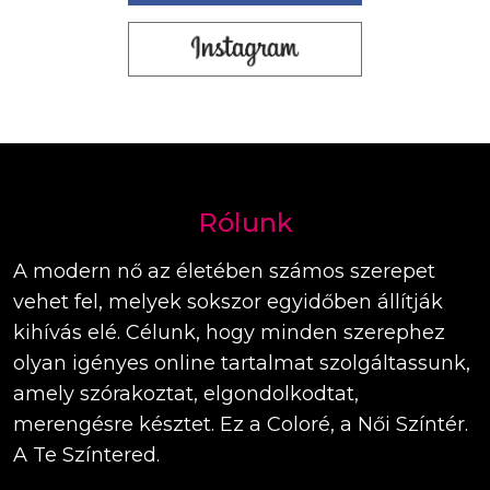
Rólunk
A modern nő az életében számos szerepet
vehet fel, melyek sokszor egyidőben állítják
kihívás elé. Célunk, hogy minden szerephez
olyan igényes online tartalmat szolgáltassunk,
amely szórakoztat, elgondolkodtat,
merengésre késztet. Ez a Coloré, a Női Színtér.
A Te Színtered.