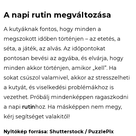
A napi rutin megváltozása
A kutyáknak fontos, hogy minden a
megszokott időben történjen – az etetés, a
séta, a játék, az alvás. Az időpontokat
pontosan bevési az agyába, és elvárja, hogy
minden akkor történjen, amikor „kell”. Ha
sokat csúszol valamivel, akkor az stresszelheti
a kutyát, és viselkedési problémákhoz is
vezethet. Próbálj mindenképpen ragaszkodni
a napi
rutin
hoz. Ha másképpen nem megy,
kérj segítséget valakitől!
Nyitókép forrása: Shutterstock / PuzzlePix