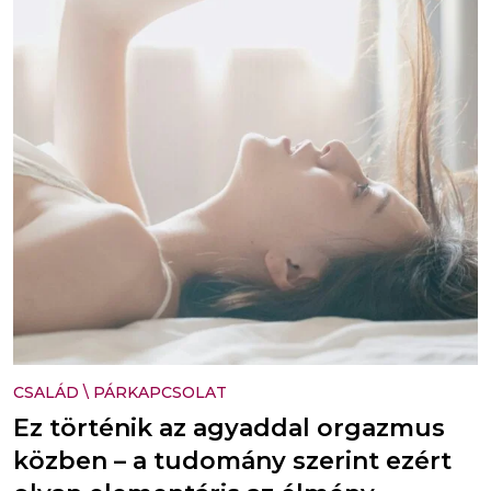
CSALÁD
\
PÁRKAPCSOLAT
Ez történik az agyaddal orgazmus
közben – a tudomány szerint ezért