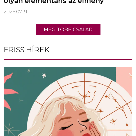
olyan elementáris az élmény
2026.07.31.
MÉG TÖBB CSALÁD
FRISS HÍREK