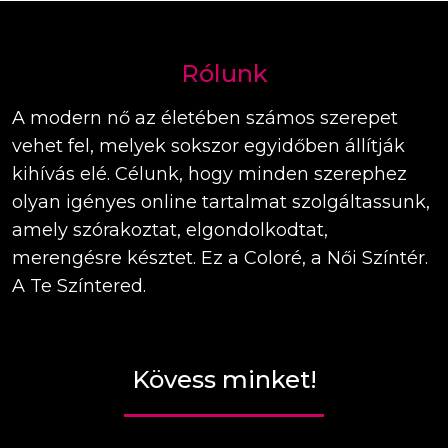
Rólunk
A modern nő az életében számos szerepet
vehet fel, melyek sokszor egyidőben állítják
kihívás elé. Célunk, hogy minden szerephez
olyan igényes online tartalmat szolgáltassunk,
amely szórakoztat, elgondolkodtat,
merengésre késztet. Ez a Coloré, a Női Színtér.
A Te Színtered.
Kövess minket!