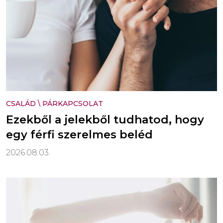
CSALÁD
\
PÁRKAPCSOLAT
Ezekből a jelekből tudhatod, hogy
egy férfi szerelmes beléd
2026.08.03.