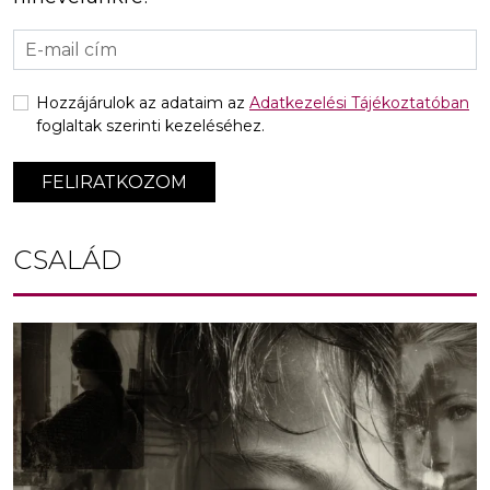
Hozzájárulok az adataim az
Adatkezelési Tájékoztatóban
foglaltak szerinti kezeléséhez.
FELIRATKOZOM
CSALÁD