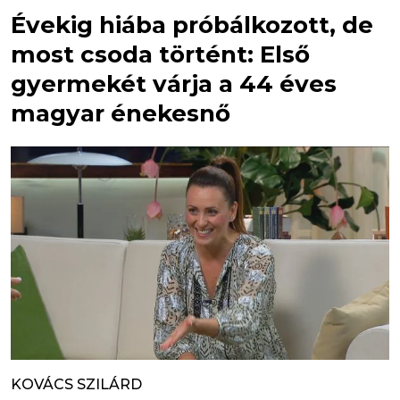
Évekig hiába próbálkozott, de
most csoda történt: Első
gyermekét várja a 44 éves
magyar énekesnő
KOVÁCS SZILÁRD