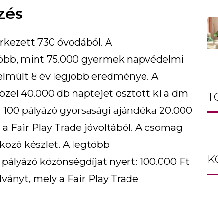
zés
rkezett 730 óvodából. A
bb, mint 75.000 gyermek napvédelmi
 elmúlt 8 év legjobb eredménye. A
özel 40.000 db naptejet osztott ki a dm
T
ső 100 pályázó gyorsasági ajándéka 20.000
 Fair Play Trade jóvoltából. A csomag
kozó készlet. A legtöbb
K
pályázó közönségdíjat nyert: 100.000 Ft
ványt, mely a Fair Play Trade