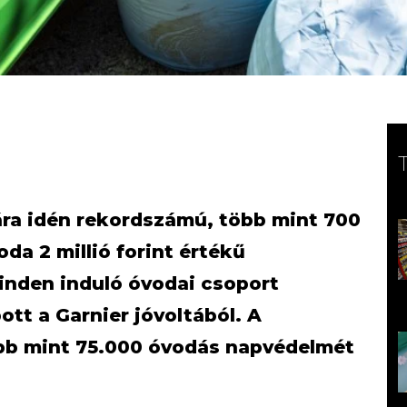
ra idén rekordszámú, több mint 700
da 2 millió forint értékű
Minden induló óvodai csoport
tt a Garnier jóvoltából. A
b mint 75.000 óvodás napvédelmét