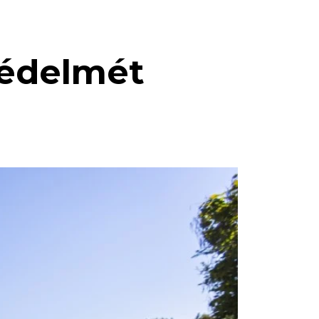
védelmét