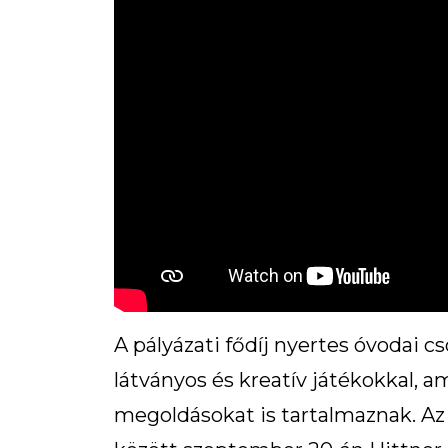
A pályázati fődíj nyertes óvodai cs
látványos és kreatív játékokkal, 
megoldásokat is tartalmaznak. Az