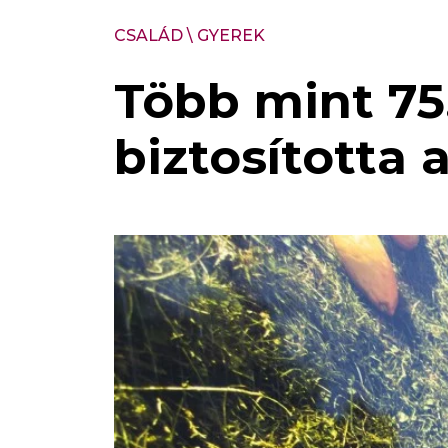
CSALÁD
\
GYEREK
Több mint 7
biztosította a