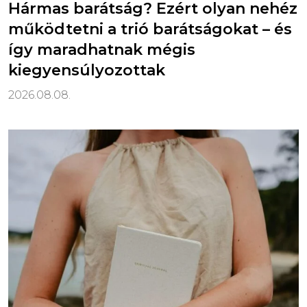
Hármas barátság? Ezért olyan nehéz
működtetni a trió barátságokat – és
így maradhatnak mégis
kiegyensúlyozottak
2026.08.08.