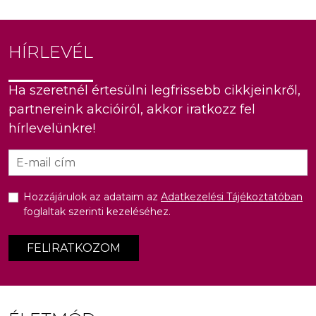
HÍRLEVÉL
Ha szeretnél értesülni legfrissebb cikkjeinkről,
partnereink akcióiról, akkor iratkozz fel
hírlevelünkre!
Hozzájárulok az adataim az
Adatkezelési Tájékoztatóban
foglaltak szerinti kezeléséhez.
FELIRATKOZOM