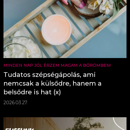
MINDEN NAP JÓL ÉRZEM MAGAM A BŐRÖMBEN!
Tudatos szépségápolás, ami
nemcsak a külsődre, hanem a
belsődre is hat (x)
2026.03.27.