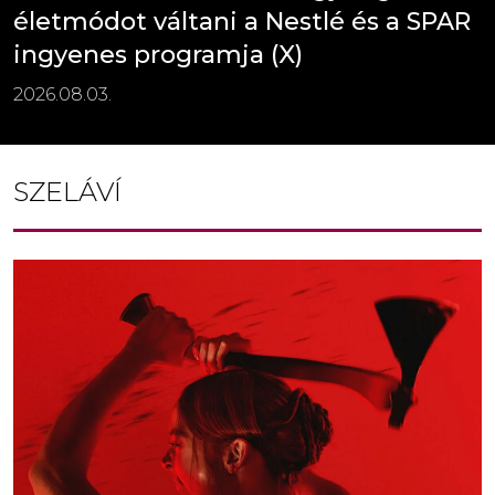
életmódot váltani a Nestlé és a SPAR
ingyenes programja (X)
2026.08.03.
SZELÁVÍ