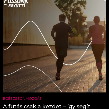
EGÉSZSÉG
\
MOZGÁS
A futás csak a kezdet – így segít