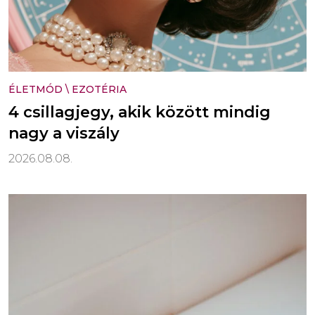
ÉLETMÓD
\
EZOTÉRIA
4 csillagjegy, akik között mindig
nagy a viszály
2026.08.08.