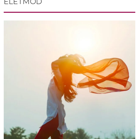
ÉLETMÓD