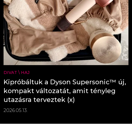
DIVAT
\
HAJ
Kipróbáltuk a Dyson Supersonic™ új,
kompakt változatát, amit tényleg
utazásra terveztek (x)
2026.05.13.