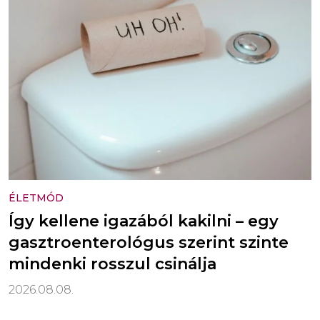
ÉLETMÓD
Így kellene igazából kakilni – egy
gasztroenterológus szerint szinte
mindenki rosszul csinálja
2026.08.08.