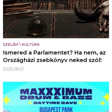
SZELÁVÍ
\
KULTÚRA
Ismered a Parlamentet? Ha nem, az
Országházi zsebkönyv neked szól!
2026.08.01.