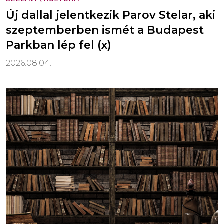
Új dallal jelentkezik Parov Stelar, aki
szeptemberben ismét a Budapest
Parkban lép fel (x)
2026.08.04.