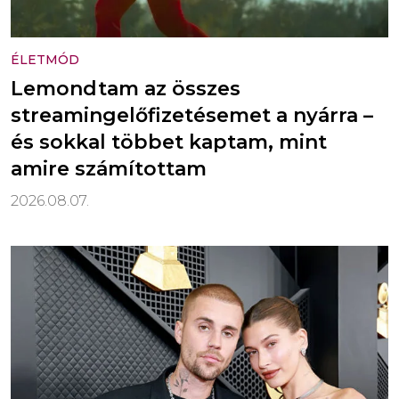
ÉLETMÓD
Lemondtam az összes
streamingelőfizetésemet a nyárra –
és sokkal többet kaptam, mint
amire számítottam
2026.08.07.