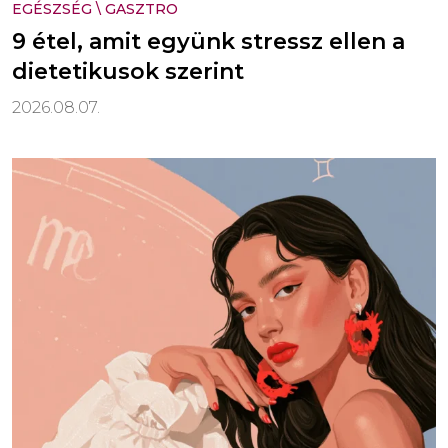
EGÉSZSÉG
\
GASZTRO
9 étel, amit együnk stressz ellen a
dietetikusok szerint
2026.08.07.