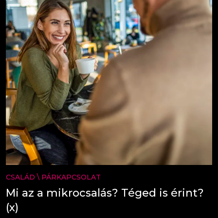
CSALÁD
\
PÁRKAPCSOLAT
Mi az a mikrocsalás? Téged is érint?
(x)