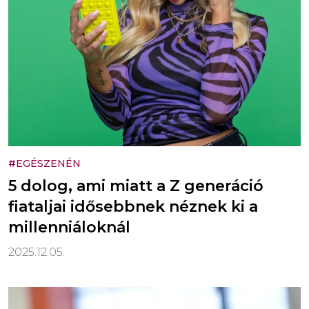
#EGÉSZENÉN
5 dolog, ami miatt a Z generáció
fiataljai idősebbnek néznek ki a
millenniáloknál
2025.12.05.