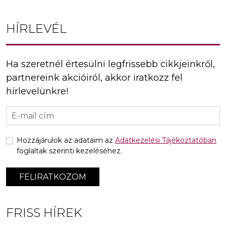
HÍRLEVÉL
Ha szeretnél értesülni legfrissebb cikkjeinkről,
partnereink akcióiról, akkor iratkozz fel
hírlevelünkre!
Hozzájárulok az adataim az
Adatkezelési Tájékoztatóban
foglaltak szerinti kezeléséhez.
FELIRATKOZOM
FRISS HÍREK