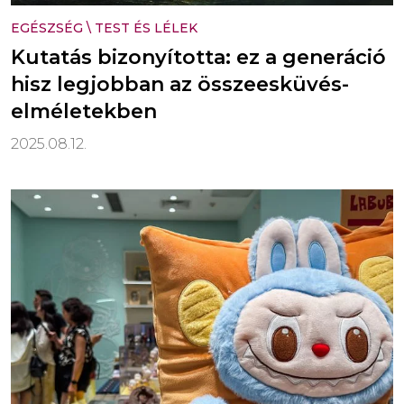
EGÉSZSÉG
\
TEST ÉS LÉLEK
Kutatás bizonyította: ez a generáció
hisz legjobban az összeesküvés-
elméletekben
2025.08.12.