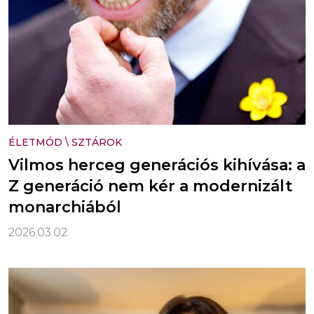
ÉLETMÓD
\
SZTÁROK
Vilmos herceg generációs kihívása: a
Z generáció nem kér a modernizált
monarchiából
2026.03.02.