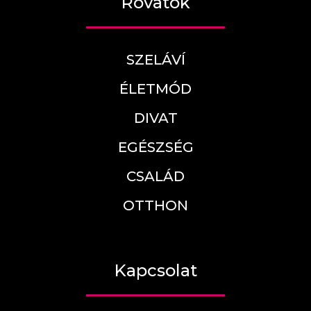
Rovatok
SZELÁVÍ
ÉLETMÓD
DIVAT
EGÉSZSÉG
CSALÁD
OTTHON
Kapcsolat