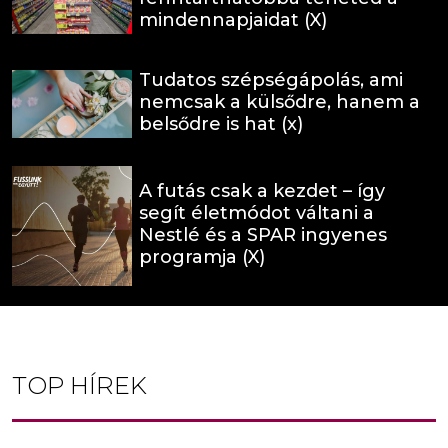
mindennapjaidat (X)
Tudatos szépségápolás, ami
nemcsak a külsődre, hanem a
belsődre is hat (x)
A futás csak a kezdet – így
segít életmódot váltani a
Nestlé és a SPAR ingyenes
programja (X)
TOP HÍREK