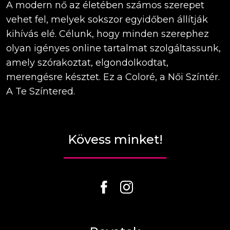
A modern nő az életében számos szerepet
vehet fel, melyek sokszor egyidőben állítják
kihívás elé. Célunk, hogy minden szerephez
olyan igényes online tartalmat szolgáltassunk,
amely szórakoztat, elgondolkodtat,
merengésre késztet. Ez a Coloré, a Női Színtér.
A Te Színtered.
Kövess minket!