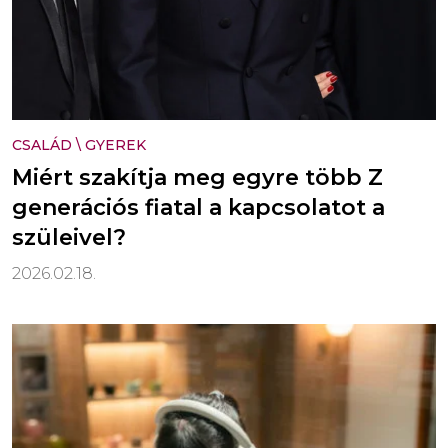
CSALÁD
\
GYEREK
Miért szakítja meg egyre több Z
generációs fiatal a kapcsolatot a
szüleivel?
2026.02.18.