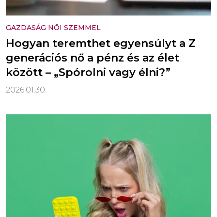
GAZDASÁG NŐI SZEMMEL
Hogyan teremthet egyensúlyt a Z
generációs nő a pénz és az élet
között – „Spórolni vagy élni?”
2026.01.30.