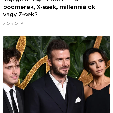
boomerek, X-esek, millenniálok
vagy Z-sek?
2026.02.19.