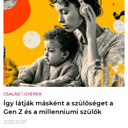
CSALÁD
\
GYEREK
Így látják másként a szülőséget a
Gen Z és a millenniumi szülők
2025.10.07.