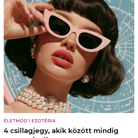
ÉLETMÓD
\
EZOTÉRIA
4 csillagjegy, akik között mindig