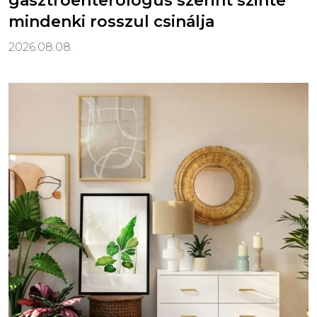
gasztroenterológus szerint szinte
mindenki rosszul csinálja
2026.08.08.