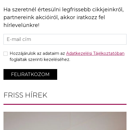
Ha szeretnél értesülni legfrissebb cikkjeinkről,
partnereink akcióiról, akkor iratkozz fel
hírlevelünkre!
Hozzájárulok az adataim az
Adatkezelési Tájékoztatóban
foglaltak szerinti kezeléséhez.
FELIRATKOZOM
FRISS HÍREK