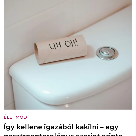
ÉLETMÓD
Így kellene igazából kakilni – egy