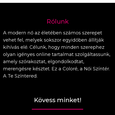
Rólunk
A modern nő az életében számos szerepet
vehet fel, melyek sokszor egyidőben állítják
kihívás elé. Célunk, hogy minden szerephez
olyan igényes online tartalmat szolgáltassunk,
amely szórakoztat, elgondolkodtat,
merengésre késztet. Ez a Coloré, a Női Színtér.
A Te Színtered.
Kövess minket!