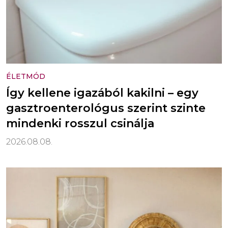
ÉLETMÓD
Így kellene igazából kakilni – egy
gasztroenterológus szerint szinte
mindenki rosszul csinálja
2026.08.08.