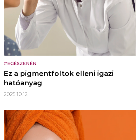
#EGÉSZENÉN
Ez a pigmentfoltok elleni igazi
hatóanyag
2025.10.12.