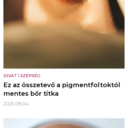
DIVAT
\
SZÉPSÉG
Ez az összetevő a pigmentfoltoktól
mentes bőr titka
2025.08.04.