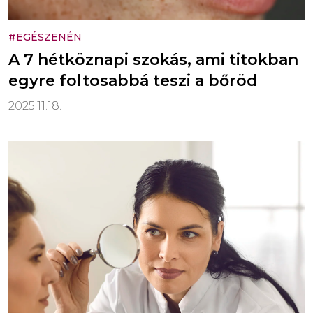
#EGÉSZENÉN
A 7 hétköznapi szokás, ami titokban
egyre foltosabbá teszi a bőröd
2025.11.18.