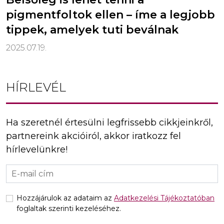
pigmentfoltok ellen – íme a legjobb
tippek, amelyek tuti beválnak
2025.07.19.
HÍRLEVÉL
Ha szeretnél értesülni legfrissebb cikkjeinkről,
partnereink akcióiról, akkor iratkozz fel
hírlevelünkre!
Hozzájárulok az adataim az
Adatkezelési Tájékoztatóban
foglaltak szerinti kezeléséhez.