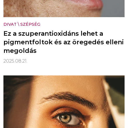
DIVAT
\
SZÉPSÉG
Ez a szuperantioxidáns lehet a
pigmentfoltok és az öregedés elleni
megoldás
2025.08.21.