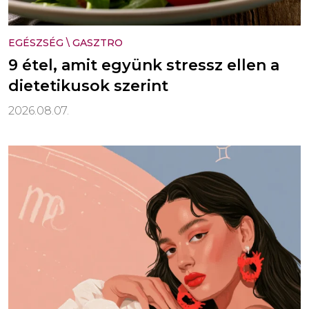
EGÉSZSÉG
\
GASZTRO
9 étel, amit együnk stressz ellen a
dietetikusok szerint
2026.08.07.