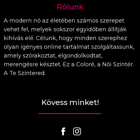
Rólunk
A modern nő az életében számos szerepet
vehet fel, melyek sokszor egyidőben állítják
kihívás elé. Célunk, hogy minden szerephez
olyan igényes online tartalmat szolgáltassunk,
amely szórakoztat, elgondolkodtat,
merengésre késztet. Ez a Coloré, a Női Színtér.
A Te Színtered.
Kövess minket!