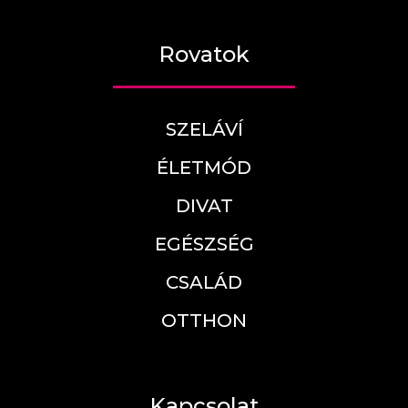
Rovatok
SZELÁVÍ
ÉLETMÓD
DIVAT
EGÉSZSÉG
CSALÁD
OTTHON
Kapcsolat