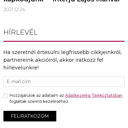
2021.12.24.
HÍRLEVÉL
Ha szeretnél értesülni legfrissebb cikkjeinkről,
partnereink akcióiról, akkor iratkozz fel
hírlevelünkre!
Hozzájárulok az adataim az
Adatkezelési Tájékoztatóban
foglaltak szerinti kezeléséhez.
FELIRATKOZOM