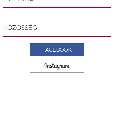
KÖZÖSSÉG
FACEBOOK