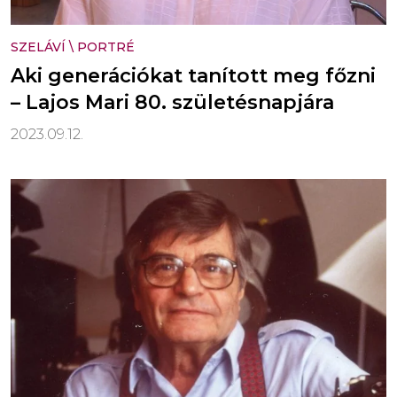
SZELÁVÍ
\
PORTRÉ
Aki generációkat tanított meg főzni
– Lajos Mari 80. születésnapjára
2023.09.12.