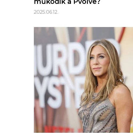
működik a Pvolve?
2025.06.12.