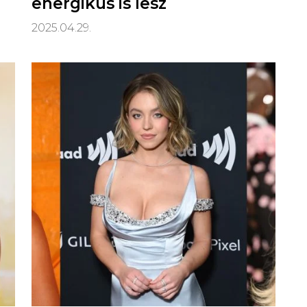
energikus is lesz
2025.04.29.