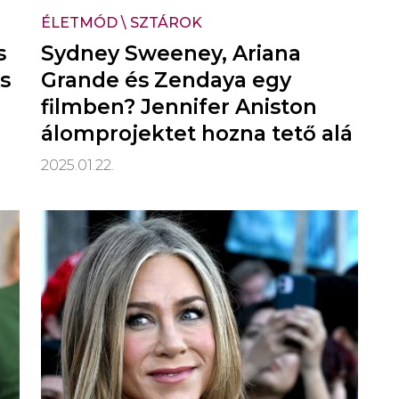
ÉLETMÓD
\
SZTÁROK
s
Sydney Sweeney, Ariana
es
Grande és Zendaya egy
filmben? Jennifer Aniston
álomprojektet hozna tető alá
2025.01.22.