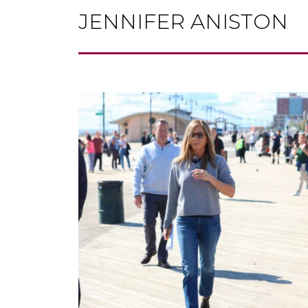
JENNIFER ANISTON