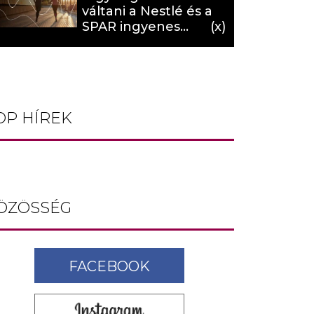
váltani a Nestlé és a
SPAR ingyenes
programja (X)
OP HÍREK
ÖZÖSSÉG
FACEBOOK