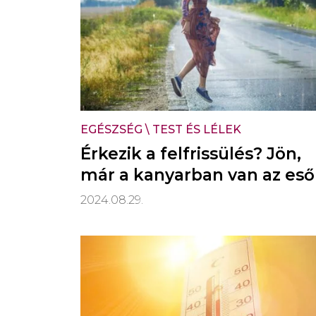
EGÉSZSÉG
\
TEST ÉS LÉLEK
Érkezik a felfrissülés? Jön,
már a kanyarban van az eső
2024.08.29.