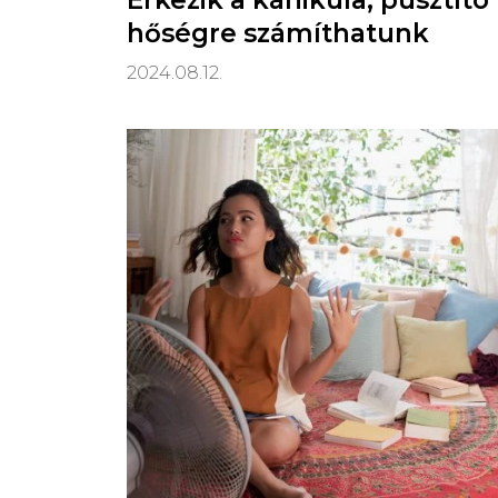
Érkezik a kánikula, pusztító
hőségre számíthatunk
2024.08.12.