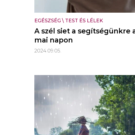
EGÉSZSÉG
\
TEST ÉS LÉLEK
A szél siet a segítségünkre 
mai napon
2024.09.05.