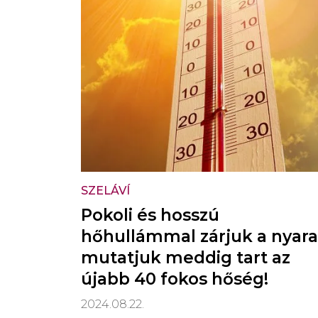
SZELÁVÍ
Pokoli és hosszú
hőhullámmal zárjuk a nyara
mutatjuk meddig tart az
újabb 40 fokos hőség!
2024.08.22.