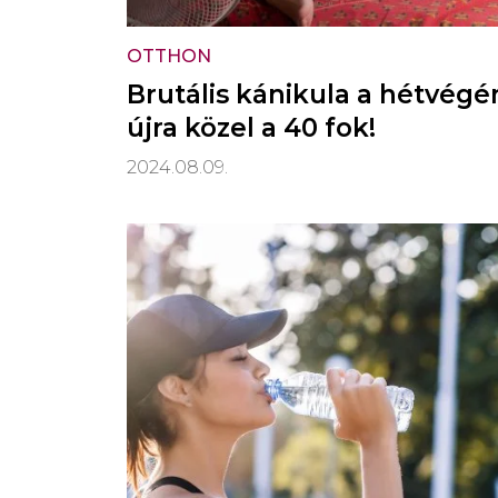
OTTHON
Brutális kánikula a hétvégé
újra közel a 40 fok!
2024.08.09.