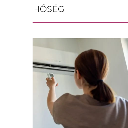
HŐSÉG