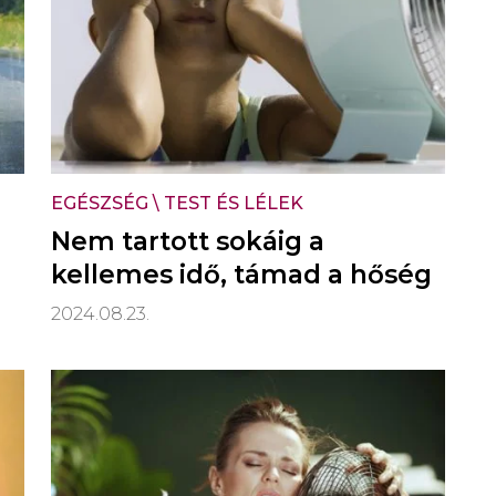
EGÉSZSÉG
\
TEST ÉS LÉLEK
Nem tartott sokáig a
kellemes idő, támad a hőség
2024.08.23.