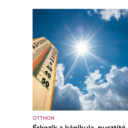
OTTHON