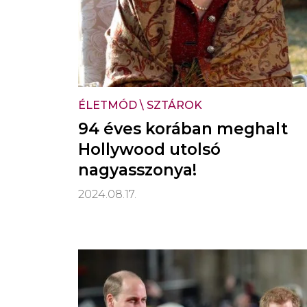
ÉLETMÓD
\
SZTÁROK
94 éves korában meghalt
Hollywood utolsó
nagyasszonya!
2024.08.17.