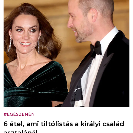
#EGÉSZENÉN
6 étel, ami tiltólistás a királyi család
asztalánál