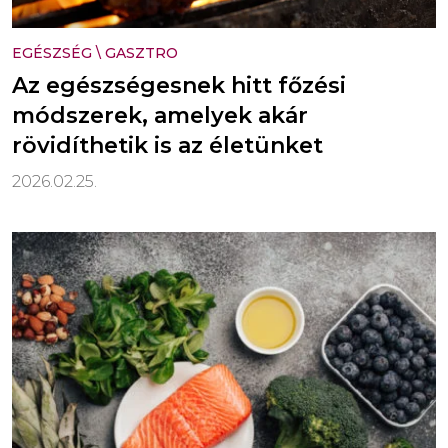
EGÉSZSÉG
\
GASZTRO
Az egészségesnek hitt főzési
módszerek, amelyek akár
rövidíthetik is az életünket
2026.02.25.