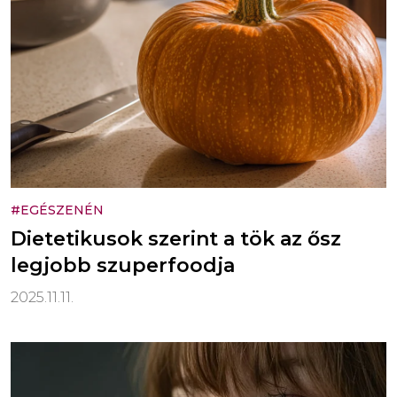
#EGÉSZENÉN
Dietetikusok szerint a tök az ősz
legjobb szuperfoodja
2025.11.11.