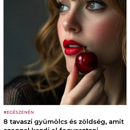
#EGÉSZENÉN
8 tavaszi gyümölcs és zöldség, amit