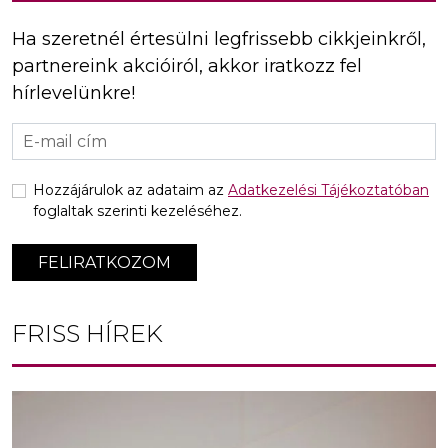
Ha szeretnél értesülni legfrissebb cikkjeinkről,
partnereink akcióiról, akkor iratkozz fel
hírlevelünkre!
Hozzájárulok az adataim az
Adatkezelési Tájékoztatóban
foglaltak szerinti kezeléséhez.
FELIRATKOZOM
FRISS HÍREK