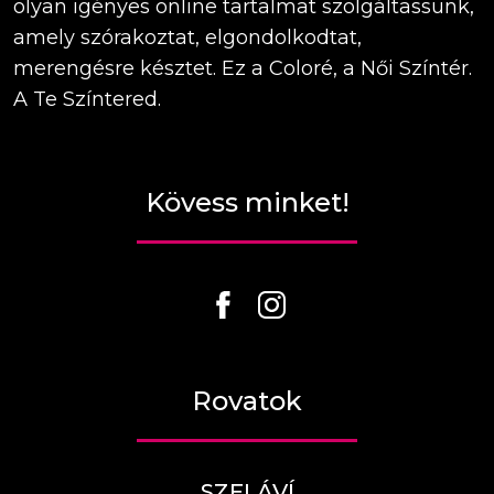
olyan igényes online tartalmat szolgáltassunk,
amely szórakoztat, elgondolkodtat,
merengésre késztet. Ez a Coloré, a Női Színtér.
A Te Színtered.
Kövess minket!
Rovatok
SZELÁVÍ