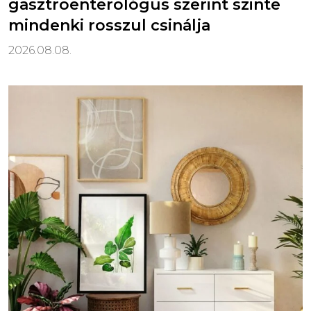
gasztroenterológus szerint szinte
mindenki rosszul csinálja
2026.08.08.