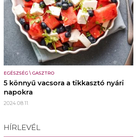
EGÉSZSÉG
\
GASZTRO
5 könnyű vacsora a tikkasztó nyári
napokra
2024.08.11.
HÍRLEVÉL