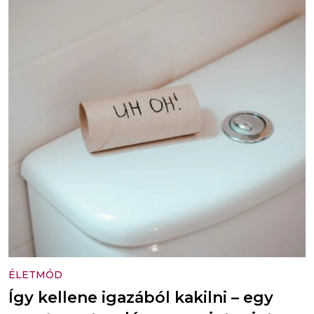
ÉLETMÓD
Így kellene igazából kakilni – egy