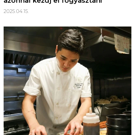
azonnal kezdj el fogyasztani
2025.04.15.