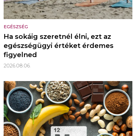
EGÉSZSÉG
Ha sokáig szeretnél élni, ezt az
egészségügyi értéket érdemes
figyelned
2026.08.06.