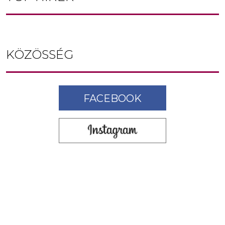
KÖZÖSSÉG
FACEBOOK