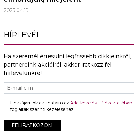
2025.04.19.
HÍRLEVÉL
Ha szeretnél értesülni legfrissebb cikkjeinkről,
partnereink akcióiról, akkor iratkozz fel
hírlevelünkre!
Hozzájárulok az adataim az
Adatkezelési Tájékoztatóban
foglaltak szerinti kezeléséhez.
FELIRATKOZOM