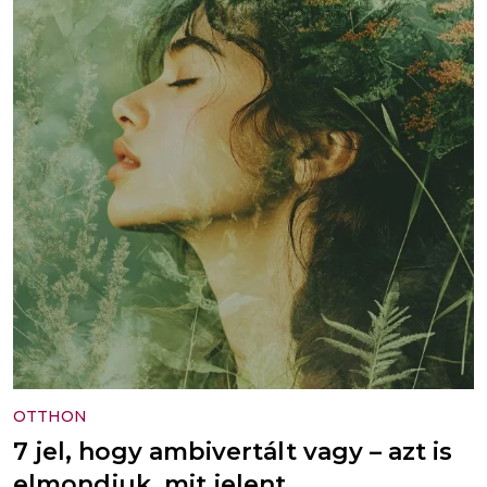
OTTHON
7 jel, hogy ambivertált vagy – azt is
elmondjuk, mit jelent