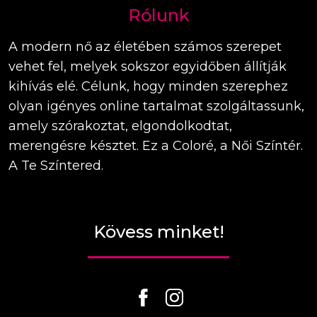
Rólunk
A modern nő az életében számos szerepet
vehet fel, melyek sokszor egyidőben állítják
kihívás elé. Célunk, hogy minden szerephez
olyan igényes online tartalmat szolgáltassunk,
amely szórakoztat, elgondolkodtat,
merengésre késztet. Ez a Coloré, a Női Színtér.
A Te Színtered.
Kövess minket!