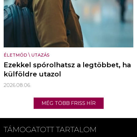
ÉLETMÓD
\
UTAZÁS
Ezekkel spórolhatsz a legtöbbet, ha
külföldre utazol
2026.08.06.
MÉG TÖBB FRISS HÍR
TÁMOGATOTT TARTALOM