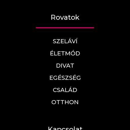
Rovatok
SZELÁVÍ
ÉLETMÓD
DIVAT
EGÉSZSÉG
CSALÁD
OTTHON
Kapcsolat