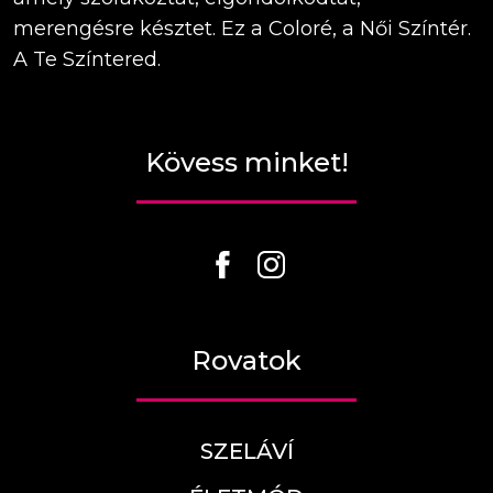
merengésre késztet. Ez a Coloré, a Női Színtér.
A Te Színtered.
Kövess minket!
Rovatok
SZELÁVÍ