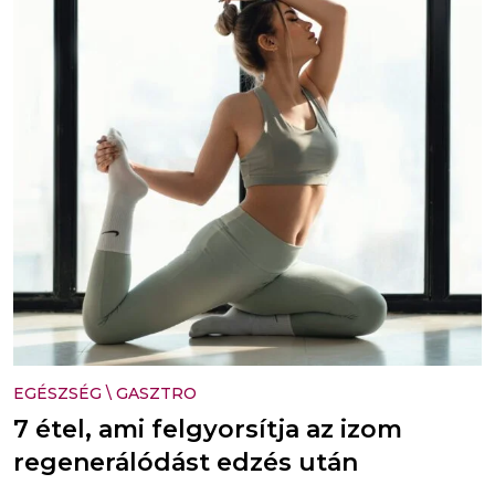
EGÉSZSÉG
\
GASZTRO
7 étel, ami felgyorsítja az izom
regenerálódást edzés után