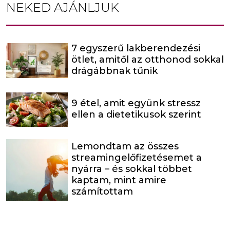
NEKED AJÁNLJUK
7 egyszerű lakberendezési
ötlet, amitől az otthonod sokkal
drágábbnak tűnik
9 étel, amit együnk stressz
ellen a dietetikusok szerint
Lemondtam az összes
streamingelőfizetésemet a
nyárra – és sokkal többet
kaptam, mint amire
számítottam