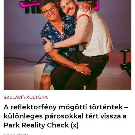
SZELÁVÍ
\
KULTÚRA
A reflektorfény mögötti történtek –
különleges párosokkal tért vissza a
Park Reality Check (x)