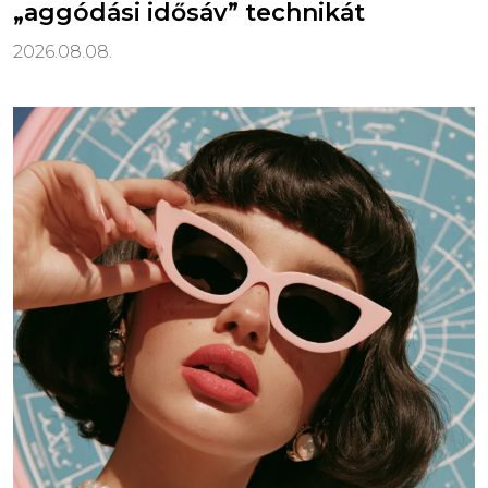
„aggódási idősáv” technikát
2026.08.08.