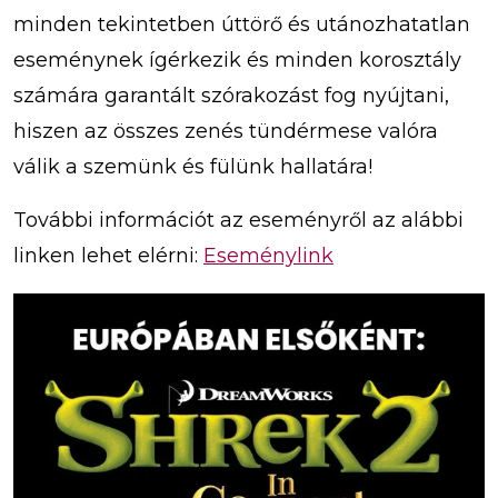
minden tekintetben úttörő és utánozhatatlan
eseménynek ígérkezik és minden korosztály
számára garantált szórakozást fog nyújtani,
hiszen az összes zenés tündérmese valóra
válik a szemünk és fülünk hallatára!
További információt az eseményről az alábbi
linken lehet elérni:
Eseménylink