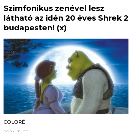
Szimfonikus zenével lesz
látható az idén 20 éves Shrek 2
budapesten! (x)
COLORÉ