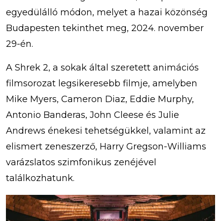
egyedülálló módon, melyet a hazai közönség
Budapesten tekinthet meg, 2024. november
29-én.
A Shrek 2, a sokak által szeretett animációs
filmsorozat legsikeresebb filmje, amelyben
Mike Myers, Cameron Diaz, Eddie Murphy,
Antonio Banderas, John Cleese és Julie
Andrews énekesi tehetségükkel, valamint az
elismert zeneszerző, Harry Gregson-Williams
varázslatos szimfonikus zenéjével
találkozhatunk.