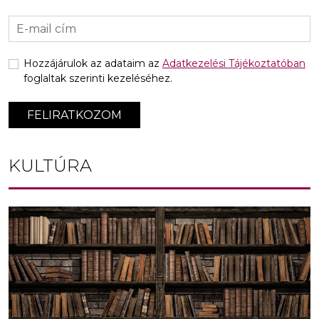
Hozzájárulok az adataim az
Adatkezelési Tájékoztatóban
foglaltak szerinti kezeléséhez.
FELIRATKOZOM
KULTÚRA