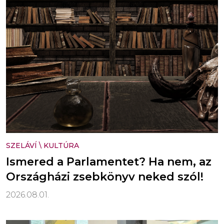
SZELÁVÍ
\
KULTÚRA
Ismered a Parlamentet? Ha nem, az
Országházi zsebkönyv neked szól!
2026.08.01.