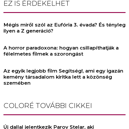
EZ IS ÉRDEKELHET
Mégis miről szól az Eufória 3. évada? És tényleg
ilyen a Z generáció?
A horror paradoxona: hogyan csillapíthatják a
félelmetes filmek a szorongást
Az egyik legjobb film Segítség!, ami egy igazán
kemény társadalom kiritka lett a közönség
szemében
COLORÉ
TOVÁBBI CIKKEI
Új dallal jelentkezik Parov Stelar, aki