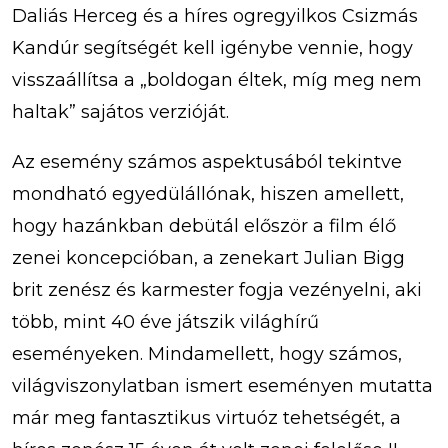
Daliás Herceg és a híres ogregyilkos Csizmás
Kandúr segítségét kell igénybe vennie, hogy
visszaállítsa a „boldogan éltek, míg meg nem
haltak” sajátos verzióját.
Az esemény számos aspektusából tekintve
mondható egyedülállónak, hiszen amellett,
hogy hazánkban debütál először a film élő
zenei koncepcióban, a zenekart Julian Bigg
brit zenész és karmester fogja vezényelni, aki
több, mint 40 éve játszik világhírű
eseményeken. Mindamellett, hogy számos,
világviszonylatban ismert eseményen mutatta
már meg fantasztikus virtuóz tehetségét, a