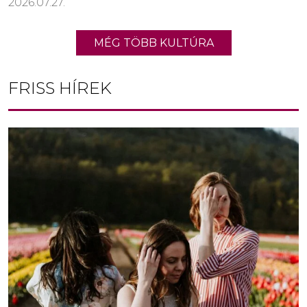
2026.07.27.
MÉG TÖBB KULTÚRA
FRISS HÍREK