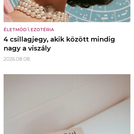
ÉLETMÓD
\
EZOTÉRIA
4 csillagjegy, akik között mindig
nagy a viszály
2026.08.08.