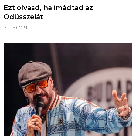
Ezt olvasd, ha imádtad az
Odüsszeiát
2026.07.31.