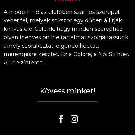
A modern nő az életében számos szerepet
vehet fel, melyek sokszor egyidőben állítják
kihívás elé. Célunk, hogy minden szerephez
olyan igényes online tartalmat szolgáltassunk,
amely szórakoztat, elgondolkodtat,
merengésre késztet. Ez a Coloré, a Női Színtér.
A Te Színtered.
Kövess minket!